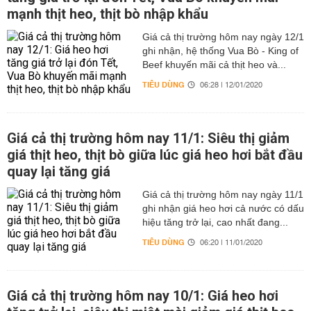
mạnh thịt heo, thịt bò nhập khẩu
Giá cả thị trường hôm nay ngày 12/1
ghi nhận, hệ thống Vua Bò - King of
Beef khuyến mãi cả thịt heo và...
TIÊU DÙNG
06:28 | 12/01/2020
Giá cả thị trường hôm nay 11/1: Siêu thị giảm
giá thịt heo, thịt bò giữa lúc giá heo hơi bắt đầu
quay lại tăng giá
Giá cả thị trường hôm nay ngày 11/1
ghi nhận giá heo hơi cả nước có dấu
hiệu tăng trở lại, cao nhất đang...
TIÊU DÙNG
06:20 | 11/01/2020
Giá cả thị trường hôm nay 10/1: Giá heo hơi