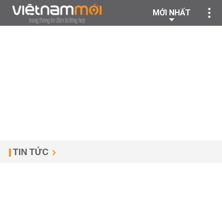
MỚI NHẤT
TIN TỨC