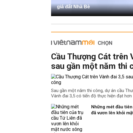
giá đất Nhà Bè
CHỌN
Cầu Thượng Cát trên 
sau gần một năm thi 
Sau gần một năm thi công, dự án cầu Th
Vành đai 3,5 có tiến độ thực hiện đạt hơn
Những mét đầu tiên 
đã vươn lên khỏi m