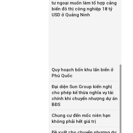
tư ngoại muốn làm tổ hợp cảng
biển đô thị công nghiệp 18 tỷ
USD ở Quảng Ninh
Quy hoạch bốn khu lấn biển ở
Phú Quốc
Đại diện Sun Group kiến nghị
cho phép kế thừa nghĩa vụ tài
chính khi chuyển nhượng dự án
BĐS
Chung cư đến mốc niên hạn
không phải hết giá trị
Đề xuất cho chuyển nhượng dự