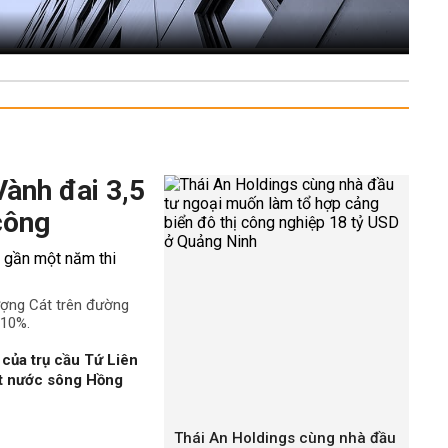
Vành đai 3,5
công
ượng Cát trên đường
 10%.
của trụ cầu Tứ Liên
ặt nước sông Hồng
Thái An Holdings cùng nhà đầu