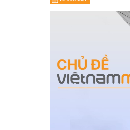
TÌM THEO NGÀY