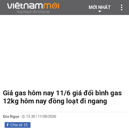
MỚI NHẤT
Giá gas hôm nay 11/6 giá đổi bình gas
12kg hôm nay đồng loạt đi ngang
Gia Ngọc
13:30 | 11/06/2026
Chia sẻ
15