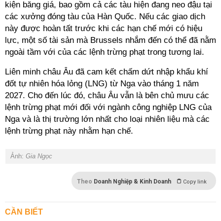
kiện băng giá, bao gồm cả các tàu hiện đang neo đậu tại
các xưởng đóng tàu của Hàn Quốc. Nếu các giao dịch
này được hoàn tất trước khi các hạn chế mới có hiệu
lực, một số tài sản mà Brussels nhắm đến có thể đã nằm
ngoài tầm với của các lệnh trừng phạt trong tương lai.
Liên minh châu Âu đã cam kết chấm dứt nhập khẩu khí
đốt tự nhiên hóa lỏng (LNG) từ Nga vào
tháng 1 năm
2027.
Cho đến lúc đó, châu Âu vẫn là bên chủ mưu các
lệnh trừng phạt mới đối với ngành công nghiệp LNG của
Nga và là thị trường lớn nhất cho loại nhiên liệu mà các
lệnh trừng phạt này nhằm hạn chế.
Ảnh:
Gia Ngọc
Theo
Doanh Nghiệp & Kinh Doanh
Copy link
CẦN BIẾT