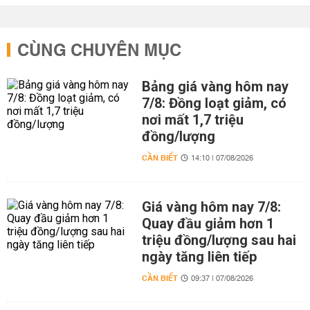
CÙNG CHUYÊN MỤC
Bảng giá vàng hôm nay
7/8: Đồng loạt giảm, có
nơi mất 1,7 triệu
đồng/lượng
CẦN BIẾT
14:10 | 07/08/2026
Giá vàng hôm nay 7/8:
Quay đầu giảm hơn 1
triệu đồng/lượng sau hai
ngày tăng liên tiếp
CẦN BIẾT
09:37 | 07/08/2026