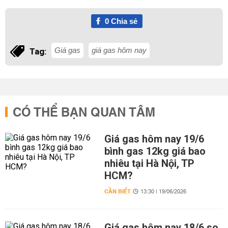
0
Chia sẻ
Giá gas
giá gas hôm nay
Tag:
CÓ THỂ BẠN QUAN TÂM
Giá gas hôm nay 19/6
bình gas 12kg giá bao
nhiêu tại Hà Nội, TP
HCM?
CẦN BIẾT
13:30 | 19/06/2026
Giá gas hôm nay 18/6 so