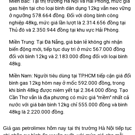
Miền Bắc: Tại thị trường Hà Nội và Hải Phòng, mức giá
gas hiện tại cho loại bình dân dụng 12kg vẫn neo vững
ở ngưỡng 578.664 đồng. Đối với dòng bình công
nghiệp 48kg, mức giá lần lượt là 2.314.656 đồng tại
Thủ đô và 2.350.944 đồng tại khu vực Hải Phòng.
Miền Trung: Tại Đà Nẵng, giá bán lẻ không ghi nhận
biến động mới, tiếp tục duy trì ở mức 567.000 đồng
đối với bình 12kg và 2.183.000 đồng đối với loại bình
48kg.
Miền Nam: Người tiêu dùng tại TP.HCM tiếp cận giá đổi
bình gas 12kg hôm nay ở mốc 592.000 đồng, trong
khi bình 48kg được niêm yết tại 2.364.000 đồng. Tạo
Cần Thơ vẫn là địa phương có mức giá "mềm" nhất cả
nước với giá bán bình 12kg chỉ 555.000 đồng và bình
48kg là 2.220.000 đồng.
Giá gas petrolimex hôm nay tại thị trường Hà Nội tiếp tục