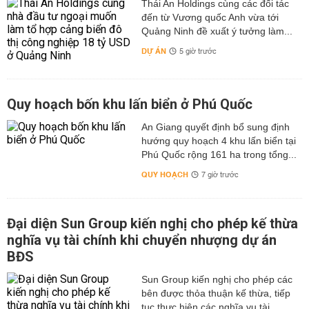
Thái An Holdings cùng các đối tác
đến từ Vương quốc Anh vừa tới
Quảng Ninh đề xuất ý tưởng làm...
DỰ ÁN
5 giờ trước
Quy hoạch bốn khu lấn biển ở Phú Quốc
An Giang quyết định bổ sung định
hướng quy hoạch 4 khu lấn biển tại
Phú Quốc rộng 161 ha trong tổng...
QUY HOẠCH
7 giờ trước
Đại diện Sun Group kiến nghị cho phép kế thừa
nghĩa vụ tài chính khi chuyển nhượng dự án
BĐS
Sun Group kiến nghị cho phép các
bên được thỏa thuận kế thừa, tiếp
tục thực hiện các nghĩa vụ tài...