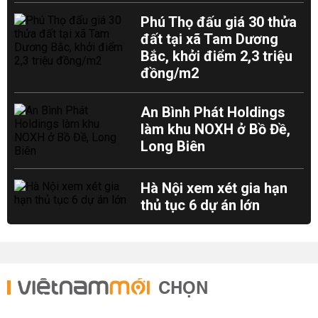
Phú Thọ đấu giá 30 thửa
đất tại xã Tam Dương
Bắc, khởi điểm 2,3 triệu
đồng/m2
An Bình Phát Holdings
làm khu NOXH ở Bồ Đề,
Long Biên
Hà Nội xem xét gia hạn
thủ tục 6 dự án lớn
CHỌN