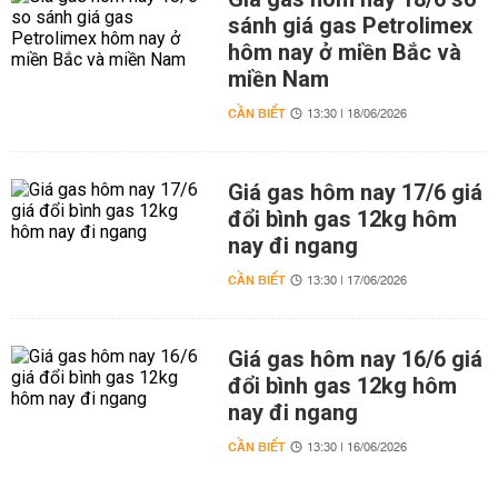
sánh giá gas Petrolimex
hôm nay ở miền Bắc và
miền Nam
CẦN BIẾT
13:30 | 18/06/2026
Giá gas hôm nay 17/6 giá
đổi bình gas 12kg hôm
nay đi ngang
CẦN BIẾT
13:30 | 17/06/2026
Giá gas hôm nay 16/6 giá
đổi bình gas 12kg hôm
nay đi ngang
CẦN BIẾT
13:30 | 16/06/2026