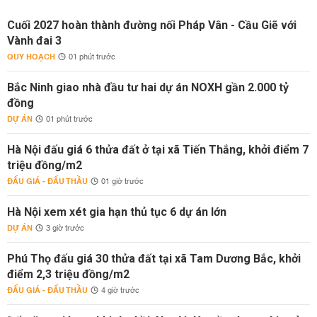
Cuối 2027 hoàn thành đường nối Pháp Vân - Cầu Giẽ với
Vành đai 3
QUY HOẠCH
01 phút trước
Bắc Ninh giao nhà đầu tư hai dự án NOXH gần 2.000 tỷ
đồng
DỰ ÁN
01 phút trước
Hà Nội đấu giá 6 thửa đất ở tại xã Tiến Thắng, khởi điểm 7
triệu đồng/m2
ĐẤU GIÁ - ĐẤU THẦU
01 giờ trước
Hà Nội xem xét gia hạn thủ tục 6 dự án lớn
DỰ ÁN
3 giờ trước
Phú Thọ đấu giá 30 thửa đất tại xã Tam Dương Bắc, khởi
điểm 2,3 triệu đồng/m2
ĐẤU GIÁ - ĐẤU THẦU
4 giờ trước