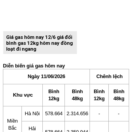
Giá gas hôm nay 12/6 giá đổi
bình gas 12kg hôm nay đồng
loạt đi ngang
Diễn biến giá gas hôm nay
Ngày 11/06/2026
Chênh lệch
Bình
Bình
Bình
Bình
Khu vực
12kg
48kg
12kg
48kg
Hà Nội
578.664
2.314.656
-
-
Miền
Bắc
Hải