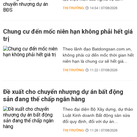
THỊ TRƯỜNG
14:54 | 07/08/2026
Chung cư đến mốc niên hạn không phải hết giá
trị
Theo lãnh đạo Batdongsan.com.vn,
không phải cứ đến mốc thời gian hết
niên hạn là chung cư sẽ hết giá...
THỊ TRƯỜNG
11:22 | 07/08/2026
Đề xuất cho chuyển nhượng dự án bất động
sản đang thế chấp ngân hàng
Theo đại diện Bộ Xây dựng, dự thảo
Luật Kinh doanh Bất động sản sửa
đổi quy định, đối với dự án...
THỊ TRƯỜNG
11:26 | 07/08/2026