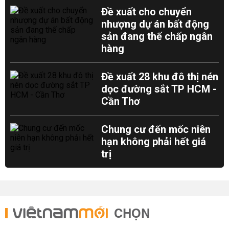
Đề xuất cho chuyển
nhượng dự án bất động
sản đang thế chấp ngân
hàng
Đề xuất 28 khu đô thị nén
dọc đường sắt TP HCM -
Cần Thơ
Chung cư đến mốc niên
hạn không phải hết giá
trị
CHỌN