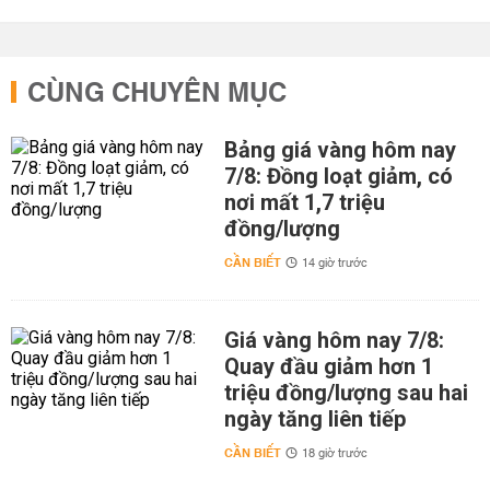
CÙNG CHUYÊN MỤC
Bảng giá vàng hôm nay
7/8: Đồng loạt giảm, có
nơi mất 1,7 triệu
đồng/lượng
CẦN BIẾT
14 giờ trước
Giá vàng hôm nay 7/8:
Quay đầu giảm hơn 1
triệu đồng/lượng sau hai
ngày tăng liên tiếp
CẦN BIẾT
18 giờ trước