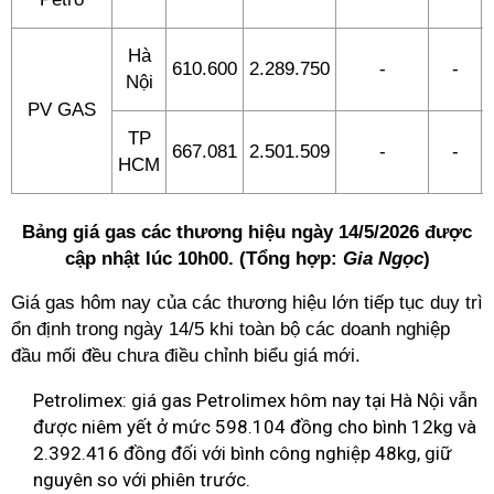
Hà
610.600
2.289.750
-
-
Nội
PV GAS
TP
667.081
2.501.509
-
-
HCM
Bảng giá gas các thương hiệu ngày 14/5/2026 được
cập nhật lúc 10h00. (Tổng hợp:
Gia Ngọc
)
Giá gas hôm nay của các thương hiệu lớn tiếp tục duy trì
ổn định trong ngày 14/5 khi toàn bộ các doanh nghiệp
đầu mối đều chưa điều chỉnh biểu giá mới.
Petrolimex: giá gas Petrolimex hôm nay tại Hà Nội vẫn
được niêm yết ở mức 598.104 đồng cho bình 12kg và
2.392.416 đồng đối với bình công nghiệp 48kg, giữ
nguyên so với phiên trước.