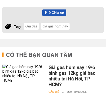
0
Chia sẻ
Giá gas
giá gas hôm nay
Tag:
CÓ THỂ BẠN QUAN TÂM
Giá gas hôm nay 19/6
bình gas 12kg giá bao
nhiêu tại Hà Nội, TP
HCM?
CẦN BIẾT
13:30 | 19/06/2026