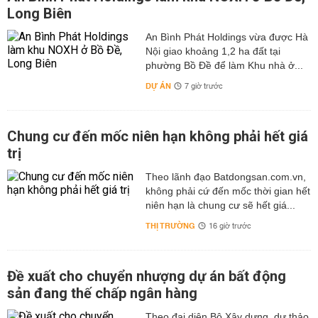
Long Biên
An Bình Phát Holdings vừa được Hà
Nội giao khoảng 1,2 ha đất tại
phường Bồ Đề để làm Khu nhà ở...
DỰ ÁN
7 giờ trước
Chung cư đến mốc niên hạn không phải hết giá
trị
Theo lãnh đạo Batdongsan.com.vn,
không phải cứ đến mốc thời gian hết
niên hạn là chung cư sẽ hết giá...
THỊ TRƯỜNG
16 giờ trước
Đề xuất cho chuyển nhượng dự án bất động
sản đang thế chấp ngân hàng
Theo đại diện Bộ Xây dựng, dự thảo