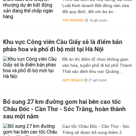
Luật Kinh doanh Bất động sản sửa
đổi quy định, đối với dự án...
THỊ TRƯỜNG
16 giờ trước
Khu vực Công viên Cầu Giấy sẽ là điểm bắn
pháo hoa và phố đi bộ mới tại Hà Nội
Đề án thí điểm tổ chức không gian
văn hóa, tuyến phố đi bộ phố Thành
Thái xác định khu vực Quảng...
QUY HOẠCH
21 giờ trước
Bổ sung 27 km đường gom hai bên cao tốc
Châu Đốc - Cần Thơ - Sóc Trăng, hoàn thành
sau một năm
Cao tốc Châu Đốc - Cần Thơ - Sóc
Trăng sẽ được bổ sung thêm 2