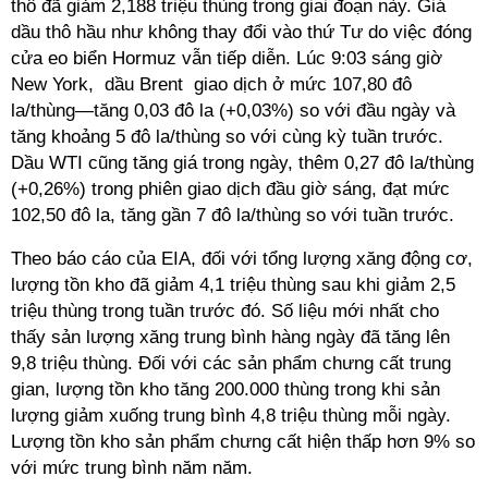
thô đã giảm 2,188 triệu thùng trong giai đoạn này. Giá
dầu thô hầu như không thay đổi vào thứ Tư do việc đóng
cửa eo biển Hormuz vẫn tiếp diễn. Lúc 9:03 sáng giờ
New York, dầu Brent giao dịch ở mức 107,80 đô
la/thùng—tăng 0,03 đô la (+0,03%) so với đầu ngày và
tăng khoảng 5 đô la/thùng so với cùng kỳ tuần trước.
Dầu WTI cũng tăng giá trong ngày, thêm 0,27 đô la/thùng
(+0,26%) trong phiên giao dịch đầu giờ sáng, đạt mức
102,50 đô la, tăng gần 7 đô la/thùng so với tuần trước.
Theo báo cáo của EIA, đối với tổng lượng xăng động cơ,
lượng tồn kho đã giảm 4,1 triệu thùng sau khi giảm 2,5
triệu thùng trong tuần trước đó. Số liệu mới nhất cho
thấy sản lượng xăng trung bình hàng ngày đã tăng lên
9,8 triệu thùng. Đối với các sản phẩm chưng cất trung
gian, lượng tồn kho tăng 200.000 thùng trong khi sản
lượng giảm xuống trung bình 4,8 triệu thùng mỗi ngày.
Lượng tồn kho sản phẩm chưng cất hiện thấp hơn 9% so
với mức trung bình năm năm.