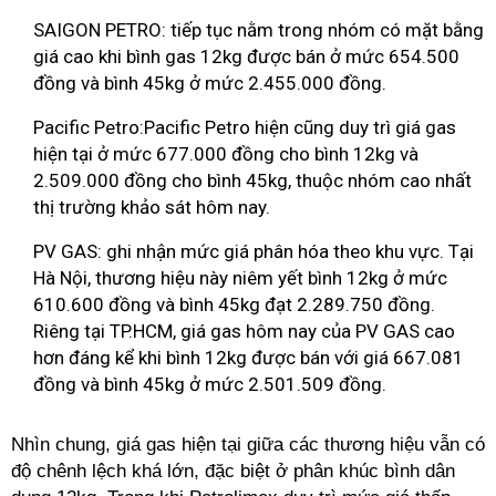
SAIGON PETRO: tiếp tục nằm trong nhóm có mặt bằng
giá cao khi bình gas 12kg được bán ở mức 654.500
đồng và bình 45kg ở mức 2.455.000 đồng.
Pacific Petro:Pacific Petro hiện cũng duy trì giá gas
hiện tại ở mức 677.000 đồng cho bình 12kg và
2.509.000 đồng cho bình 45kg, thuộc nhóm cao nhất
thị trường khảo sát hôm nay.
PV GAS: ghi nhận mức giá phân hóa theo khu vực. Tại
Hà Nội, thương hiệu này niêm yết bình 12kg ở mức
610.600 đồng và bình 45kg đạt 2.289.750 đồng.
Riêng tại TP.HCM, giá gas hôm nay của PV GAS cao
hơn đáng kể khi bình 12kg được bán với giá 667.081
đồng và bình 45kg ở mức 2.501.509 đồng.
Nhìn chung, giá gas hiện tại giữa các thương hiệu vẫn có
độ chênh lệch khá lớn, đặc biệt ở phân khúc bình dân