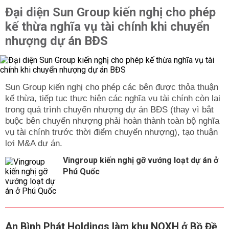
Đại diện Sun Group kiến nghị cho phép
kế thừa nghĩa vụ tài chính khi chuyển
nhượng dự án BĐS
Sun Group kiến nghị cho phép các bên được thỏa thuận
kế thừa, tiếp tục thực hiện các nghĩa vụ tài chính còn lại
trong quá trình chuyển nhượng dự án BĐS (thay vì bắt
buộc bên chuyển nhượng phải hoàn thành toàn bộ nghĩa
vụ tài chính trước thời điểm chuyển nhượng), tạo thuận
lợi M&A dự án.
Vingroup kiến nghị gỡ vướng loạt dự án ở
Phú Quốc
An Bình Phát Holdings làm khu NOXH ở Bồ Đề,