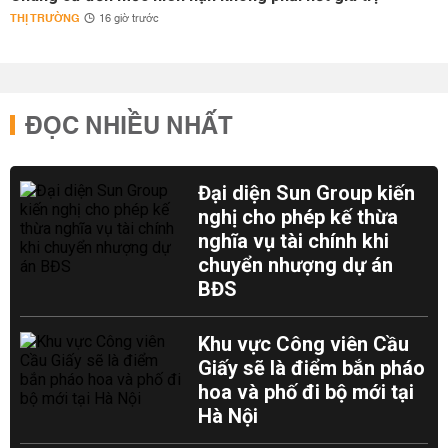
THỊ TRƯỜNG
16 giờ trước
ĐỌC NHIỀU NHẤT
Đại diện Sun Group kiến
nghị cho phép kế thừa
nghĩa vụ tài chính khi
chuyển nhượng dự án
BĐS
Khu vực Công viên Cầu
Giấy sẽ là điểm bắn pháo
hoa và phố đi bộ mới tại
Hà Nội