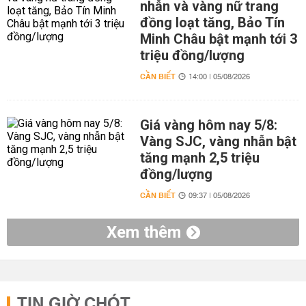
nhẫn và vàng nữ trang
đồng loạt tăng, Bảo Tín
Minh Châu bật mạnh tới 3
triệu đồng/lượng
CẦN BIẾT
14:00 | 05/08/2026
Giá vàng hôm nay 5/8:
Vàng SJC, vàng nhẫn bật
tăng mạnh 2,5 triệu
đồng/lượng
CẦN BIẾT
09:37 | 05/08/2026
Xem thêm
TIN GIỜ CHÓT