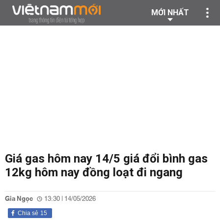
MỚI NHẤT
Giá gas hôm nay 14/5 giá đổi bình gas
12kg hôm nay đồng loạt đi ngang
Gia Ngọc
13:30 | 14/05/2026
Chia sẻ
15