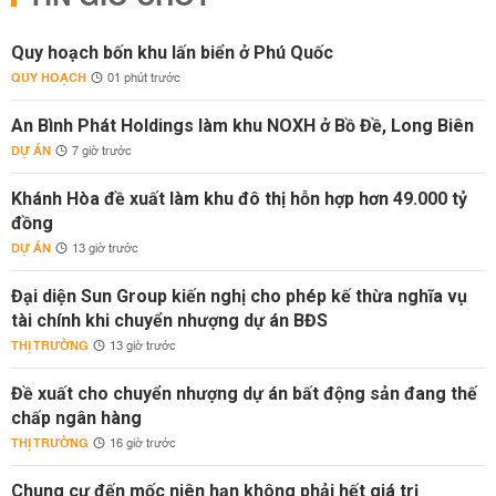
Quy hoạch bốn khu lấn biển ở Phú Quốc
QUY HOẠCH
01 phút trước
An Bình Phát Holdings làm khu NOXH ở Bồ Đề, Long Biên
DỰ ÁN
7 giờ trước
Khánh Hòa đề xuất làm khu đô thị hỗn hợp hơn 49.000 tỷ
đồng
DỰ ÁN
13 giờ trước
Đại diện Sun Group kiến nghị cho phép kế thừa nghĩa vụ
tài chính khi chuyển nhượng dự án BĐS
THỊ TRƯỜNG
13 giờ trước
Đề xuất cho chuyển nhượng dự án bất động sản đang thế
chấp ngân hàng
THỊ TRƯỜNG
16 giờ trước
Chung cư đến mốc niên hạn không phải hết giá trị