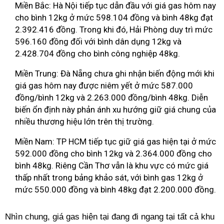
Miền Bắc: Hà Nội tiếp tục dẫn đầu với giá gas hôm nay
cho bình 12kg ở mức 598.104 đồng và bình 48kg đạt
2.392.416 đồng. Trong khi đó, Hải Phòng duy trì mức
596.160 đồng đối với bình dân dụng 12kg và
2.428.704 đồng cho bình công nghiệp 48kg.
Miền Trung: Đà Nẵng chưa ghi nhận biến động mới khi
giá gas hôm nay được niêm yết ở mức 587.000
đồng/bình 12kg và 2.263.000 đồng/bình 48kg. Diễn
biến ổn định này phản ánh xu hướng giữ giá chung của
nhiều thương hiệu lớn trên thị trường.
Miền Nam: TP HCM tiếp tục giữ giá gas hiện tại ở mức
592.000 đồng cho bình 12kg và 2.364.000 đồng cho
bình 48kg. Riêng Cần Thơ vẫn là khu vực có mức giá
thấp nhất trong bảng khảo sát, với bình gas 12kg ở
mức 550.000 đồng và bình 48kg đạt 2.200.000 đồng.
Nhìn chung, giá gas hiện tại đang đi ngang tại tất cả khu