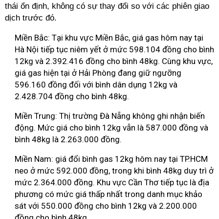
thái ổn định, không có sự thay đổi so với các phiên giao
dịch trước đó.
Miền Bắc: Tại khu vực Miền Bắc, giá gas hôm nay tại
Hà Nội tiếp tục niêm yết ở mức 598.104 đồng cho bình
12kg và 2.392.416 đồng cho bình 48kg. Cùng khu vực,
giá gas hiện tại ở Hải Phòng đang giữ ngưỡng
596.160 đồng đối với bình dân dụng 12kg và
2.428.704 đồng cho bình 48kg.
Miền Trung: Thị trường Đà Nẵng không ghi nhận biến
động. Mức giá cho bình 12kg vẫn là 587.000 đồng và
bình 48kg là 2.263.000 đồng.
Miền Nam: giá đổi bình gas 12kg hôm nay tại TP.HCM
neo ở mức 592.000 đồng, trong khi bình 48kg duy trì ở
mức 2.364.000 đồng. Khu vực Cần Thơ tiếp tục là địa
phương có mức giá thấp nhất trong danh mục khảo
sát với 550.000 đồng cho bình 12kg và 2.200.000
đồng cho bình 48kg.