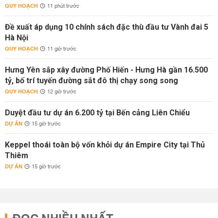
QUY HOẠCH
11 phút trước
Đề xuất áp dụng 10 chính sách đặc thù đầu tư Vành đai 5
Hà Nội
QUY HOẠCH
11 giờ trước
Hưng Yên sắp xây đường Phố Hiến - Hưng Hà gần 16.500
tỷ, bố trí tuyến đường sắt đô thị chạy song song
QUY HOẠCH
12 giờ trước
Duyệt đầu tư dự án 6.200 tỷ tại Bến cảng Liên Chiểu
DỰ ÁN
15 giờ trước
Keppel thoái toàn bộ vốn khỏi dự án Empire City tại Thủ
Thiêm
DỰ ÁN
15 giờ trước