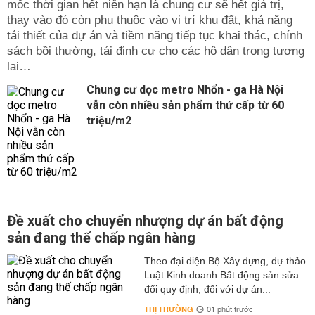
mốc thời gian hết niên hạn là chung cư sẽ hết giá trị,
thay vào đó còn phụ thuộc vào vị trí khu đất, khả năng
tái thiết của dự án và tiềm năng tiếp tục khai thác, chính
sách bồi thường, tái định cư cho các hộ dân trong tương
lai…
Chung cư dọc metro Nhổn - ga Hà Nội
vẫn còn nhiều sản phẩm thứ cấp từ 60
triệu/m2
Đề xuất cho chuyển nhượng dự án bất động
sản đang thế chấp ngân hàng
Theo đại diện Bộ Xây dựng, dự thảo
Luật Kinh doanh Bất động sản sửa
đổi quy định, đối với dự án...
THỊ TRƯỜNG
01 phút trước