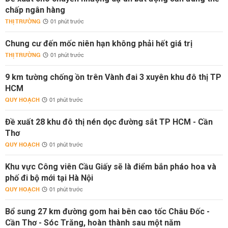
chấp ngân hàng
THỊ TRƯỜNG
01 phút trước
Chung cư đến mốc niên hạn không phải hết giá trị
THỊ TRƯỜNG
01 phút trước
9 km tường chống ồn trên Vành đai 3 xuyên khu đô thị TP
HCM
QUY HOẠCH
01 phút trước
Đề xuất 28 khu đô thị nén dọc đường sắt TP HCM - Cần
Thơ
QUY HOẠCH
01 phút trước
Khu vực Công viên Cầu Giấy sẽ là điểm bắn pháo hoa và
phố đi bộ mới tại Hà Nội
QUY HOẠCH
01 phút trước
Bổ sung 27 km đường gom hai bên cao tốc Châu Đốc -
Cần Thơ - Sóc Trăng, hoàn thành sau một năm