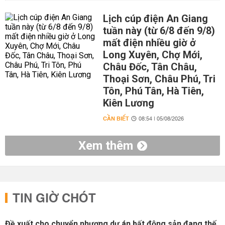
Lịch cúp điện An Giang
tuần này (từ 6/8 đến 9/8)
mất điện nhiều giờ ở
Long Xuyên, Chợ Mới,
Châu Đốc, Tân Châu,
Thoại Sơn, Châu Phú, Tri
Tôn, Phú Tân, Hà Tiên,
Kiên Lương
CẦN BIẾT
08:54 | 05/08/2026
Xem thêm
TIN GIỜ CHÓT
Đề xuất cho chuyển nhượng dự án bất động sản đang thế