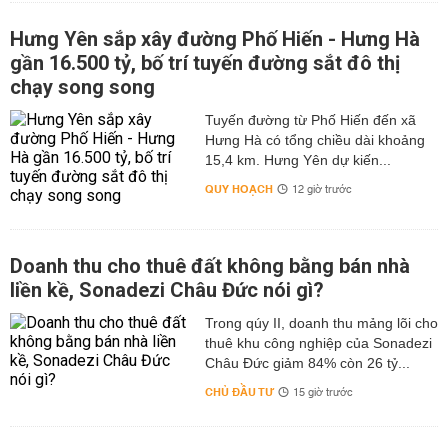
Hưng Yên sắp xây đường Phố Hiến - Hưng Hà
gần 16.500 tỷ, bố trí tuyến đường sắt đô thị
chạy song song
Tuyến đường từ Phố Hiến đến xã
Hưng Hà có tổng chiều dài khoảng
15,4 km. Hưng Yên dự kiến...
QUY HOẠCH
12 giờ trước
Doanh thu cho thuê đất không bằng bán nhà
liền kề, Sonadezi Châu Đức nói gì?
Trong qúy II, doanh thu mảng lõi cho
thuê khu công nghiệp của Sonadezi
Châu Đức giảm 84% còn 26 tỷ...
CHỦ ĐẦU TƯ
15 giờ trước