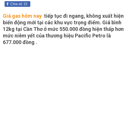
Chia sẻ
15
Giá gas hôm nay
tiếp tục đi ngang, không xuất hiện
biến động mới tại các khu vực trọng điểm. Giá bình
12kg tại Cần Thơ ở mức 550.000 đồng hiện thấp hơn
mức niêm yết của thương hiệu Pacific Petro là
677.000 đồng .