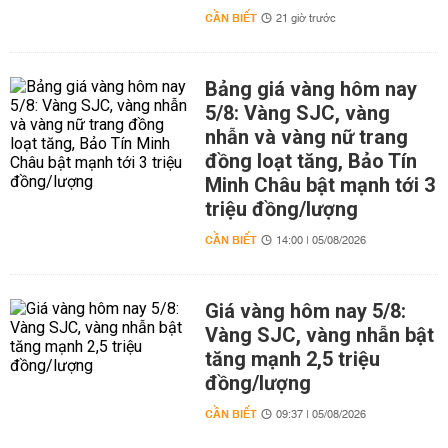
CẦN BIẾT
21 giờ trước
Bảng giá vàng hôm nay
5/8: Vàng SJC, vàng
nhẫn và vàng nữ trang
đồng loạt tăng, Bảo Tín
Minh Châu bật mạnh tới 3
triệu đồng/lượng
CẦN BIẾT
14:00 | 05/08/2026
Giá vàng hôm nay 5/8:
Vàng SJC, vàng nhẫn bật
tăng mạnh 2,5 triệu
đồng/lượng
CẦN BIẾT
09:37 | 05/08/2026