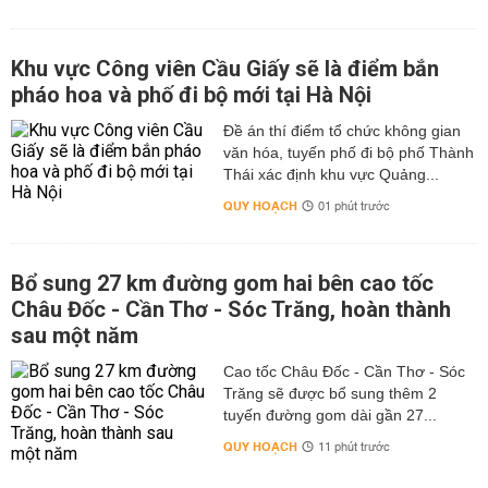
Khu vực Công viên Cầu Giấy sẽ là điểm bắn
pháo hoa và phố đi bộ mới tại Hà Nội
Đề án thí điểm tổ chức không gian
văn hóa, tuyến phố đi bộ phố Thành
Thái xác định khu vực Quảng...
QUY HOẠCH
01 phút trước
Bổ sung 27 km đường gom hai bên cao tốc
Châu Đốc - Cần Thơ - Sóc Trăng, hoàn thành
sau một năm
Cao tốc Châu Đốc - Cần Thơ - Sóc
Trăng sẽ được bổ sung thêm 2
tuyến đường gom dài gần 27...
QUY HOẠCH
11 phút trước