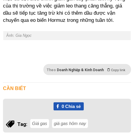
của thị trường về việc giảm leo thang căng thẳng, giá
dầu sẽ tiếp tục tăng trừ khi có thêm dầu được vận
chuyển qua eo biển Hormuz trong những tuần tới.
Ảnh:
Gia Ngọc
Theo
Doanh Nghiệp & Kinh Doanh
Copy link
CẦN BIẾT
0
Chia sẻ
Giá gas
giá gas hôm nay
Tag: