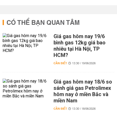
CÓ THỂ BẠN QUAN TÂM
Giá gas hôm nay 19/6
bình gas 12kg giá bao
nhiêu tại Hà Nội, TP
HCM?
CẦN BIẾT
13:30 | 19/06/2026
Giá gas hôm nay 18/6 so
sánh giá gas Petrolimex
hôm nay ở miền Bắc và
miền Nam
CẦN BIẾT
13:30 | 18/06/2026