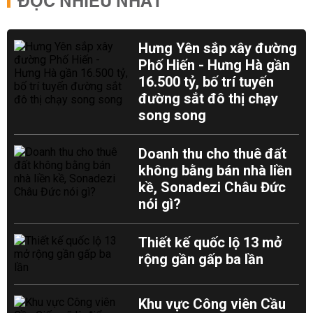
ĐỌC NHIỀU NHẤT
Hưng Yên sắp xây đường
Phố Hiến - Hưng Hà gần
16.500 tỷ, bố trí tuyến
đường sắt đô thị chạy
song song
Doanh thu cho thuê đất
không bằng bán nhà liền
kề, Sonadezi Châu Đức
nói gì?
Thiết kế quốc lộ 13 mở
rộng gần gấp ba lần
Khu vực Công viên Cầu