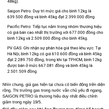
48kg).
Saigon Petro: Duy trì mức giá cho bình 12kg là
639.500 đồng và bình 45kg đạt 2.399.000 đồng
Pacific Petro: Tiếp tục nằm trong nhóm thương hiệu
có giá bán cao nhất thị trường với 677.000 đồng cho
bình 12kg và 2.509.000 đồng cho bình 45kg.
PV GAS: Ghi nhận sự phân hóa giá theo khu vực: Tại
Hà Nội, bình 12kg có giá 610.600 đồng và bình 45kg
đạt 2.289.750 đồng; trong khi tại TP.HCM, bình 12kg
được bán ở mức 667.081 đồng và bình 45kg là
2.501.509 đồng.
Nhìn chung, giá gas hiện tại chưa có biến động trên diện
rộng. Thị trường gas trong nước vẫn chủ yếu đi ngang,
SAIGON PETRO là thương hiệu duy nhất điều chỉnh
giảm trong ngày 19/5.