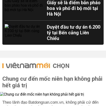
Giấy sẽ là điểm bắn pháo
hoa và phố đi bộ mới tại
Hà Nội
Duyệt đầu tư dự án 6.200
tỷ tại Bến cảng Liên
Chiểu
CHỌN
Chung cư đến mốc niên hạn không phải
hết giá trị
Theo lãnh đạo Batdongsan.com.vn, không phải cứ đến