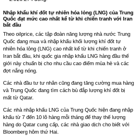
Nhập khẩu khí đốt tự nhiên hóa lỏng (LNG) của Trung
Quốc đạt mức cao nhất kể từ khi chiến tranh với Iran
bắt đầu
Theo oilprice, các tập đoàn năng lượng nhà nước Trung
Quốc đang mua và nhập khẩu khối lượng khí đốt tự
nhiên hóa lỏng (LNG) cao nhất kể từ khi chiến tranh ở
Iran bắt đầu, khi quốc gia nhập khẩu LNG hàng đầu thế
giới này chuẩn bị cho nhu cầu cao điểm mùa hè và các
đợt nắng nóng.
Các nhà đầu tư tư nhân cũng đang tăng cường mua hàng
và Trung Quốc đang tìm cách bù đắp lượng khí đốt bị
mất từ ​​Qatar.
Các nhà nhập khẩu LNG của Trung Quốc hiện đang nhập
khẩu từ 7 đến 10 lô hàng mỗi tháng để thay thế lượng
hàng do Qatar cung cấp, các nhà giao dịch cho biết với
Bloomberg hôm thứ Hai.