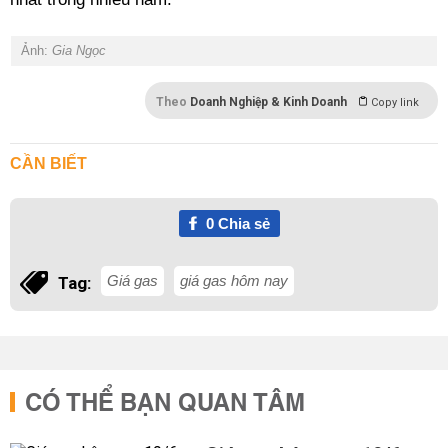
Ảnh:
Gia Ngọc
Theo
Doanh Nghiệp & Kinh Doanh
Copy link
CẦN BIẾT
0
Chia sẻ
Giá gas
giá gas hôm nay
Tag:
CÓ THỂ BẠN QUAN TÂM