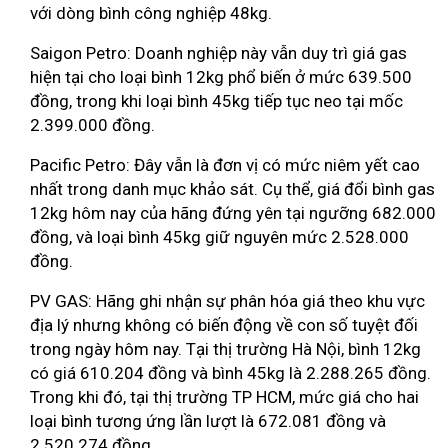
với dòng bình công nghiệp 48kg.
Saigon Petro: Doanh nghiệp này vẫn duy trì giá gas
hiện tại cho loại bình 12kg phổ biến ở mức 639.500
đồng, trong khi loại bình 45kg tiếp tục neo tại mốc
2.399.000 đồng.
Pacific Petro: Đây vẫn là đơn vị có mức niêm yết cao
nhất trong danh mục khảo sát. Cụ thể, giá đổi bình gas
12kg hôm nay của hãng đứng yên tại ngưỡng 682.000
đồng, và loại bình 45kg giữ nguyên mức 2.528.000
đồng.
PV GAS: Hãng ghi nhận sự phân hóa giá theo khu vực
địa lý nhưng không có biến động về con số tuyệt đối
trong ngày hôm nay. Tại thị trường Hà Nội, bình 12kg
có giá 610.204 đồng và bình 45kg là 2.288.265 đồng.
Trong khi đó, tại thị trường TP HCM, mức giá cho hai
loại bình tương ứng lần lượt là 672.081 đồng và
2.520.274 đồng.