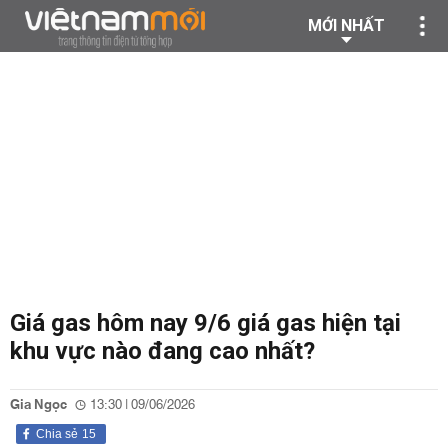
MỚI NHẤT
Giá gas hôm nay 9/6 giá gas hiện tại
khu vực nào đang cao nhất?
Gia Ngọc
13:30 | 09/06/2026
Chia sẻ
15