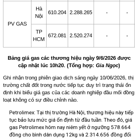
Hà
610.204
2.288.265
-
-
Nội
PV GAS
TP
672.081
2.520.274
-
-
HCM
Bảng giá gas các thương hiệu ngày 9/6/2026 được
cập nhật lúc 10h20. (Tổng hợp:
Gia Ngọc
)
Ghi nhận trong phiên giao dịch sáng ngày 10/06/2026, thị
trường chất đốt trong nước tiếp tục duy trì trạng thái ổn
định khi biểu giá gas của các doanh nghiệp đầu mối đồng
loạt không có sự điều chỉnh nào.
Petrolimex: Tại thị trường Hà Nội, thương hiệu này tiếp
tục bảo lưu mức giá ổn định từ đầu tuần. Theo đó, giá
gas Petrolimex hôm nay niêm yết ở ngưỡng 578.664
đồng cho bình dân dụng 12kg và 2.314.656 đồng đối