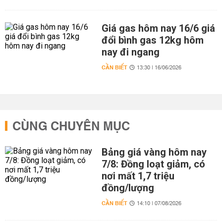
Giá gas hôm nay 16/6 giá
đổi bình gas 12kg hôm
nay đi ngang
CẦN BIẾT
13:30 | 16/06/2026
CÙNG CHUYÊN MỤC
Bảng giá vàng hôm nay
7/8: Đồng loạt giảm, có
nơi mất 1,7 triệu
đồng/lượng
CẦN BIẾT
14:10 | 07/08/2026