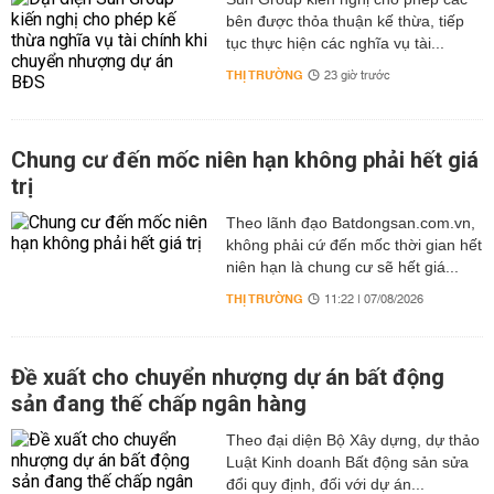
bên được thỏa thuận kế thừa, tiếp
tục thực hiện các nghĩa vụ tài...
THỊ TRƯỜNG
23 giờ trước
Chung cư đến mốc niên hạn không phải hết giá
trị
Theo lãnh đạo Batdongsan.com.vn,
không phải cứ đến mốc thời gian hết
niên hạn là chung cư sẽ hết giá...
THỊ TRƯỜNG
11:22 | 07/08/2026
Đề xuất cho chuyển nhượng dự án bất động
sản đang thế chấp ngân hàng
Theo đại diện Bộ Xây dựng, dự thảo
Luật Kinh doanh Bất động sản sửa
đổi quy định, đối với dự án...