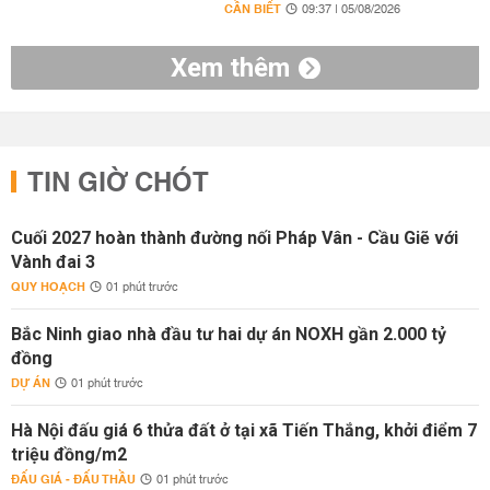
CẦN BIẾT
09:37 | 05/08/2026
Xem thêm
TIN GIỜ CHÓT
Cuối 2027 hoàn thành đường nối Pháp Vân - Cầu Giẽ với
Vành đai 3
QUY HOẠCH
01 phút trước
Bắc Ninh giao nhà đầu tư hai dự án NOXH gần 2.000 tỷ
đồng
DỰ ÁN
01 phút trước
Hà Nội đấu giá 6 thửa đất ở tại xã Tiến Thắng, khởi điểm 7
triệu đồng/m2
ĐẤU GIÁ - ĐẤU THẦU
01 phút trước