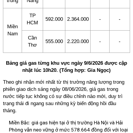
trung
Nẵng
TP
592.000
2.364.000
-
-
HCM
Miền
Nam
Cần
555.000
2.220.000
-
-
Thơ
Bảng giá gas từng khu vực ngày 9/6/2026 được cập
nhật lúc 10h20. (Tổng hợp: Gia Ngọc)
Theo ghi nhận mới nhất từ thị trường năng lượng trong
phiên giao dịch sáng ngày 08/06/2026, giá gas trong
nước tiếp tục không có sự điều chỉnh nào mới, duy trì
trạng thái đi ngang sau những kỳ biến động hồi đầu
tháng.
Miền Bắc: giá gas hiện tại ở thị trường Hà Nội và Hải
Phòng vẫn neo vững ở mức 578.664 đồng đối với loại