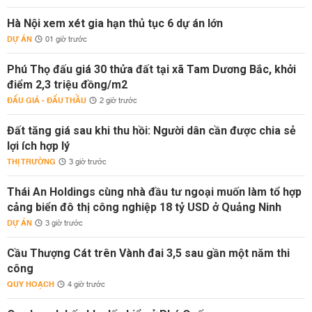
Hà Nội xem xét gia hạn thủ tục 6 dự án lớn
DỰ ÁN
01 giờ trước
Phú Thọ đấu giá 30 thửa đất tại xã Tam Dương Bắc, khởi
điểm 2,3 triệu đồng/m2
ĐẤU GIÁ - ĐẤU THẦU
2 giờ trước
Đất tăng giá sau khi thu hồi: Người dân cần được chia sẻ
lợi ích hợp lý
THỊ TRƯỜNG
3 giờ trước
Thái An Holdings cùng nhà đầu tư ngoại muốn làm tổ hợp
cảng biển đô thị công nghiệp 18 tỷ USD ở Quảng Ninh
DỰ ÁN
3 giờ trước
Cầu Thượng Cát trên Vành đai 3,5 sau gần một năm thi
công
QUY HOẠCH
4 giờ trước