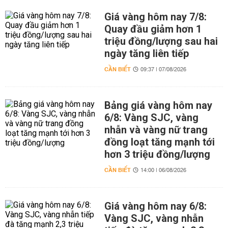
Giá vàng hôm nay 7/8:
Quay đầu giảm hơn 1
triệu đồng/lượng sau hai
ngày tăng liên tiếp
CẦN BIẾT
09:37 | 07/08/2026
Bảng giá vàng hôm nay
6/8: Vàng SJC, vàng
nhẫn và vàng nữ trang
đồng loạt tăng mạnh tới
hơn 3 triệu đồng/lượng
CẦN BIẾT
14:00 | 06/08/2026
Giá vàng hôm nay 6/8:
Vàng SJC, vàng nhẫn