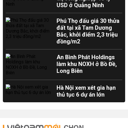
USD ở Quảng Ninh
Phú Thọ đấu giá 30 thửa
đất tại xã Tam Dương
Bắc, khởi điểm 2,3 triệu
đồng/m2
An Bình Phát Holdings
làm khu NOXH ở Bồ Đề,
Long Biên
Hà Nội xem xét gia hạn
thủ tục 6 dự án lớn