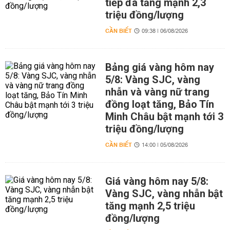
tiếp đà tăng mạnh 2,3
triệu đồng/lượng
CẦN BIẾT
09:38 | 06/08/2026
Bảng giá vàng hôm nay
5/8: Vàng SJC, vàng
nhẫn và vàng nữ trang
đồng loạt tăng, Bảo Tín
Minh Châu bật mạnh tới 3
triệu đồng/lượng
CẦN BIẾT
14:00 | 05/08/2026
Giá vàng hôm nay 5/8:
Vàng SJC, vàng nhẫn bật
tăng mạnh 2,5 triệu
đồng/lượng