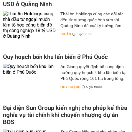
USD ở Quảng Ninh
Thái An Holdings cùng các đối tác
đến từ Vương quốc Anh vừa tới
Quảng Ninh đề xuất ý tưởng làm...
DỰ ÁN
3 giờ trước
Quy hoạch bốn khu lấn biển ở Phú Quốc
An Giang quyết định bổ sung định
hướng quy hoạch 4 khu lấn biển tại
Phú Quốc rộng 161 ha trong tổng...
QUY HOẠCH
5 giờ trước
Đại diện Sun Group kiến nghị cho phép kế thừa
nghĩa vụ tài chính khi chuyển nhượng dự án
BĐS
Sun Group kiến nghị cho phép các