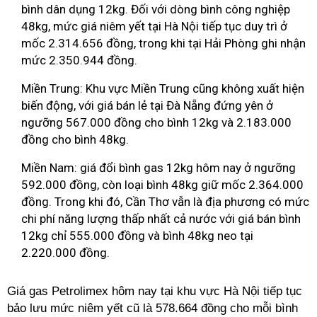
bình dân dụng 12kg. Đối với dòng bình công nghiệp
48kg, mức giá niêm yết tại Hà Nội tiếp tục duy trì ở
mốc 2.314.656 đồng, trong khi tại Hải Phòng ghi nhận
mức 2.350.944 đồng.
Miền Trung: Khu vực Miền Trung cũng không xuất hiện
biến động, với giá bán lẻ tại Đà Nẵng đứng yên ở
ngưỡng 567.000 đồng cho bình 12kg và 2.183.000
đồng cho bình 48kg.
Miền Nam: giá đổi bình gas 12kg hôm nay ở ngưỡng
592.000 đồng, còn loại bình 48kg giữ mốc 2.364.000
đồng. Trong khi đó, Cần Thơ vẫn là địa phương có mức
chi phí năng lượng thấp nhất cả nước với giá bán bình
12kg chỉ 555.000 đồng và bình 48kg neo tại
2.220.000 đồng.
Giá gas Petrolimex hôm nay tại khu vực Hà Nội tiếp tục
bảo lưu mức niêm yết cũ là 578.664 đồng cho mỗi bình