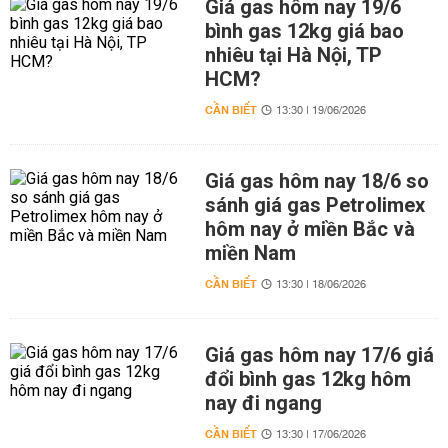
Giá gas hôm nay 19/6
bình gas 12kg giá bao
nhiêu tại Hà Nội, TP
HCM?
CẦN BIẾT
13:30 | 19/06/2026
Giá gas hôm nay 18/6 so
sánh giá gas Petrolimex
hôm nay ở miền Bắc và
miền Nam
CẦN BIẾT
13:30 | 18/06/2026
Giá gas hôm nay 17/6 giá
đổi bình gas 12kg hôm
nay đi ngang
CẦN BIẾT
13:30 | 17/06/2026