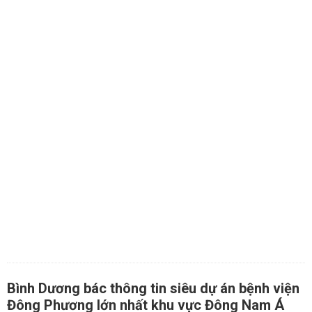
Bình Dương bác thông tin siêu dự án bệnh viện
Đông Phương lớn nhất khu vực Đông Nam Á