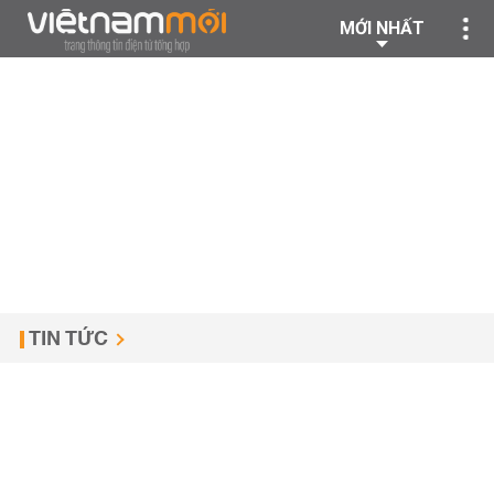
MỚI NHẤT
TIN TỨC