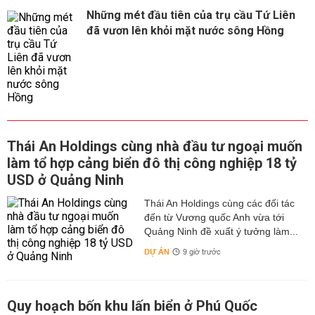
Những mét đầu tiên của trụ cầu Tứ Liên
đã vươn lên khỏi mặt nước sông Hồng
Thái An Holdings cùng nhà đầu tư ngoại muốn
làm tổ hợp cảng biển đô thị công nghiệp 18 tỷ
USD ở Quảng Ninh
Thái An Holdings cùng các đối tác
đến từ Vương quốc Anh vừa tới
Quảng Ninh đề xuất ý tưởng làm...
DỰ ÁN
9 giờ trước
Quy hoạch bốn khu lấn biển ở Phú Quốc