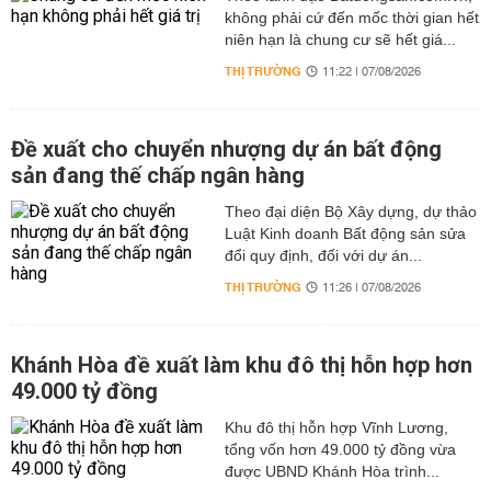
không phải cứ đến mốc thời gian hết
niên hạn là chung cư sẽ hết giá...
THỊ TRƯỜNG
11:22 | 07/08/2026
Đề xuất cho chuyển nhượng dự án bất động
sản đang thế chấp ngân hàng
Theo đại diện Bộ Xây dựng, dự thảo
Luật Kinh doanh Bất động sản sửa
đổi quy định, đối với dự án...
THỊ TRƯỜNG
11:26 | 07/08/2026
Khánh Hòa đề xuất làm khu đô thị hỗn hợp hơn
49.000 tỷ đồng
Khu đô thị hỗn hợp Vĩnh Lương,
tổng vốn hơn 49.000 tỷ đồng vừa
được UBND Khánh Hòa trình...