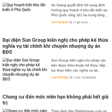
An Giang quyết định bổ sung định
hướng quy hoạch 4 khu lấn biển tại
Phú Quốc rộng 161 ha trong tổng...
QUY HOẠCH
11 giờ trước
Đại diện Sun Group kiến nghị cho phép kế thừa
nghĩa vụ tài chính khi chuyển nhượng dự án
BĐS
Sun Group kiến nghị cho phép các
bên được thỏa thuận kế thừa, tiếp
tục thực hiện các nghĩa vụ tài...
THỊ TRƯỜNG
14:54 | 07/08/2026
Chung cư đến mốc niên hạn không phải hết giá
trị
Theo lãnh đạo Batdongsan.com.vn,