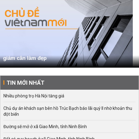
giảm cân làm đẹp
TIN MỚI NHẤT
Nhiều phòng trọ Hà Nội tăng giá
Chủ dự án khách sạn bên hồ Trúc Bạch báo lãi quý II nhờ khoản thu
đột biến
Đường sẽ mở ở xã Giao Minh, tỉnh Ninh Bình