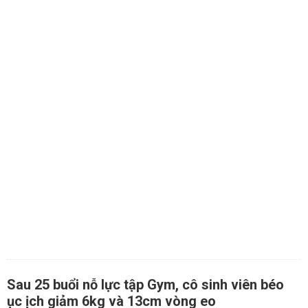
Sau 25 buổi nỗ lực tập Gym, cô sinh viên béo
ục ịch giảm 6kg và 13cm vòng eo