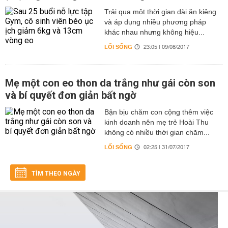
Trải qua một thời gian dài ăn kiêng
và áp dụng nhiều phương pháp
khác nhau nhưng không hiệu...
LỐI SỐNG
23:05 | 09/08/2017
Mẹ một con eo thon da trắng như gái còn son
và bí quyết đơn giản bất ngờ
Bận bịu chăm con cộng thêm việc
kinh doanh nên mẹ trẻ Hoài Thu
không có nhiều thời gian chăm...
LỐI SỐNG
02:25 | 31/07/2017
TÌM THEO NGÀY