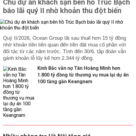
Chủ dự án khách sạn bên hồ Trúc Bạch
báo lãi quý II nhờ khoản thu đột biến
Quý II/2026, Ocean Group lãi sau thuế hơn 15 tỷ đồng
nhờ khoản tiền liên quan đến tiền đặt mua cổ phần với
đối tác từ các năm trước. Tính đến 30/6, tập đoàn vẫn
gánh khoản lỗ lũy kế hơn 2.344 tỷ đồng.
Kinh Bắc vẫn nợ Tân Hoàng Minh hơn
1.800 tỷ đồng từ thương vụ mua lại dự án
100 tầng gần Keangnam