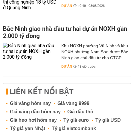
DỰ ÁN
10:49 | 08/08/2026
Bắc Ninh giao nhà đầu tư hai dự án NOXH gần
2.000 tỷ đồng
Khu NOXH phường Vũ Ninh và khu
NOXH phường Nam Sơn được Bắc
Ninh giao chủ đầu tư cho CTCP...
DỰ ÁN
19 giờ trước
LIÊN KẾT NỔI BẬT
Giá vàng hôm nay
Giá vàng 9999
Giá xăng dầu hôm nay
Giá dầu thô
Giá heo hơi hôm nay
Tỷ giá euro
Tỷ giá USD
Tỷ giá yen Nhật
Tỷ giá vietcombank