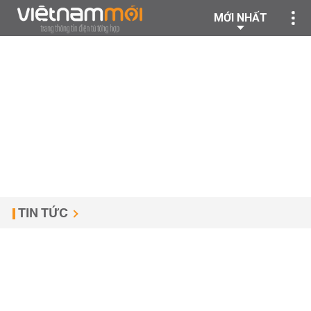
MỚI NHẤT
TIN TỨC