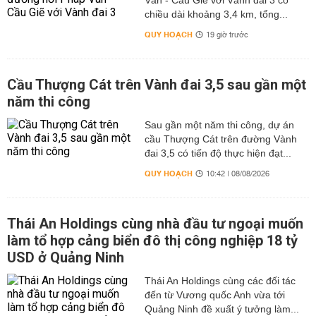
Vân - Cầu Giẽ với Vành đai 3 có
chiều dài khoảng 3,4 km, tổng...
QUY HOẠCH
19 giờ trước
Cầu Thượng Cát trên Vành đai 3,5 sau gần một
năm thi công
Sau gần một năm thi công, dự án
cầu Thượng Cát trên đường Vành
đai 3,5 có tiến độ thực hiện đạt...
QUY HOẠCH
10:42 | 08/08/2026
Thái An Holdings cùng nhà đầu tư ngoại muốn
làm tổ hợp cảng biển đô thị công nghiệp 18 tỷ
USD ở Quảng Ninh
Thái An Holdings cùng các đối tác
đến từ Vương quốc Anh vừa tới
Quảng Ninh đề xuất ý tưởng làm...