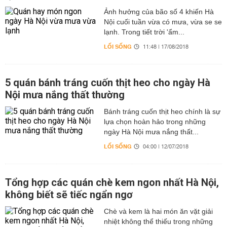
Ảnh hưởng của bão số 4 khiến Hà
Nội cuối tuần vừa có mưa, vừa se se
lạnh. Trong tiết trời 'ẩm...
LỐI SỐNG
11:48 | 17/08/2018
5 quán bánh tráng cuốn thịt heo cho ngày Hà
Nội mưa nắng thất thường
Bánh tráng cuốn thịt heo chính là sự
lựa chọn hoàn hảo trong những
ngày Hà Nội mưa nắng thất...
LỐI SỐNG
04:00 | 12/07/2018
Tổng hợp các quán chè kem ngon nhất Hà Nội,
không biết sẽ tiếc ngẩn ngơ
Chè và kem là hai món ăn vặt giải
nhiệt không thể thiếu trong những