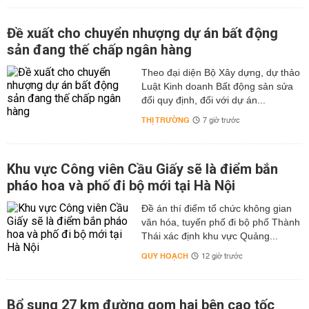
Đề xuất cho chuyển nhượng dự án bất động
sản đang thế chấp ngân hàng
Theo đại diện Bộ Xây dựng, dự thảo
Luật Kinh doanh Bất động sản sửa
đổi quy định, đối với dự án...
THỊ TRƯỜNG
7 giờ trước
Khu vực Công viên Cầu Giấy sẽ là điểm bắn
pháo hoa và phố đi bộ mới tại Hà Nội
Đề án thí điểm tổ chức không gian
văn hóa, tuyến phố đi bộ phố Thành
Thái xác định khu vực Quảng...
QUY HOẠCH
12 giờ trước
Bổ sung 27 km đường gom hai bên cao tốc