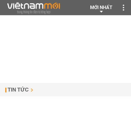
MỚI NHẤT
TIN TỨC