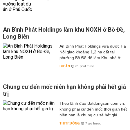
An Bình Phát Holdings làm khu NOXH ở Bồ Đề,
Long Biên
An Bình Phát Holdings vừa được Hà
Nội giao khoảng 1,2 ha đất tại
phường Bồ Đề để làm Khu nhà ở...
DỰ ÁN
01 phút trước
Chung cư đến mốc niên hạn không phải hết giá
trị
Theo lãnh đạo Batdongsan.com.vn,
không phải cứ đến mốc thời gian hết
niên hạn là chung cư sẽ hết giá...
THỊ TRƯỜNG
7 giờ trước