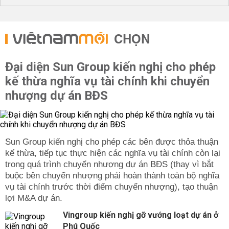
CHỌN
Đại diện Sun Group kiến nghị cho phép
kế thừa nghĩa vụ tài chính khi chuyển
nhượng dự án BĐS
Sun Group kiến nghị cho phép các bên được thỏa thuận
kế thừa, tiếp tục thực hiện các nghĩa vụ tài chính còn lại
trong quá trình chuyển nhượng dự án BĐS (thay vì bắt
buộc bên chuyển nhượng phải hoàn thành toàn bộ nghĩa
vụ tài chính trước thời điểm chuyển nhượng), tạo thuận
lợi M&A dự án.
Vingroup kiến nghị gỡ vướng loạt dự án ở
Phú Quốc