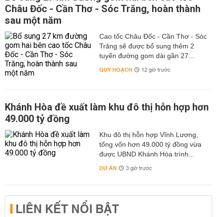
Châu Đốc - Cần Thơ - Sóc Trăng, hoàn thành
sau một năm
Cao tốc Châu Đốc - Cần Thơ - Sóc
Trăng sẽ được bổ sung thêm 2
tuyến đường gom dài gần 27...
QUY HOẠCH
12 giờ trước
Khánh Hòa đề xuất làm khu đô thị hỗn hợp hơn
49.000 tỷ đồng
Khu đô thị hỗn hợp Vĩnh Lương,
tổng vốn hơn 49.000 tỷ đồng vừa
được UBND Khánh Hòa trình...
DỰ ÁN
3 giờ trước
LIÊN KẾT NỔI BẬT