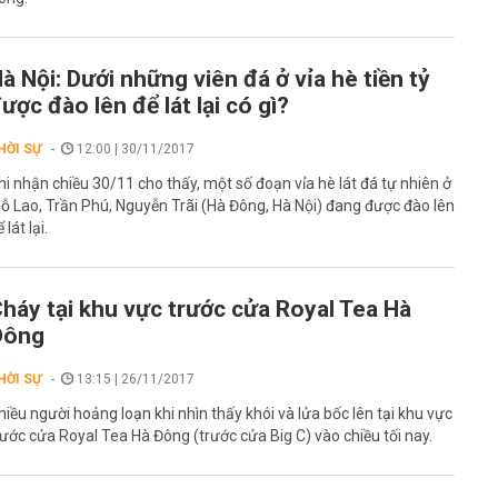
à Nội: Dưới những viên đá ở vỉa hè tiền tỷ
ược đào lên để lát lại có gì?
HỜI SỰ
12:00 | 30/11/2017
hi nhận chiều 30/11 cho thấy, một số đoạn vỉa hè lát đá tự nhiên ở
ỗ Lao, Trần Phú, Nguyễn Trãi (Hà Đông, Hà Nội) đang được đào lên
 lát lại.
háy tại khu vực trước cửa Royal Tea Hà
Đông
HỜI SỰ
13:15 | 26/11/2017
hiều người hoảng loạn khi nhìn thấy khói và lửa bốc lên tại khu vực
rước cửa Royal Tea Hà Đông (trước cửa Big C) vào chiều tối nay.