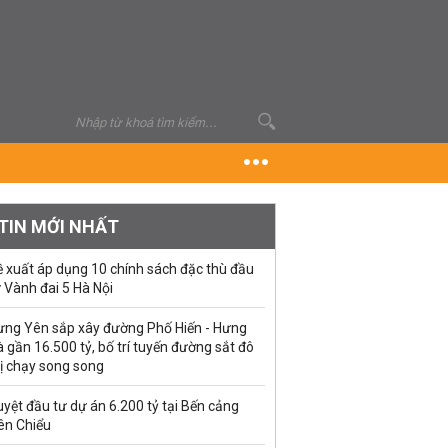
TIN MỚI NHẤT
ề xuất áp dụng 10 chính sách đặc thù đầu
 Vành đai 5 Hà Nội
ưng Yên sắp xây đường Phố Hiến - Hưng
 gần 16.500 tỷ, bố trí tuyến đường sắt đô
ị chạy song song
yệt đầu tư dự án 6.200 tỷ tại Bến cảng
ên Chiểu