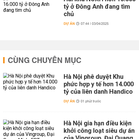
tỷ ở Đông Anh đang tìm
chủ
DỰ ÁN
07:44 | 03/04/2025
CÙNG CHUYÊN MỤC
Hà Nội phê duyệt Khu
phức hợp y tế hơn 14.000
tỷ của liên danh Handico
DỰ ÁN
01 phút trước
Hà Nội gia hạn điều kiện
khởi công loạt siêu dự án
của Vingroup, Đại Quang