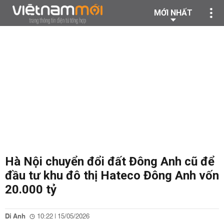
MỚI NHẤT
Hà Nội chuyển đổi đất Đông Anh cũ để
đầu tư khu đô thị Hateco Đông Anh vốn
20.000 tỷ
Di Anh
10:22 | 15/05/2026