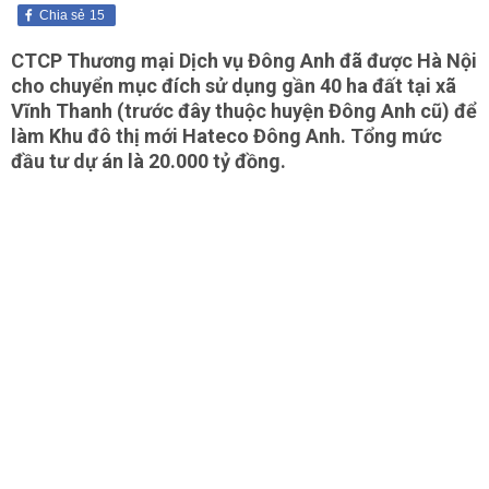
Chia sẻ
15
CTCP Thương mại Dịch vụ Đông Anh đã được Hà Nội
cho chuyển mục đích sử dụng gần 40 ha đất tại xã
Vĩnh Thanh (trước đây thuộc huyện Đông Anh cũ) để
làm Khu đô thị mới Hateco Đông Anh. Tổng mức
đầu tư dự án là 20.000 tỷ đồng.