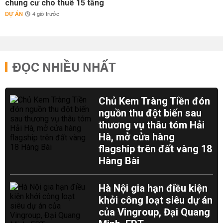
chung cư cho thuê 15 tầng
DỰ ÁN
4 giờ trước
ĐỌC NHIỀU NHẤT
Chủ Kem Tràng Tiền đón
nguồn thu đột biến sau
thương vụ thâu tóm Hải
Hà, mở cửa hàng
flagship trên đất vàng 18
Hàng Bài
Hà Nội gia hạn điều kiện
khởi công loạt siêu dự án
của Vingroup, Đại Quang