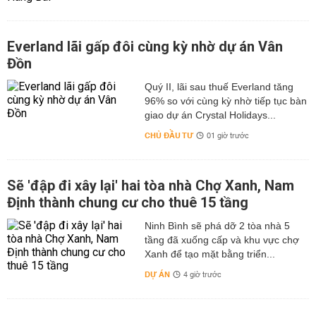
Everland lãi gấp đôi cùng kỳ nhờ dự án Vân
Đồn
Quý II, lãi sau thuế Everland tăng
96% so với cùng kỳ nhờ tiếp tục bàn
giao dự án Crystal Holidays...
CHỦ ĐẦU TƯ
01 giờ trước
Sẽ 'đập đi xây lại' hai tòa nhà Chợ Xanh, Nam
Định thành chung cư cho thuê 15 tầng
Ninh Bình sẽ phá dỡ 2 tòa nhà 5
tầng đã xuống cấp và khu vực chợ
Xanh để tạo mặt bằng triển...
DỰ ÁN
4 giờ trước