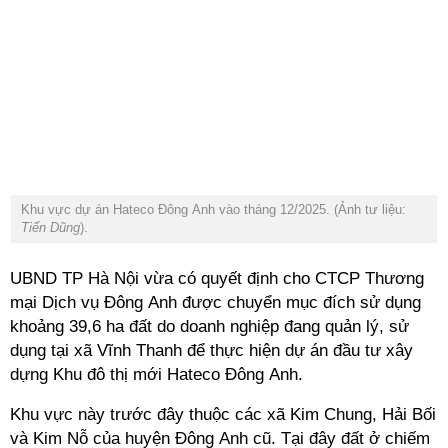
Khu vực dự án Hateco Đông Anh vào
tháng 12/2025. (Ảnh tư liệu:
Tiến Dũng
).
UBND TP Hà Nội vừa có quyết định cho CTCP Thương
mại Dịch vụ Đông Anh được chuyển mục đích sử dụng
khoảng 39,6 ha đất do doanh nghiệp đang quản lý, sử
dụng tại xã Vĩnh Thanh để thực hiện dự án đầu tư xây
dựng Khu đô thị mới Hateco Đông Anh.
Khu vực này
trước đây thuộc các xã Kim Chung, Hải Bối
và Kim Nỗ của huyện Đông Anh cũ. Tại đây đất ở chiếm