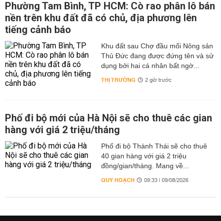
Phường Tam Bình, TP HCM: Cò rao phân lô bán
nền trên khu đất đã có chủ, địa phương lên
tiếng cảnh báo
Khu đất sau Chợ đầu mối Nông sản
Thủ Đức đang được đứng tên và sử
dụng bởi hai cá nhân bất ngờ...
THỊ TRƯỜNG
2 giờ trước
Phố đi bộ mới của Hà Nội sẽ cho thuê các gian
hàng với giá 2 triệu/tháng
Phố đi bộ Thành Thái sẽ cho thuê
40 gian hàng với giá 2 triệu
đồng/gian/tháng. Mang về...
QUY HOẠCH
09:33 | 09/08/2026