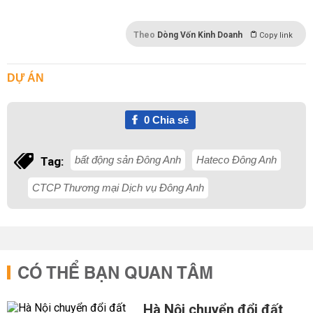
Theo
Dòng Vốn Kinh Doanh
Copy link
DỰ ÁN
0
Chia sẻ
bất động sản Đông Anh
Hateco Đông Anh
Tag:
CTCP Thương mại Dịch vụ Đông Anh
CÓ THỂ BẠN QUAN TÂM
Hà Nội chuyển đổi đất