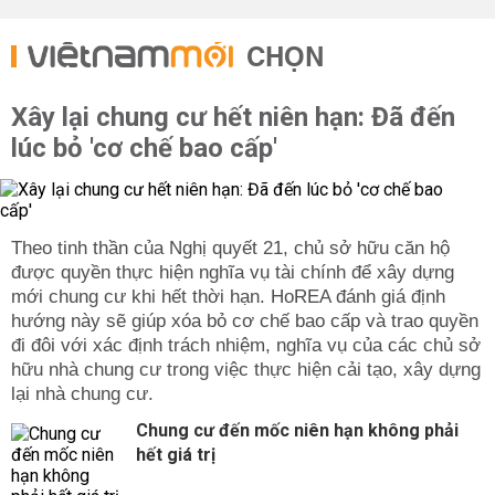
CHỌN
Xây lại chung cư hết niên hạn: Đã đến
lúc bỏ 'cơ chế bao cấp'
Theo tinh thần của Nghị quyết 21, chủ sở hữu căn hộ
được quyền thực hiện nghĩa vụ tài chính để xây dựng
mới chung cư khi hết thời hạn. HoREA đánh giá định
hướng này sẽ giúp xóa bỏ cơ chế bao cấp và trao quyền
đi đôi với xác định trách nhiệm, nghĩa vụ của các chủ sở
hữu nhà chung cư trong việc thực hiện cải tạo, xây dựng
lại nhà chung cư.
Chung cư đến mốc niên hạn không phải
hết giá trị