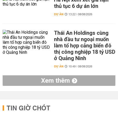
thủ tục 6 dự án lớn
DỰ ÁN
13:22 | 08/08/2026
Thái An Holdings cùng
nhà đầu tư ngoại muốn
làm tổ hợp cảng biển đô
thị công nghiệp 18 tỷ USD
ở Quảng Ninh
DỰ ÁN
10:49 | 08/08/2026
Xem thêm
TIN GIỜ CHÓT