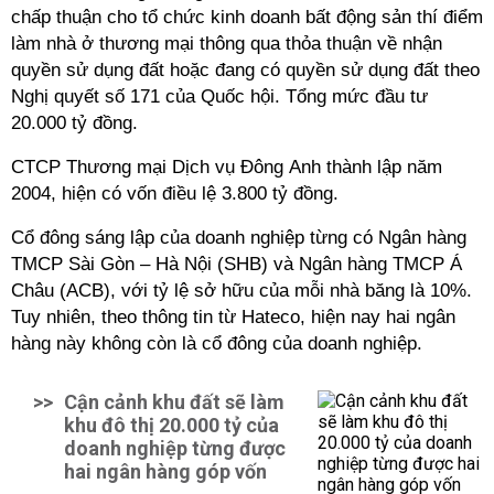
chấp thuận cho tổ chức kinh doanh bất động sản thí điểm
làm nhà ở thương mại thông qua thỏa thuận về nhận
quyền sử dụng đất hoặc đang có quyền sử dụng đất theo
Nghị quyết số 171 của Quốc hội.
Tổng mức đầu tư
20.000 tỷ đồng.
CTCP Thương mại Dịch vụ Đông Anh thành lập năm
2004, hiện có vốn điều lệ 3.800 tỷ đồng.
Cổ đông sáng lập của doanh nghiệp từng có Ngân hàng
TMCP Sài Gòn – Hà Nội (SHB) và Ngân hàng TMCP Á
Châu (ACB), với tỷ lệ sở hữu của mỗi nhà băng là 10%.
Tuy nhiên, theo thông tin từ Hateco, hiện nay hai ngân
hàng này không còn là cổ đông của doanh nghiệp.
>>
Cận cảnh khu đất sẽ làm
khu đô thị 20.000 tỷ của
doanh nghiệp từng được
hai ngân hàng góp vốn