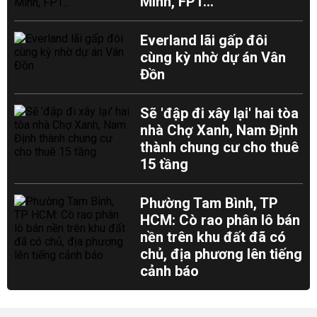
Minh, FPT...
Everland lãi gấp đôi
cùng kỳ nhờ dự án Vân
Đồn
Sẽ 'đập đi xây lại' hai tòa
nhà Chợ Xanh, Nam Định
thành chung cư cho thuê
15 tầng
Phường Tam Bình, TP
HCM: Cò rao phân lô bán
nền trên khu đất đã có
chủ, địa phương lên tiếng
cảnh báo