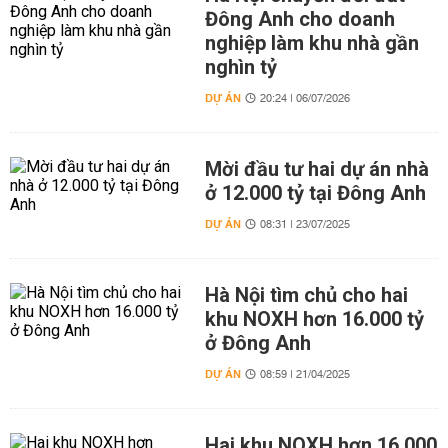
Đông Anh cho doanh
nghiệp làm khu nhà gần
nghìn tỷ
DỰ ÁN
20:24 | 06/07/2026
Mời đầu tư hai dự án nhà
ở 12.000 tỷ tại Đông Anh
DỰ ÁN
08:31 | 23/07/2025
Hà Nội tìm chủ cho hai
khu NOXH hơn 16.000 tỷ
ở Đông Anh
DỰ ÁN
08:59 | 21/04/2025
Hai khu NOXH hơn 16.000