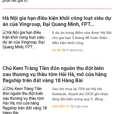
Hà Nội gia hạn điều kiện khởi công loạt siêu dự
án của Vingroup, Đại Quang Minh, FPT...
6 dự án trọng điểm vừa được Hà Nội
cho gia hạn 3 tháng để hoàn thiện
điều kiện khởi công.
DỰ ÁN
01 phút trước
Chủ Kem Tràng Tiền đón nguồn thu đột biến
sau thương vụ thâu tóm Hải Hà, mở cửa hàng
flagship trên đất vàng 18 Hàng Bài
Sau khi mua lại 70% tại Hải Hà
Kotobuki, doanh thu OCH ghi nhận
tăng đột biến trong quý II, đồng...
CHỦ ĐẦU TƯ
5 giờ trước