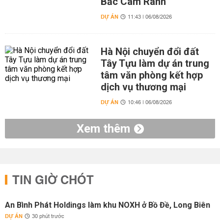
Bắc Cam Ranh
DỰ ÁN
11:43 | 06/08/2026
Hà Nội chuyển đổi đất
Tây Tựu làm dự án trung
tâm văn phòng kết hợp
dịch vụ thương mại
DỰ ÁN
10:46 | 06/08/2026
Xem thêm
TIN GIỜ CHÓT
An Bình Phát Holdings làm khu NOXH ở Bồ Đề, Long Biên
DỰ ÁN
30 phút trước