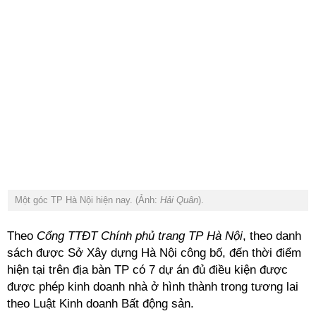
Một góc TP Hà Nội hiện nay. (Ảnh:
Hải Quân
).
Theo
Cổng TTĐT Chính phủ trang TP Hà Nội
, theo danh
sách được Sở Xây dựng Hà Nội công bố, đến thời điểm
hiện tại trên địa bàn TP có 7 dự án đủ điều kiện được
được phép kinh doanh nhà ở hình thành trong tương lai
theo Luật Kinh doanh Bất động sản.