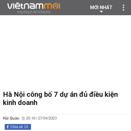
MỚI NHẤT
Hà Nội công bố 7 dự án đủ điều kiện
kinh doanh
Hải Quân
20:16 | 27/04/2023
Chia sẻ
15