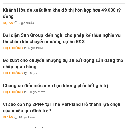
Khánh Hòa đề xuất làm khu đô thị hỗn hợp hơn 49.000 tỷ
đồng
DỰ ÁN
6 giờ trước
Đại diện Sun Group kiến nghị cho phép kế thừa nghĩa vụ
tài chính khi chuyển nhượng dự án BĐS
THỊ TRƯỜNG
6 giờ trước
Đề xuất cho chuyển nhượng dự án bất động sản đang thế
chấp ngân hàng
THỊ TRƯỜNG
10 giờ trước
Chung cư đến mốc niên hạn không phải hết giá trị
THỊ TRƯỜNG
10 giờ trước
Vì sao căn hộ 2PN+ tại The Parkland trở thành lựa chọn
của nhiều gia đình trẻ?
DỰ ÁN
10 giờ trước