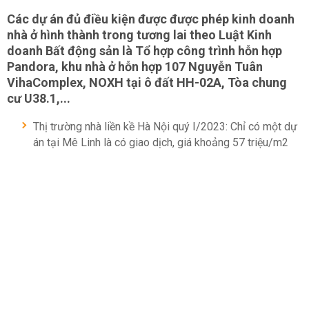
Các dự án đủ điều kiện được được phép kinh doanh
nhà ở hình thành trong tương lai theo Luật Kinh
doanh Bất động sản là Tổ hợp công trình hỗn hợp
Pandora, khu nhà ở hỗn hợp 107 Nguyễn Tuân
VihaComplex, NOXH tại ô đất HH-02A, Tòa chung
cư U38.1,...
Thị trường nhà liền kề Hà Nội quý I/2023: Chỉ có một dự
án tại Mê Linh là có giao dịch, giá khoảng 57 triệu/m2