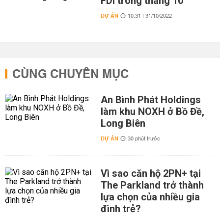
FDI trong tháng 10
DỰ ÁN
10:31 | 31/10/2022
CÙNG CHUYÊN MỤC
An Bình Phát Holdings
làm khu NOXH ở Bồ Đề,
Long Biên
DỰ ÁN
30 phút trước
Vì sao căn hộ 2PN+ tại
The Parkland trở thành
lựa chọn của nhiều gia
đình trẻ?