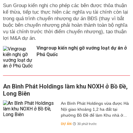
Sun Group kiến nghị cho phép các bên được thỏa thuận
kế thừa, tiếp tục thực hiện các nghĩa vụ tài chính còn lại
trong quá trình chuyển nhượng dự án BĐS (thay vì bắt
buộc bên chuyển nhượng phải hoàn thành toàn bộ nghĩa
vụ tài chính trước thời điểm chuyển nhượng), tạo thuận
lợi M&A dự án.
Vingroup kiến nghị gỡ vướng loạt dự án ở
Phú Quốc
An Bình Phát Holdings làm khu NOXH ở Bồ Đề,
Long Biên
An Bình Phát Holdings vừa được Hà
Nội giao khoảng 1,2 ha đất tại
phường Bồ Đề để làm Khu nhà ở...
DỰ ÁN
30 phút trước