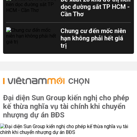
dọc đường sắt TP HCM -
Cần Thơ
Chung cư đến mốc niên
hạn không phải hết giá
trị
CHỌN
Đại diện Sun Group kiến nghị cho phép
kế thừa nghĩa vụ tài chính khi chuyển
nhượng dự án BĐS