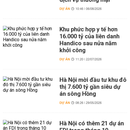
DỰ ÁN
10:46 | 06/08/2026
Khu phức hợp y tế hơn
16.000 tỷ của liên danh
Handico sau nửa năm
khởi công
DỰ ÁN
11:20 | 22/07/2026
Hà Nội mời đầu tư khu đô
thị 7.600 tỷ gần siêu dự
án sông Hồng
DỰ ÁN
08:26 | 29/05/2026
Hà Nội có thêm 21 dự án