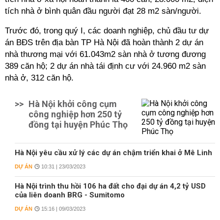
tích nhà ở bình quân đầu người đạt 28 m2 sàn/người.
Trước đó, trong quý I, các doanh nghiệp, chủ đầu tư dự
án BĐS trên địa bàn TP Hà Nội đã hoàn thành 2 dự án
nhà thương mại với 61.043m2 sàn nhà ở tương đương
389 căn hộ; 2 dự án nhà tái định cư với 24.960 m2 sàn
nhà ở, 312 căn hộ.
>>
Hà Nội khởi công cụm
công nghiệp hơn 250 tỷ
đồng tại huyện Phúc Thọ
Hà Nội yêu cầu xử lý các dự án chậm triển khai ở Mê Linh
DỰ ÁN
10:31 | 23/03/2023
Hà Nội trình thu hồi 106 ha đất cho đại dự án 4,2 tỷ USD
của liên doanh BRG - Sumitomo
DỰ ÁN
15:16 | 09/03/2023