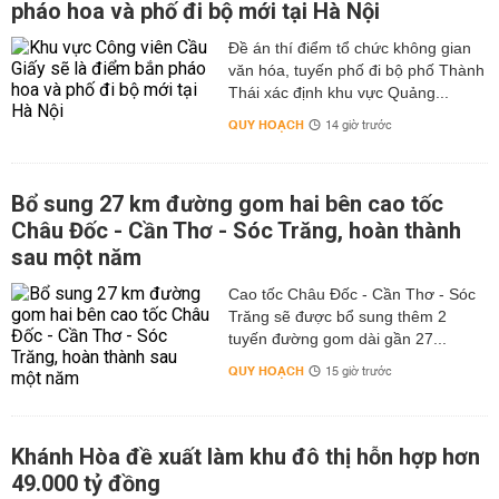
pháo hoa và phố đi bộ mới tại Hà Nội
Đề án thí điểm tổ chức không gian
văn hóa, tuyến phố đi bộ phố Thành
Thái xác định khu vực Quảng...
QUY HOẠCH
14 giờ trước
Bổ sung 27 km đường gom hai bên cao tốc
Châu Đốc - Cần Thơ - Sóc Trăng, hoàn thành
sau một năm
Cao tốc Châu Đốc - Cần Thơ - Sóc
Trăng sẽ được bổ sung thêm 2
tuyến đường gom dài gần 27...
QUY HOẠCH
15 giờ trước
Khánh Hòa đề xuất làm khu đô thị hỗn hợp hơn
49.000 tỷ đồng