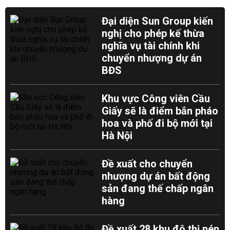
Đại diện Sun Group kiến
nghị cho phép kế thừa
nghĩa vụ tài chính khi
chuyển nhượng dự án
BĐS
Khu vực Công viên Cầu
Giấy sẽ là điểm bắn pháo
hoa và phố đi bộ mới tại
Hà Nội
Đề xuất cho chuyển
nhượng dự án bất động
sản đang thế chấp ngân
hàng
Đề xuất 28 khu đô thị nén