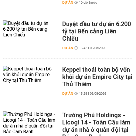
DỰ ÁN
10 giờ trước
Duyệt đầu tư dự án 6.200
tỷ tại Bến cảng Liên
Chiểu
DỰ ÁN
15:42 | 06/08/2026
Keppel thoái toàn bộ vốn
khỏi dự án Empire City tại
Thủ Thiêm
DỰ ÁN
15:28 | 06/08/2026
Trường Phú Holdings -
Licogi 14 - Toàn Cầu làm
dự án nhà ở quân đội tại