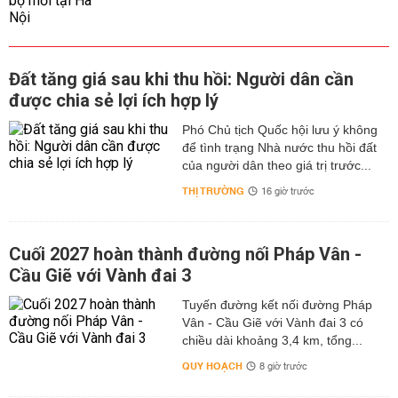
Đất tăng giá sau khi thu hồi: Người dân cần
được chia sẻ lợi ích hợp lý
Phó Chủ tịch Quốc hội lưu ý không
để tình trạng Nhà nước thu hồi đất
của người dân theo giá trị trước...
THỊ TRƯỜNG
16 giờ trước
Cuối 2027 hoàn thành đường nối Pháp Vân -
Cầu Giẽ với Vành đai 3
Tuyến đường kết nối đường Pháp
Vân - Cầu Giẽ với Vành đai 3 có
chiều dài khoảng 3,4 km, tổng...
QUY HOẠCH
8 giờ trước