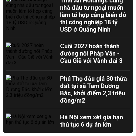
Thái An Holdings cùng
nhà đầu tư ngoại muốn
làm tổ hợp cảng biển đô
thị công nghiệp 18 tỷ
USD ở Quảng Ninh
Cuối 2027 hoàn thành
đường nối Pháp Vân -
Cầu Giẽ với Vành đai 3
Phú Thọ đấu giá 30 thửa
đất tại xã Tam Dương
Bắc, khởi điểm 2,3 triệu
đồng/m2
Hà Nội xem xét gia hạn
thủ tục 6 dự án lớn