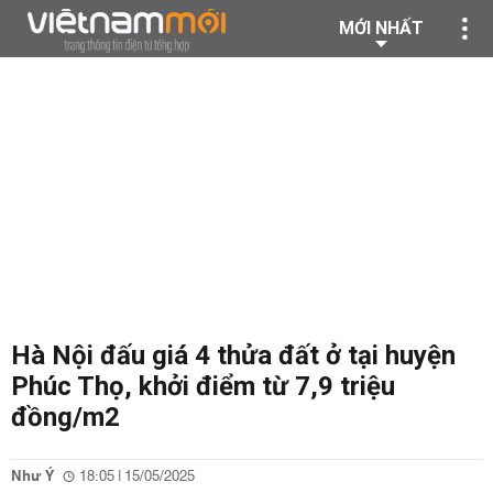
MỚI NHẤT
Hà Nội đấu giá 4 thửa đất ở tại huyện
Phúc Thọ, khởi điểm từ 7,9 triệu
đồng/m2
Như Ý
18:05 | 15/05/2025