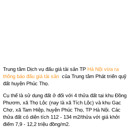
Trung tâm Dịch vụ đấu giá tài sản TP
Hà Nội vừa ra
thông báo đấu giá tài sản
của Trung tâm Phát triển quỹ
đất huyện Phúc Thọ.
Cụ thể là sử dụng đất ở đối với 4 thửa đất tại khu Đồng
Phươm, xã Thọ Lộc (nay là xã Tích Lộc) và khu Gạc
Chợ, xã Tam Hiệp, huyện Phúc Thọ, TP Hà Nội. Các
thửa đất có diện tích 112 - 134 m2/thửa với giá khởi
điểm 7,9 - 12,2 triệu đồng/m2.