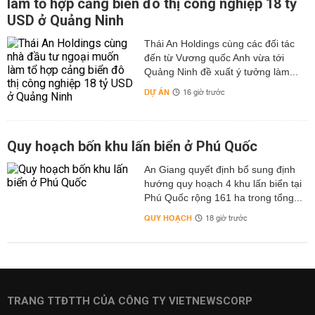
làm tổ hợp cảng biển đô thị công nghiệp 18 tỷ
USD ở Quảng Ninh
Thái An Holdings cùng các đối tác
đến từ Vương quốc Anh vừa tới
Quảng Ninh đề xuất ý tưởng làm...
DỰ ÁN
16 giờ trước
Quy hoạch bốn khu lấn biển ở Phú Quốc
An Giang quyết định bổ sung định
hướng quy hoạch 4 khu lấn biển tại
Phú Quốc rộng 161 ha trong tổng...
QUY HOẠCH
18 giờ trước
TRANG TTĐTTH CỦA CÔNG TY VIETNEWSCORP