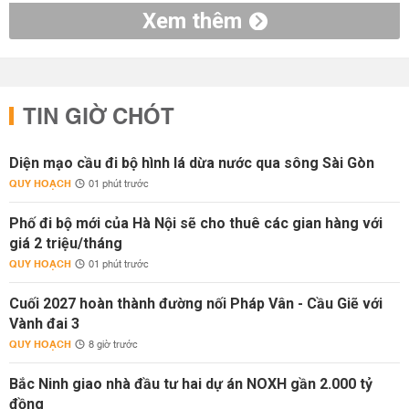
Xem thêm
TIN GIỜ CHÓT
Diện mạo cầu đi bộ hình lá dừa nước qua sông Sài Gòn
QUY HOẠCH
01 phút trước
Phố đi bộ mới của Hà Nội sẽ cho thuê các gian hàng với
giá 2 triệu/tháng
QUY HOẠCH
01 phút trước
Cuối 2027 hoàn thành đường nối Pháp Vân - Cầu Giẽ với
Vành đai 3
QUY HOẠCH
8 giờ trước
Bắc Ninh giao nhà đầu tư hai dự án NOXH gần 2.000 tỷ
đồng