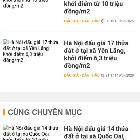
khởi điểm từ 10 triệu
đồng/m2
ĐẤU GIÁ - ĐẤU THẦU
08:15 | 19/07/2026
Hà Nội đấu giá 17 thửa
đất ở tại xã Yên Lãng,
khởi điểm 6,3 triệu
đồng/m2
ĐẤU GIÁ - ĐẤU THẦU
21:17 | 18/07/2026
CÙNG CHUYÊN MỤC
Hà Nội đấu giá 14 thửa
đất ở tại xã Quốc Oai,