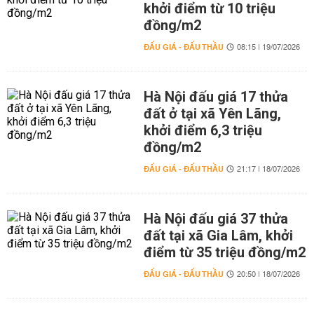
khởi điểm từ 10 triệu
đồng/m2
ĐẤU GIÁ - ĐẤU THẦU
08:15 | 19/07/2026
Hà Nội đấu giá 17 thửa
đất ở tại xã Yên Lãng,
khởi điểm 6,3 triệu
đồng/m2
ĐẤU GIÁ - ĐẤU THẦU
21:17 | 18/07/2026
Hà Nội đấu giá 37 thửa
đất tại xã Gia Lâm, khởi
điểm từ 35 triệu đồng/m2
ĐẤU GIÁ - ĐẤU THẦU
20:50 | 18/07/2026