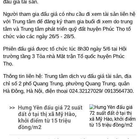
đấu giá tài sản.
Người tham gia đấu giá có nhu cầu đi xem tài sản liên hệ
với Trung tâm để đăng ký tham gia buổi đi xem do trung
tâm và Trung tâm phát triển quỹ đất huyện Phúc Thọ tổ
chức vào các ngày 26/5 - 28/5.
Phiên đấu giá được tổ chức lúc 8h30 ngày 5/6 tại Hội
trường tầng 3 Tòa nhà Mặt trận Tổ quốc huyện Phúc
Thọ.
Thông tin liên hệ: Trung tâm dịch vụ đấu giá tài sản, địa
chỉ số 2 phố Quang Trung, phường Quang Trung, quận
Hà Đông, Hà Nội, điện thoại 024.32127029/ 0913564730.
>>
Hưng Yên đấu giá 72 suất
đất ở tại thị xã Mỹ Hào,
khởi điểm từ 15 triệu
đồng/m2