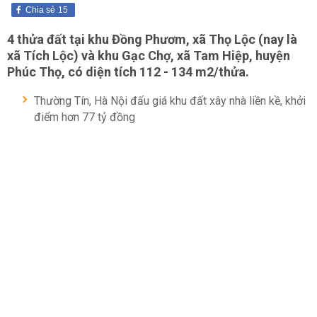
Chia sẻ
15
4 thửa đất tại khu Đồng Phươm, xã Thọ Lộc (nay là
xã Tích Lộc) và khu Gạc Chợ, xã Tam Hiệp, huyện
Phúc Thọ, có diện tích 112 - 134 m2/thửa.
Thường Tín, Hà Nội đấu giá khu đất xây nhà liền kề, khởi
điểm hơn 77 tỷ đồng