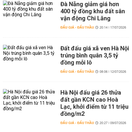
Đà Nẵng giảm giá hơn
400 tỷ đồng khu đất sân
vận động Chi Lăng
ĐẤU GIÁ - ĐẤU THẦU
20:14 | 17/07/2026
Đất đấu giá xã ven Hà Nội
trúng bình quân 3,5 tỷ
đồng mỗi lô
ĐẤU GIÁ - ĐẤU THẦU
08:06 | 12/07/2026
Hà Nội đấu giá 26 thửa
đất gần KCN cao Hoà
Lạc, khởi điểm từ 11 triệu
đồng/m2
ĐẤU GIÁ - ĐẤU THẦU
20:27 | 09/07/2026