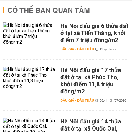
CÓ THỂ BẠN QUAN TÂM
Hà Nội đấu giá 6 thửa đất
ở tại xã Tiến Thắng, khởi
điểm 7 triệu đồng/m2
ĐẤU GIÁ - ĐẤU THẦU
12 giờ trước
Hà Nội đấu giá 17 thửa
đất ở tại xã Phúc Thọ,
khởi điểm 11,8 triệu
đồng/m2
ĐẤU GIÁ - ĐẤU THẦU
08:41 | 31/07/2026
Hà Nội đấu giá 14 thửa
đất ở tại xã Quốc Oai,