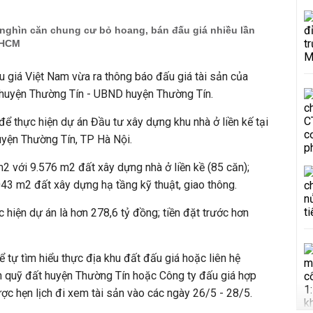
nghìn căn chung cư bỏ hoang, bán đấu giá nhiều lần
 HCM
 giá Việt Nam vừa ra thông báo đấu giá tài sản của
t huyện Thường Tín - UBND huyện Thường Tín.
để thực hiện dự án Đầu tư xây dựng khu nhà ở liền kế tại
uyện Thường Tín, TP Hà Nội.
m2 với 9.576 m2 đất xây dựng nhà ở liền kề (85 căn);
43 m2 đất xây dựng hạ tầng kỹ thuật, giao thông.
 hiện dự án là hơn 278,6 tỷ đồng; tiền đặt trước hơn
 tự tìm hiểu thực địa khu đất đấu giá hoặc liên hệ
ển quỹ đất huyện Thường Tín hoặc Công ty đấu giá hợp
c hẹn lịch đi xem tài sản vào các ngày 26/5 - 28/5.