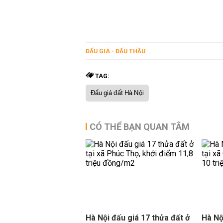
ĐẤU GIÁ - ĐẤU THẦU
TAG:
Đấu giá đất Hà Nội
CÓ THỂ BẠN QUAN TÂM
Hà Nội đấu giá 17 thửa đất ở
Hà Nộ