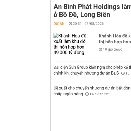
An Bình Phát Holdings l
ở Bồ Đề, Long Biên
DỰ ÁN
20:31 | 07/08/2026
Khánh Hòa đề x
thị hỗn hợp hơn
10 giờ trước
Đại diện Sun Group kiến nghị cho phép kế t
chính khi chuyển nhượng dự án BĐS
10 
Đề xuất cho chuyển nhượng dự án bất độn
chấp ngân hàng
14 giờ trước