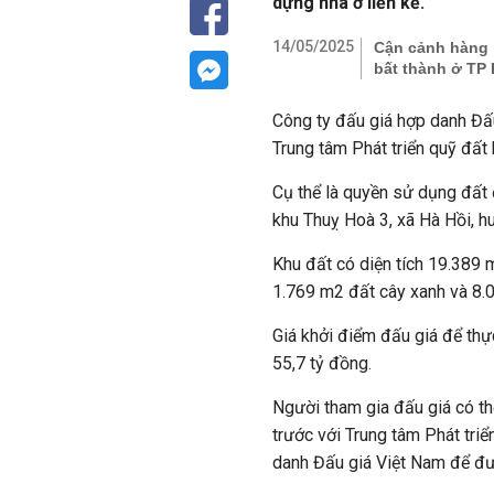
dựng nhà ở liền kề.
14/05/2025
Cận cảnh hàng 
bất thành ở TP
Công ty đấu giá hợp danh Đấu
Trung tâm Phát triển quỹ đấ
Cụ thể là quyền sử dụng đất 
khu Thuỵ Hoà 3, xã Hà Hồi, h
Khu đất có diện tích 19.389 
1.769 m2 đất cây xanh và 8.0
Giá khởi điểm đấu giá để thực
55,7 tỷ đồng.
Người tham gia đấu giá có thể
trước với Trung tâm Phát tri
danh Đấu giá Việt Nam để đượ