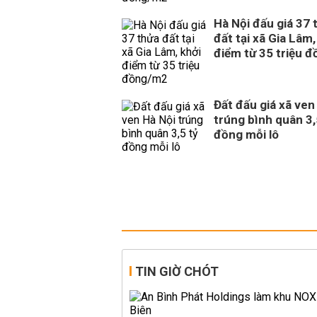
Hà Nội đấu giá 37 
đất tại xã Gia Lâm,
điểm từ 35 triệu 
Đất đấu giá xã ven
trúng bình quân 3,
đồng mỗi lô
TIN GIỜ CHÓT