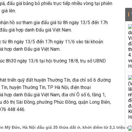
á, đấu giá bằng bỏ phiếu trực tiếp nhiều vòng tại phiên
giá lên.
p nhận hồ sơ tham gia đấu giá từ 8h ngày 13/5 đến 17h
 đấu giá hợp danh Đấu giá Việt Nam.
c từ 8h ngày 13/5 đến 17h ngày 11/6 vào tài khoản
iá hợp danh Đấu giá Việt Nam.
lúc 8h30 ngày 13/6 tại hội trường 18/8, trụ sở UBND
phát triển quỹ đất huyện Thường Tín, địa chỉ số 6 đường
 Tín, huyện Thường Tín, TP Hà Nội, điện thoại
á hợp danh Đấu giá Việt Nam, địa chỉ Ô số 6, tầng 1,
hu đô thị Sài Đồng, phường Phúc Đồng, quận Long Biên,
976 448 446.