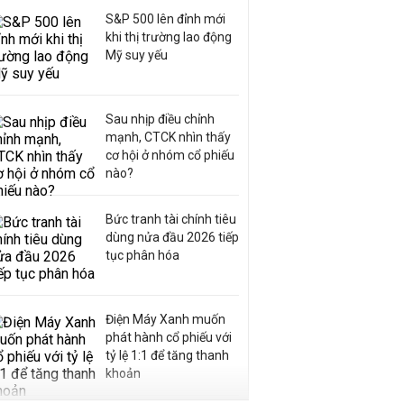
S&P 500 lên đỉnh mới
khi thị trường lao động
Mỹ suy yếu
Sau nhịp điều chỉnh
mạnh, CTCK nhìn thấy
cơ hội ở nhóm cổ phiếu
nào?
Bức tranh tài chính tiêu
dùng nửa đầu 2026 tiếp
tục phân hóa
Điện Máy Xanh muốn
phát hành cổ phiếu với
tỷ lệ 1:1 để tăng thanh
khoản