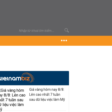
Giá vàng hôm nay 8/8:
Lên cao nhất 7 tuần
sau dữ liệu việc làm Mỹ