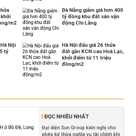
thửa
Đà Nẵng giảm giá hơn 400
 khởi
tỷ đồng khu đất sân vận
đồng/m2
động Chi Lăng
 Hà Nội
Hà Nội đấu giá 26 thửa
5 tỷ
đất gần KCN cao Hoà Lạc,
khởi điểm từ 11 triệu
đồng/m2
ĐỌC NHIỀU NHẤT
Đại diện Sun Group kiến nghị cho
phép kế thừa nghĩa vụ tài chính khi