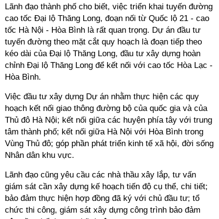
Lãnh đạo thành phố cho biết, việc triển khai tuyến đường
cao tốc Đại lộ Thăng Long, đoạn nối từ Quốc lộ 21 - cao
tốc Hà Nội - Hòa Bình là rất quan trọng. Dự án đầu tư
tuyến đường theo mặt cắt quy hoạch là đoạn tiếp theo
kéo dài của Đại lộ Thăng Long, đầu tư xây dựng hoàn
chỉnh Đại lộ Thăng Long để kết nối với cao tốc Hòa Lạc -
Hòa Bình.
Việc đầu tư xây dựng Dự án nhằm thực hiện các quy
hoạch kết nối giao thông đường bộ của quốc gia và của
Thủ đô Hà Nội; kết nối giữa các huyện phía tây với trung
tâm thành phố; kết nối giữa Hà Nội với Hòa Bình trong
Vùng Thủ đô; góp phần phát triển kinh tế xã hội, đời sống
Nhân dân khu vực.
Lãnh đạo cũng yêu cầu các nhà thầu xây lắp, tư vấn
giám sát cần xây dựng kế hoạch tiến độ cụ thể, chi tiết;
bảo đảm thực hiện hợp đồng đã ký với chủ đầu tư; tổ
chức thi công, giám sát xây dựng công trình bảo đảm