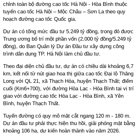
chỉnh toàn bộ đường cao tốc Hà Nội - Hòa Bình thuộc
tuyến cao tốc Hà Nội – Mộc Châu – Sơn La theo quy
hoạch đường cao tốc Quốc gia.
Dự án có tổng mức đầu tư 5.249 tỷ đồng, trong đó được
Trung ương bố trí một phần vốn (2.000 tỷ đồng/5.249 tỷ
đồng), do Ban Quản lý Dự án Đầu tư xây dựng công
trình dân dụng TP. Hà Nội làm chủ đầu tư.
Theo đại diện chủ đầu tư, dự án có chiều dài khoảng 6,7
km, kết nối từ nút giao hoa thị giữa cao tốc Đại lộ Thăng
Long với QL 21, xã Thạch Hòa, huyện Thạch Thất; điểm
cuối (Km6+700), với đường Hòa Lạc - Hòa Bình tại vị trí
giao với đường cao tốc Hòa Lạc - Hòa Bình, xã Yên
Bình, huyện Thạch Thất.
Tuyến đường có quy mô mặt cắt ngang 120 m - 180 m.
Dự án đầu tư phải thực hiện thu hồi, giải phóng mặt bằng
khoảng 106 ha, dự kiến hoàn thành vào năm 2026.