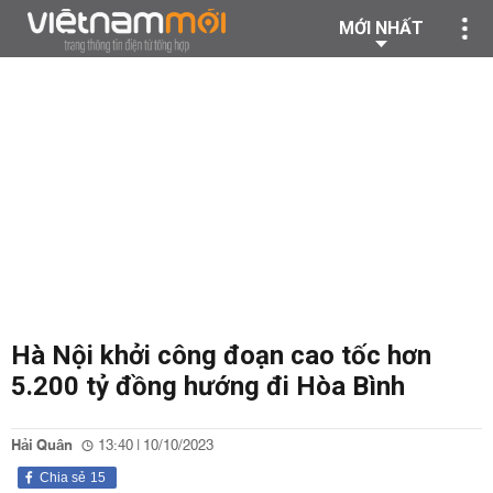
MỚI NHẤT
Hà Nội khởi công đoạn cao tốc hơn
5.200 tỷ đồng hướng đi Hòa Bình
Hải Quân
13:40 | 10/10/2023
Chia sẻ
15