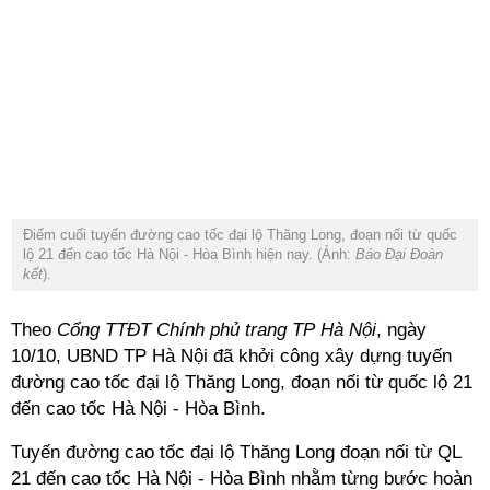
Điểm cuối tuyến đường cao tốc đại lộ Thăng Long, đoạn nối từ quốc
lộ 21 đến cao tốc Hà Nội - Hòa Bình hiện nay. (Ảnh:
Báo Đại Đoàn
kết
).
Theo
Cổng TTĐT Chính phủ trang TP Hà Nội
, ngày
10/10, UBND TP Hà Nội đã khởi công xây dựng tuyến
đường cao tốc đại lộ Thăng Long, đoạn nối từ quốc lộ 21
đến cao tốc Hà Nội - Hòa Bình.
Tuyến đường cao tốc đại lộ Thăng Long đoạn nối từ QL
21 đến cao tốc Hà Nội - Hòa Bình nhằm từng bước hoàn