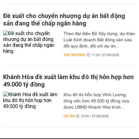
Đề xuất cho chuyển nhượng dự án bất động
sản đang thế chấp ngân hàng
Theo đại diện Bộ Xây dựng, dự thảo
Luật Kinh doanh Bất động sản sửa
đổi quy định, đối với dự án...
THỊ TRƯỜNG
11:26 | 07/08/2026
Khánh Hòa đề xuất làm khu đô thị hỗn hợp hơn
49.000 tỷ đồng
Khu đô thị hỗn hợp Vĩnh Lương,
tổng vốn hơn 49.000 tỷ đồng vừa
được UBND Khánh Hòa trình...
DỰ ÁN
15:04 | 07/08/2026