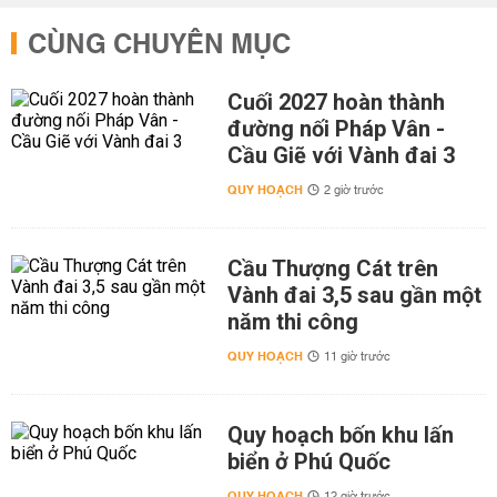
CÙNG CHUYÊN MỤC
Cuối 2027 hoàn thành
đường nối Pháp Vân -
Cầu Giẽ với Vành đai 3
QUY HOẠCH
2 giờ trước
Cầu Thượng Cát trên
Vành đai 3,5 sau gần một
năm thi công
QUY HOẠCH
11 giờ trước
Quy hoạch bốn khu lấn
biển ở Phú Quốc
QUY HOẠCH