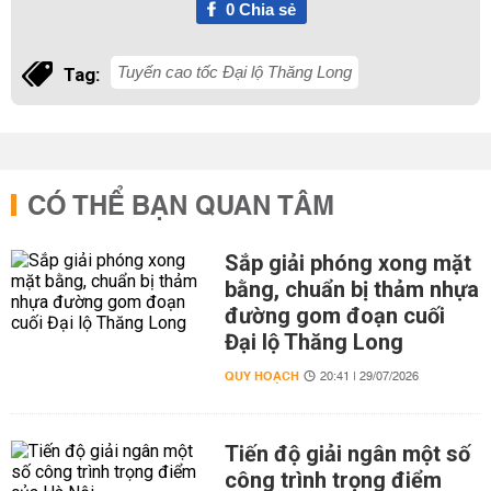
0
Chia sẻ
Tuyến cao tốc Đại lộ Thăng Long
Tag:
CÓ THỂ BẠN QUAN TÂM
Sắp giải phóng xong mặt
bằng, chuẩn bị thảm nhựa
đường gom đoạn cuối
Đại lộ Thăng Long
QUY HOẠCH
20:41 | 29/07/2026
Tiến độ giải ngân một số
công trình trọng điểm