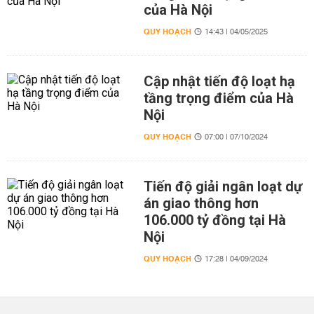
của Hà Nội
QUY HOẠCH
14:43 | 04/05/2025
Cập nhật tiến độ loạt hạ
tầng trọng điểm của Hà
Nội
QUY HOẠCH
07:00 | 07/10/2024
Tiến độ giải ngân loạt dự
án giao thông hơn
106.000 tỷ đồng tại Hà
Nội
QUY HOẠCH
17:28 | 04/09/2024