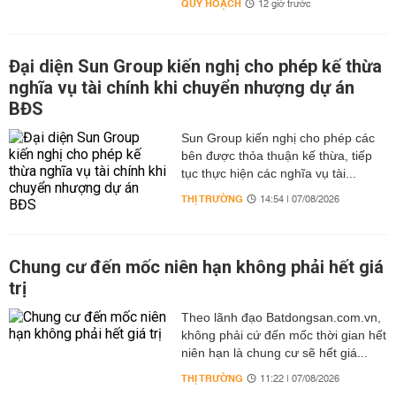
QUY HOẠCH
12 giờ trước
Đại diện Sun Group kiến nghị cho phép kế thừa
nghĩa vụ tài chính khi chuyển nhượng dự án
BĐS
Sun Group kiến nghị cho phép các
bên được thỏa thuận kế thừa, tiếp
tục thực hiện các nghĩa vụ tài...
THỊ TRƯỜNG
14:54 | 07/08/2026
Chung cư đến mốc niên hạn không phải hết giá
trị
Theo lãnh đạo Batdongsan.com.vn,
không phải cứ đến mốc thời gian hết
niên hạn là chung cư sẽ hết giá...
THỊ TRƯỜNG
11:22 | 07/08/2026