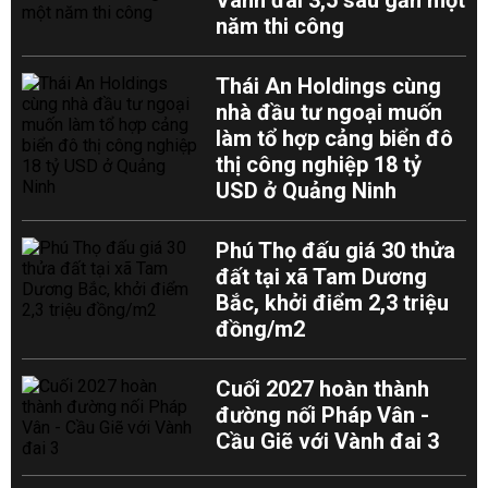
Vành đai 3,5 sau gần một
năm thi công
Thái An Holdings cùng
nhà đầu tư ngoại muốn
làm tổ hợp cảng biển đô
thị công nghiệp 18 tỷ
USD ở Quảng Ninh
Phú Thọ đấu giá 30 thửa
đất tại xã Tam Dương
Bắc, khởi điểm 2,3 triệu
đồng/m2
Cuối 2027 hoàn thành
đường nối Pháp Vân -
Cầu Giẽ với Vành đai 3