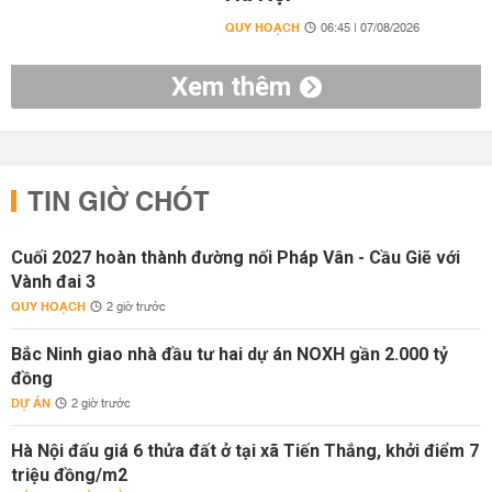
QUY HOẠCH
06:45 | 07/08/2026
Xem thêm
TIN GIỜ CHÓT
Cuối 2027 hoàn thành đường nối Pháp Vân - Cầu Giẽ với
Vành đai 3
QUY HOẠCH
2 giờ trước
Bắc Ninh giao nhà đầu tư hai dự án NOXH gần 2.000 tỷ
đồng
DỰ ÁN
2 giờ trước
Hà Nội đấu giá 6 thửa đất ở tại xã Tiến Thắng, khởi điểm 7
triệu đồng/m2