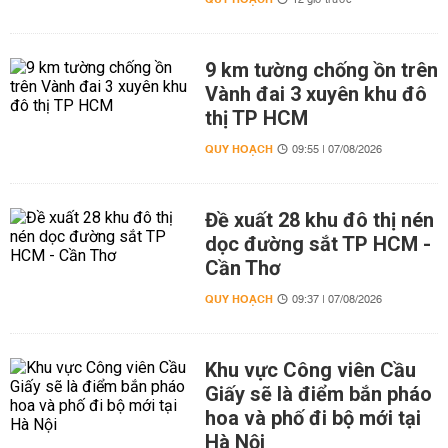
12 giờ trước
9 km tường chống ồn trên
Vành đai 3 xuyên khu đô
thị TP HCM
QUY HOẠCH
09:55 | 07/08/2026
Đề xuất 28 khu đô thị nén
dọc đường sắt TP HCM -
Cần Thơ
QUY HOẠCH
09:37 | 07/08/2026
Khu vực Công viên Cầu
Giấy sẽ là điểm bắn pháo
hoa và phố đi bộ mới tại
Hà Nội