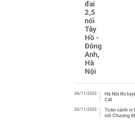
đai
2,5
nối
Tây
Hồ -
Đông
Anh,
Hà
Nội
06/11/2023
Hà Nội thi tu
Cát
03/11/2023
Toàn cảnh vị 
nối Chương M