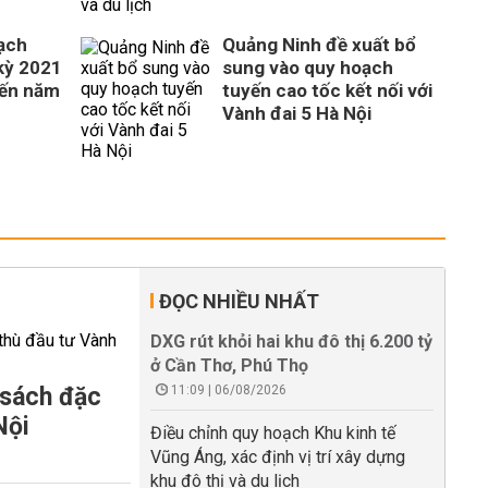
ạch
Quảng Ninh đề xuất bổ
 kỳ 2021
sung vào quy hoạch
đến năm
tuyến cao tốc kết nối với
Vành đai 5 Hà Nội
ĐỌC NHIỀU NHẤT
DXG rút khỏi hai khu đô thị 6.200 tỷ
ở Cần Thơ, Phú Thọ
 sách đặc
11:09 | 06/08/2026
Nội
Điều chỉnh quy hoạch Khu kinh tế
Vũng Áng, xác định vị trí xây dựng
khu đô thị và du lịch