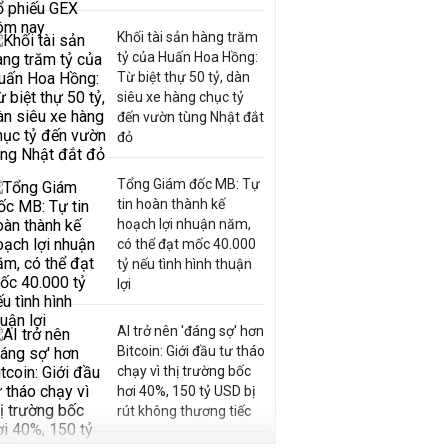
Khối tài sản hàng trăm
tỷ của Huấn Hoa Hồng:
Từ biệt thự 50 tỷ, dàn
siêu xe hàng chục tỷ
đến vườn tùng Nhật đắt
đỏ
Tổng Giám đốc MB: Tự
tin hoàn thành kế
hoạch lợi nhuận năm,
có thể đạt mốc 40.000
tỷ nếu tình hình thuận
lợi
AI trở nên 'đáng sợ' hơn
Bitcoin: Giới đầu tư tháo
chạy vì thị trường bốc
hơi 40%, 150 tỷ USD bị
rút không thương tiếc