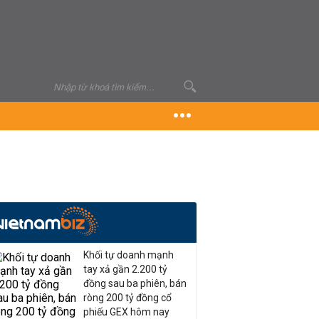
Khối tự doanh mạnh
tay xả gần 2.200 tỷ
đồng sau ba phiên, bán
ròng 200 tỷ đồng cổ
phiếu GEX hôm nay