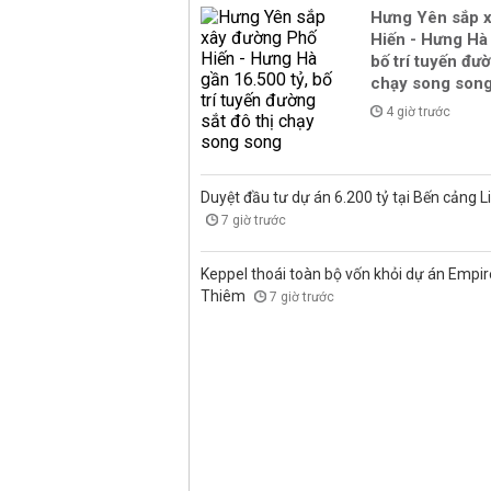
Hưng Yên sắp 
Hiến - Hưng Hà 
bố trí tuyến đườ
chạy song son
4 giờ trước
Duyệt đầu tư dự án 6.200 tỷ tại Bến cảng L
7 giờ trước
Keppel thoái toàn bộ vốn khỏi dự án Empire
Thiêm
7 giờ trước