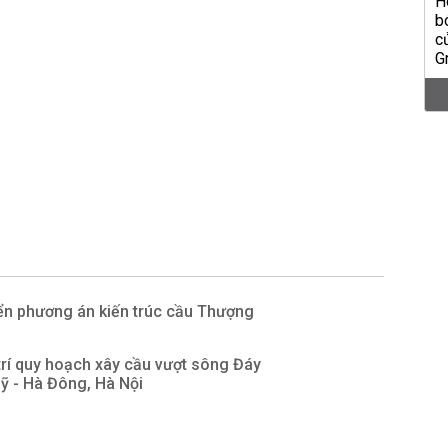
yển phương án kiến trúc cầu Thượng
trí quy hoạch xây cầu vượt sông Đáy
ỹ - Hà Đông, Hà Nội