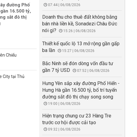
xây đường Phố
07:44 | 06/08/2026
gần 16.500 tỷ,
Doanh thu cho thuê đất không bằng
ng sắt đô thị
g
bán nhà liền kề, Sonadezi Châu Đức
nói gì?
15:26 | 06/08/2026
Thiết kế quốc lộ 13 mở rộng gần gấp
ba lần
15:27 | 06/08/2026
iên Chiểu
Bắc Ninh sẽ đón dòng vốn đầu tư
gần 7 tỷ USD
07:52 | 06/08/2026
 City tại Thủ
Hưng Yên sắp xây đường Phố Hiến -
Hưng Hà gần 16.500 tỷ, bố trí tuyến
đường sắt đô thị chạy song song
19:00 | 06/08/2026
Hiện trạng chung cư 23 Hàng Tre
trước cơ hội được cải tạo
09:32 | 06/08/2026