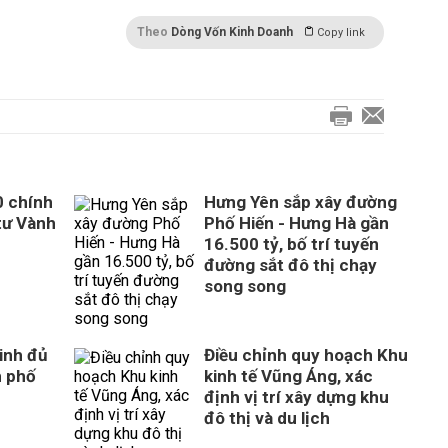
Theo
Dòng Vốn Kinh Doanh
Copy link
0 chính
Hưng Yên sắp xây đường
tư Vành
Phố Hiến - Hưng Hà gần
16.500 tỷ, bố trí tuyến
đường sắt đô thị chạy
song song
inh đủ
Điều chỉnh quy hoạch Khu
h phố
kinh tế Vũng Áng, xác
định vị trí xây dựng khu
đô thị và du lịch