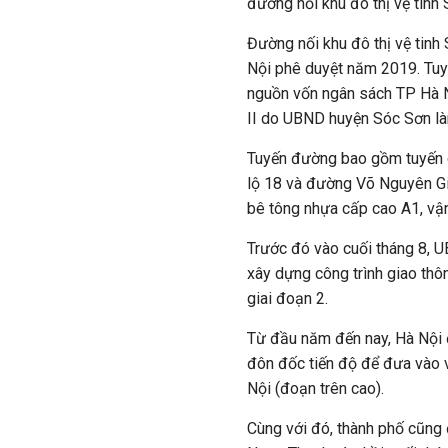
đường nối khu đô thị vệ tin
Đường nối khu đô thị vệ ti
Nội phê duyệt năm 2019. Tuy
nguồn vốn ngân sách TP Hà Nộ
II do UBND huyện Sóc Sơn là
Tuyến đường bao gồm tuyến c
lộ 18 và đường Võ Nguyên Gi
bê tông nhựa cấp cao A1, vận 
Trước đó vào cuối tháng 8, 
xây dựng công trình giao th
giai đoạn 2.
Từ đầu năm đến nay, Hà Nội 
đôn đốc tiến độ để đưa vào 
Nội (đoạn trên cao).
Cùng với đó, thành phố cũng