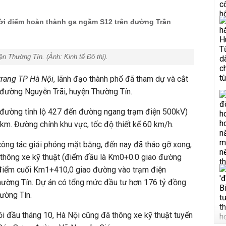
thời điểm hoàn thành ga ngầm S12 trên đường Trần
yện Thường Tín. (Ảnh:
Kinh tế Đô thị
).
rang TP Hà Nội
, lãnh đạo thành phố đã tham dự và cắt
t đường Nguyễn Trãi, huyện Thường Tín.
đường tỉnh lộ 427 đến đường ngang trạm điện 500kV)
 km. Đường chính khu vực, tốc độ thiết kế 60 km/h.
ông tác giải phóng mặt bằng, đến nay đã tháo gỡ xong,
à thông xe kỹ thuật (điểm đầu là Km0+0.0 giao đường
 điểm cuối Km1+410,0 giao đường vào trạm điện
hường Tín. Dự án có tổng mức đầu tư hơn 176 tỷ đồng
ường Tín.
i đầu tháng 10, Hà Nội cũng đã thông xe kỹ thuật tuyến