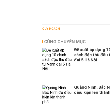
QUY HOẠCH
CÙNG CHUYÊN MỤC
Đề xuất áp dụng 1
sách đặc thù đầu 
đai 5 Hà Nội
Quảng Ninh, Bắc N
điều kiện lên thàn