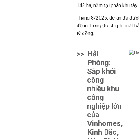
143 ha, nằm tại phân khu tâ
Tháng 8/2025, dự án đã được
đồng, trong đó chi phí mặt b
tỷ đồng.
>>
Hải
Phòng:
Sắp khởi
công
nhiều khu
công
nghiệp lớn
của
Vinhomes,
Kinh Bắc,