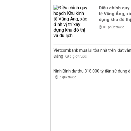
Điều chỉnh quy
tế Vũng Áng, xác
dựng khu đô thị
01 phút trước
Vietcombank mua lại tòa nhà trên 'đất vàn
Đằng
6 giờ trước
Ninh Bình dự thu 318.000 tỷ tiền sử dụng đ
7 giờ trước