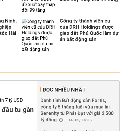
ng Ninh,
Công ty thành viên cũ
ghiệp
của DRH Holdings được
tốc Hải
giao đất Phú Quốc làm dự
án bất động sản
ĐỌC NHIỀU NHẤT
Danh tính Bất động sản Fortis,
công ty 5 tháng tuổi vừa mua lại
 đầu tư gần
Serenity từ Phát Đạt với giá 2.500
tỷ đồng
06:44 | 05/08/2026