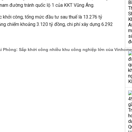
y nam đường tránh quốc lộ 1 của KKT Vũng Áng.
 khởi công, tổng mức đầu tư sau thuế là 13.276 tỷ
ằng chiếm khoảng 3.120 tỷ đồng, chi phí xây dựng 6.292