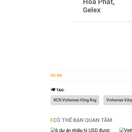
Hòa Phát,
Gelex
DỰ ÁN
TAG:
KCN Vinhomes Vũng Áng
Vinhomes Vũn
CÓ THỂ BẠN QUAN TÂM