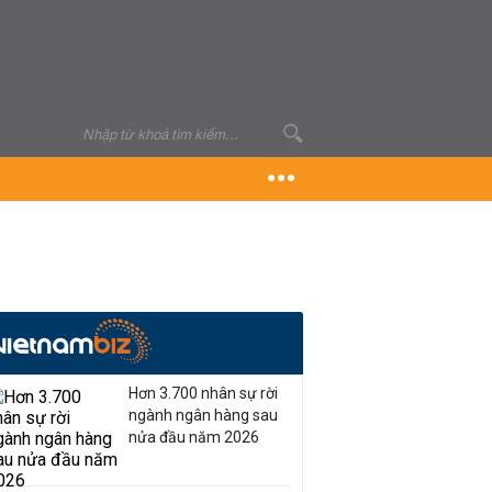
Hơn 3.700 nhân sự rời
ngành ngân hàng sau
nửa đầu năm 2026