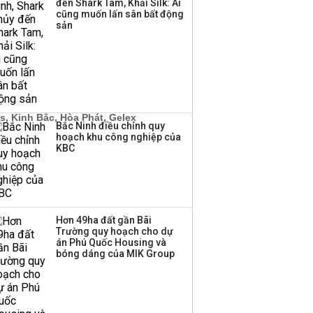
đến Shark Tam, Khải Silk: Ai
TPBank Biz
cũng muốn lấn sân bất động
sản
Bắc Ninh điều chỉnh quy
hoạch khu công nghiệp của
KBC
Hơn 49ha đất gần Bãi
Trường quy hoạch cho dự
án Phú Quốc Housing và
bóng dáng của MIK Group