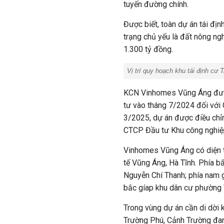
tuyến đường chính.
Được biết, toàn dự án tái địn
trạng chủ yếu là đất nông n
1.300 tỷ đồng.
Vị trí quy hoạch khu tái định cư
KCN Vinhomes Vũng Áng được
tư vào tháng 7/2024 đối vớ
3/2025, dự án được điều chỉn
CTCP Đầu tư Khu công nghiệp
Vinhomes Vũng Áng có diện t
tế Vũng Áng, Hà Tĩnh. Phía b
Nguyễn Chí Thanh; phía nam 
bắc gíap khu dân cư phường 
Trong vùng dự án cần di dời 
Trường Phú, Cảnh Trường đang