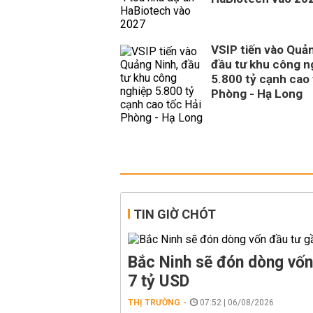
VSIP tiến vào Quả
đầu tư khu công n
5.800 tỷ cạnh cao 
Phòng - Hạ Long
TIN GIỜ CHÓT
Bắc Ninh sẽ đón dòng vốn
7 tỷ USD
THỊ TRƯỜNG
07:52 | 06/08/2026