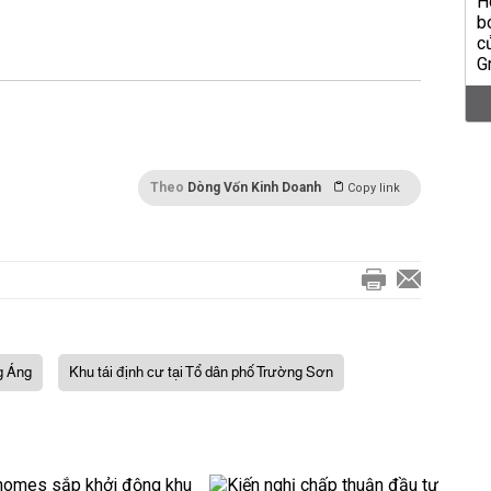
Theo
Dòng Vốn Kinh Doanh
Copy link
g Áng
Khu tái định cư tại Tổ dân phố Trường Sơn