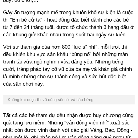
buýt đồ chơi,…
Gây ấn tượng mạnh mẽ trong khuôn khổ sự kiện là cuộc
thi “Em bé cử tạ” - hoạt động đặc biệt dành cho các bé
từ 7 đến 24 tháng tuổi, được tổ chức thành 3 hạng đấu ở
các khung giờ khác nhau trong suốt hai ngày sự kiện.
Với sự tham gia của hơn 800 “lực sĩ nhí”, mỗi lượt thi
đều khiến khu vực sân khấu “bùng nổ” bởi những màn
tranh tài vừa ngộ nghĩnh vừa đáng yêu. Những tiếng
cười, tràng pháo tay cổ vũ của ba mẹ và khán giả chính
là minh chứng cho sự thành công và sức hút đặc biệt
của sân chơi này.
Không khí cuộc thi vô cùng sôi nổi và hào hứng
Tất cả các bé tham dự đều nhận được huy chương cùng
quà tặng lưu niệm. Những "vận động viên nhí" xuất sắc
nhất còn được vinh danh với các giải Vàng, Bạc, Đồng -
như một lời ghi nhận nỗ lực vận động đáng quý ngay từ