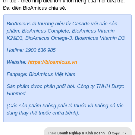
trí tuệ - theo nhịp điệu lớn khôn riêng của mỗi đứa trẻ
,”
Đại diện
BioAmicus
chia sẻ.
BioAmicus
là t
hương hiệu từ Canada với các sản
phẩm: BioAmicus Complete, BioAmicus Vitamin
K2&D3, BioAmicus Omega-3, Bioamicus Vitamin D3.
Hotline: 1900 636 985
Website:
https://bioamicus.vn
Fanpage: BioAmicus Việt Nam
Sản phẩm được phân phối bởi: Công ty TNHH Dược
Hunmed
(Các sản phẩm không phải là thuốc và không có tác
dụng thay thế thuốc chữa bệnh).
Theo
Doanh Nghiệp & Kinh Doanh
Copy link