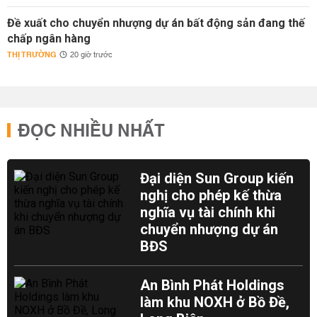
Đề xuất cho chuyển nhượng dự án bất động sản đang thế
chấp ngân hàng
THỊ TRƯỜNG
20 giờ trước
ĐỌC NHIỀU NHẤT
Đại diện Sun Group kiến
nghị cho phép kế thừa
nghĩa vụ tài chính khi
chuyển nhượng dự án
BĐS
An Bình Phát Holdings
làm khu NOXH ở Bồ Đề,