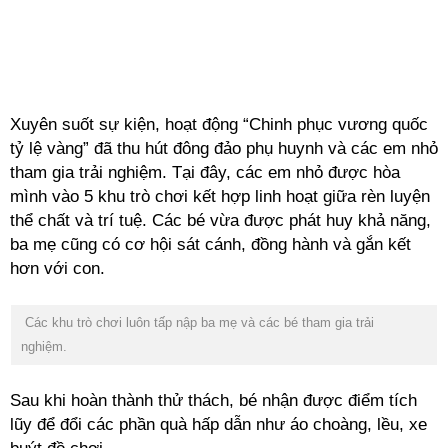
Xuyên suốt sự kiện, hoạt động “Chinh phục vương quốc
tỷ lệ vàng” đã thu hút đông đảo phụ huynh và các em nhỏ
tham gia trải nghiệm. Tại đây, các em nhỏ được hòa
mình vào 5 khu trò chơi kết hợp linh hoạt giữa rèn luyện
thể chất và trí tuệ. Các bé vừa được phát huy khả năng,
ba mẹ cũng có cơ hội sát cánh, đồng hành và gắn kết
hơn với con.
Các khu trò chơi luôn tấp nập ba mẹ và các bé tham gia trải
nghiệm
.
Sau khi hoàn thành thử thách, bé nhận được điểm tích
lũy để đổi các phần quà hấp dẫn như áo choàng, lều, xe