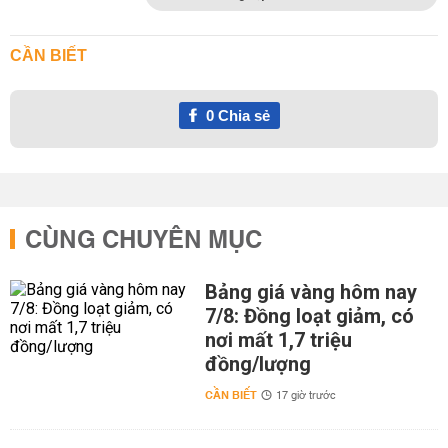
CẦN BIẾT
0
Chia sẻ
CÙNG CHUYÊN MỤC
Bảng giá vàng hôm nay
7/8: Đồng loạt giảm, có
nơi mất 1,7 triệu
đồng/lượng
CẦN BIẾT
17 giờ trước