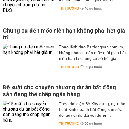
tục thực hiện các nghĩa vụ tài...
THỊ TRƯỜNG
16 giờ trước
Chung cư đến mốc niên hạn không phải hết giá
trị
Theo lãnh đạo Batdongsan.com.vn,
không phải cứ đến mốc thời gian hết
niên hạn là chung cư sẽ hết giá...
THỊ TRƯỜNG
20 giờ trước
Đề xuất cho chuyển nhượng dự án bất động
sản đang thế chấp ngân hàng
Theo đại diện Bộ Xây dựng, dự thảo
Luật Kinh doanh Bất động sản sửa
đổi quy định, đối với dự án...
THỊ TRƯỜNG
20 giờ trước