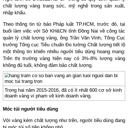
chất lượng vàng trang sức, mỹ nghệ trong sản xuất,
nhập khẩu.
Theo thông tin từ báo Pháp luật TP.HCM, trước đó, tại
buổi làm việc với Sở KH&CN tỉnh Đồng Nai về công tác
quản lý chất lượng vàng, ông Trần Văn Vinh, Tổng Cục
trưởng Tổng cục Tiêu chuẩn Đo lường Chất lượng tiết lộ
một thông tin khiến nhiều người tiêu dùng hoang mang:
Trên thị trường vàng hiện nay có 3%-8% lượng vàng
không đủ tuổi, không đảm bảo chất lượng.
Trong hai năm 2015-2016, đã có ít nhất 600 cơ sở kinh
doanh vàng vi phạm về kinh doanh vàng.
Móc túi người tiêu dùng
Với vàng kém chất lượng như trên, người tiêu dùng đang
bị móc túi số tiền không nhỏ.