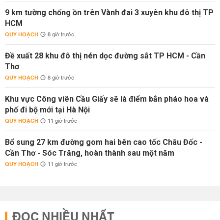
9 km tường chống ồn trên Vành đai 3 xuyên khu đô thị TP
HCM
QUY HOẠCH
8 giờ trước
Đề xuất 28 khu đô thị nén dọc đường sắt TP HCM - Cần
Thơ
QUY HOẠCH
8 giờ trước
Khu vực Công viên Cầu Giấy sẽ là điểm bắn pháo hoa và
phố đi bộ mới tại Hà Nội
QUY HOẠCH
11 giờ trước
Bổ sung 27 km đường gom hai bên cao tốc Châu Đốc -
Cần Thơ - Sóc Trăng, hoàn thành sau một năm
QUY HOẠCH
11 giờ trước
ĐỌC NHIỀU NHẤT