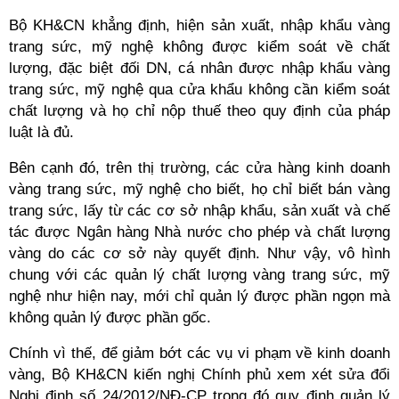
Bộ KH&CN khẳng định, hiện sản xuất, nhập khẩu vàng
trang sức, mỹ nghệ không được kiểm soát về chất
lượng, đặc biệt đối DN, cá nhân được nhập khẩu vàng
trang sức, mỹ nghệ qua cửa khẩu không cần kiểm soát
chất lượng và họ chỉ nộp thuế theo quy định của pháp
luật là đủ.
Bên cạnh đó, trên thị trường, các cửa hàng kinh doanh
vàng trang sức, mỹ nghệ cho biết, họ chỉ biết bán vàng
trang sức, lấy từ các cơ sở nhập khẩu, sản xuất và chế
tác được Ngân hàng Nhà nước cho phép và chất lượng
vàng do các cơ sở này quyết định. Như vậy, vô hình
chung với các quản lý chất lượng vàng trang sức, mỹ
nghệ như hiện nay, mới chỉ quản lý được phần ngọn mà
không quản lý được phần gốc.
Chính vì thế, để giảm bớt các vụ vi phạm về kinh doanh
vàng, Bộ KH&CN kiến nghị Chính phủ xem xét sửa đổi
Nghị định số 24/2012/NĐ-CP trong đó quy định quản lý