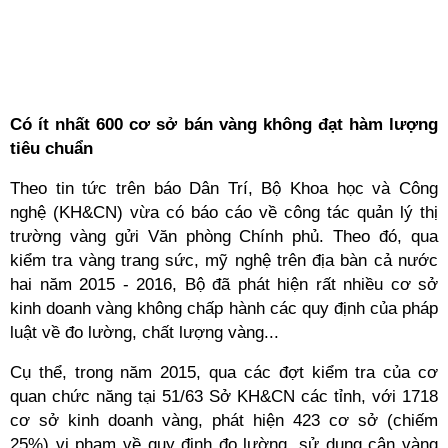
Có ít nhất 600 cơ sở bán vàng không đạt hàm lượng
tiêu chuẩn
Theo tin tức trên báo Dân Trí, Bộ Khoa học và Công
nghệ (KH&CN) vừa có báo cáo về công tác quản lý thị
trường vàng gửi Văn phòng Chính phủ. Theo đó, qua
kiểm tra vàng trang sức, mỹ nghệ trên địa bàn cả nước
hai năm 2015 - 2016, Bộ đã phát hiện rất nhiều cơ sở
kinh doanh vàng không chấp hành các quy định của pháp
luật về đo lường, chất lượng vàng...
Cụ thể, trong năm 2015, qua các đợt kiểm tra của cơ
quan chức năng tại 51/63 Sở KH&CN các tỉnh, với 1718
cơ sở kinh doanh vàng, phát hiện 423 cơ sở (chiếm
25%) vi phạm về quy định đo lường, sử dụng cân vàng