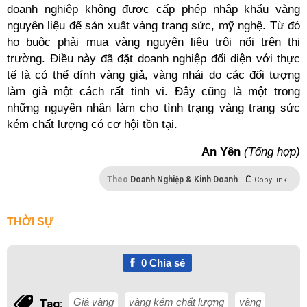
doanh nghiệp không được cấp phép nhập khẩu vàng
nguyên liệu để sản xuất vàng trang sức, mỹ nghệ. Từ đó
họ buộc phải mua vàng nguyên liệu trôi nổi trên thị
trường. Điều này đã đặt doanh nghiệp đối diện với thực
tế là có thể dính vàng giả, vàng nhái do các đối tượng
làm giả một cách rất tinh vi. Đây cũng là một trong
những nguyên nhân làm cho tình trạng vàng trang sức
kém chất lượng có cơ hội tồn tại.
An Yên
(Tổng hợp)
Theo
Doanh Nghiệp & Kinh Doanh
Copy link
THỜI SỰ
0
Chia sẻ
Giá vàng
vàng kém chất lượng
vàng
Tag: