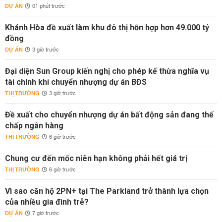
DỰ ÁN
01 phút trước
Khánh Hòa đề xuất làm khu đô thị hỗn hợp hơn 49.000 tỷ
đồng
DỰ ÁN
3 giờ trước
Đại diện Sun Group kiến nghị cho phép kế thừa nghĩa vụ
tài chính khi chuyển nhượng dự án BĐS
THỊ TRƯỜNG
3 giờ trước
Đề xuất cho chuyển nhượng dự án bất động sản đang thế
chấp ngân hàng
THỊ TRƯỜNG
6 giờ trước
Chung cư đến mốc niên hạn không phải hết giá trị
THỊ TRƯỜNG
6 giờ trước
Vì sao căn hộ 2PN+ tại The Parkland trở thành lựa chọn
của nhiều gia đình trẻ?
DỰ ÁN
7 giờ trước