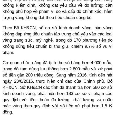
không kiểm định, không đạt yêu cầu về đo lường; cân
không phù hợp về phạm vi đo và cấp độ chính xác; hàm
lượng vàng không đạt theo tiêu chuẩn công bố.
Theo Bộ KH&CN, số cơ sở kinh doanh vàng, bán vàng
không đáp ứng tiêu chuẩn tập trung chủ yếu vào các loại
vàng trang sức, mỹ nghệ, trong đó 170 phương tiện đo
không đúng tiêu chuẩn bị thu giữ, chiếm 9,7% số vụ vi
phạm.
Cơ quan chức năng đã tịch thu số hàng hơn 4.000 mẫu,
trong đó tạm dừng lưu thông hơn 2.800 mẫu và xử phạt
số tiền gần 200 triệu đồng. Sang năm 2016, tính đến hết
ngày 23/8/2016, thực hiện chỉ đạo của Chính phủ, Bộ
KH&CN, Sở KH&CN các tỉnh đã thanh tra hơn 580 cơ sở
kinh doanh vàng, phát hiện hơn 183 cơ sở vi phạm các
quy định về tiêu chuẩn đo lường, chất lượng và nhãn
mác vàng theo quy định với số tiền xử phạt hơn 1,5 tỷ
đồng.