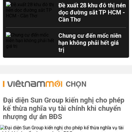
Đề xuất 28 khu đô thị nén
dọc đường sắt TP HCM -
Cần Thơ
Chung cư đến mốc niên
hạn không phải hết giá
trị
CHỌN
Đại diện Sun Group kiến nghị cho phép
kế thừa nghĩa vụ tài chính khi chuyển
nhượng dự án BĐS