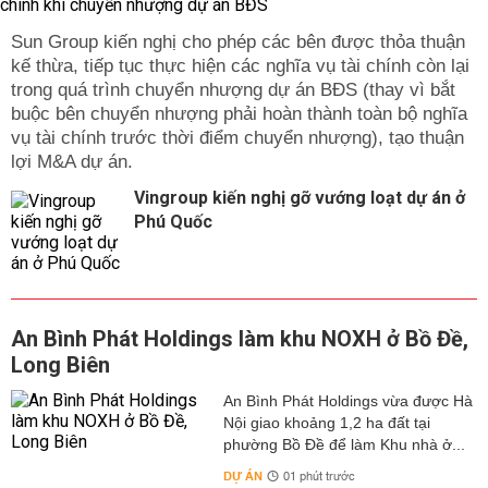
Sun Group kiến nghị cho phép các bên được thỏa thuận
kế thừa, tiếp tục thực hiện các nghĩa vụ tài chính còn lại
trong quá trình chuyển nhượng dự án BĐS (thay vì bắt
buộc bên chuyển nhượng phải hoàn thành toàn bộ nghĩa
vụ tài chính trước thời điểm chuyển nhượng), tạo thuận
lợi M&A dự án.
Vingroup kiến nghị gỡ vướng loạt dự án ở
Phú Quốc
An Bình Phát Holdings làm khu NOXH ở Bồ Đề,
Long Biên
An Bình Phát Holdings vừa được Hà
Nội giao khoảng 1,2 ha đất tại
phường Bồ Đề để làm Khu nhà ở...
DỰ ÁN
01 phút trước