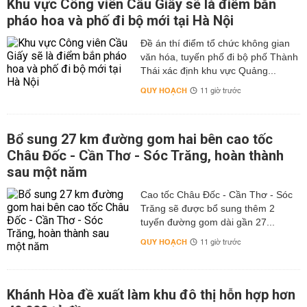
Khu vực Công viên Cầu Giấy sẽ là điểm bắn
pháo hoa và phố đi bộ mới tại Hà Nội
Đề án thí điểm tổ chức không gian
văn hóa, tuyến phố đi bộ phố Thành
Thái xác định khu vực Quảng...
QUY HOẠCH
11 giờ trước
Bổ sung 27 km đường gom hai bên cao tốc
Châu Đốc - Cần Thơ - Sóc Trăng, hoàn thành
sau một năm
Cao tốc Châu Đốc - Cần Thơ - Sóc
Trăng sẽ được bổ sung thêm 2
tuyến đường gom dài gần 27...
QUY HOẠCH
11 giờ trước
Khánh Hòa đề xuất làm khu đô thị hỗn hợp hơn