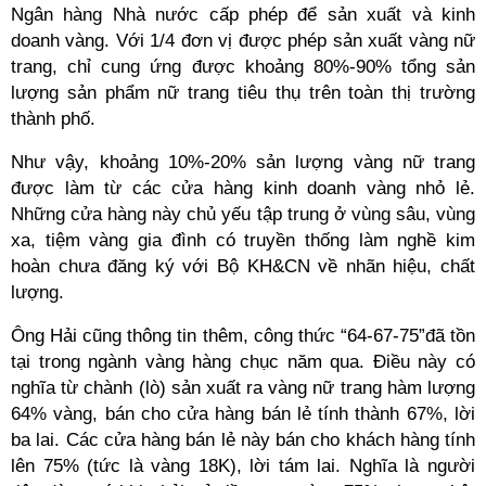
Ngân hàng Nhà nước cấp phép để sản xuất và kinh
doanh vàng. Với 1/4 đơn vị được phép sản xuất vàng nữ
trang, chỉ cung ứng được khoảng 80%-90% tổng sản
lượng sản phẩm nữ trang tiêu thụ trên toàn thị trường
thành phố.
Như vậy, khoảng 10%-20% sản lượng vàng nữ trang
được làm từ các cửa hàng kinh doanh vàng nhỏ lẻ.
Những cửa hàng này chủ yếu tập trung ở vùng sâu, vùng
xa, tiệm vàng gia đình có truyền thống làm nghề kim
hoàn chưa đăng ký với Bộ KH&CN về nhãn hiệu, chất
lượng.
Ông Hải cũng thông tin thêm, công thức “64-67-75”đã tồn
tại trong ngành vàng hàng chục năm qua. Điều này có
nghĩa từ chành (lò) sản xuất ra vàng nữ trang hàm lượng
64% vàng, bán cho cửa hàng bán lẻ tính thành 67%, lời
ba lai. Các cửa hàng bán lẻ này bán cho khách hàng tính
lên 75% (tức là vàng 18K), lời tám lai. Nghĩa là người