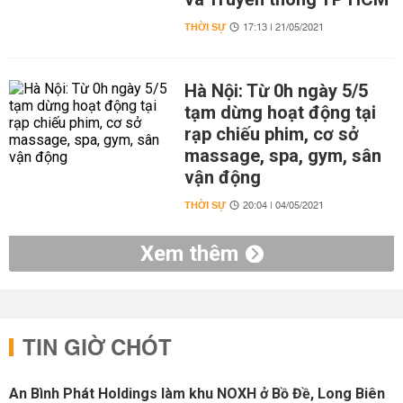
THỜI SỰ
17:13 | 21/05/2021
Hà Nội: Từ 0h ngày 5/5
tạm dừng hoạt động tại
rạp chiếu phim, cơ sở
massage, spa, gym, sân
vận động
THỜI SỰ
20:04 | 04/05/2021
Xem thêm
TIN GIỜ CHÓT
An Bình Phát Holdings làm khu NOXH ở Bồ Đề, Long Biên