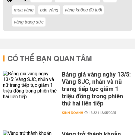
mua vàng
bán vàng
vàng không đủ tuổi
vàng trang sức
CÓ THỂ BẠN QUAN TÂM
Bảng giá vàng ngày 13/5:
Vàng SJC, nhẫn và nữ
trang tiếp tục giảm 1
triệu đồng trong phiên
thứ hai liên tiếp
KINH DOANH
13:32 | 13/05/2025
Vàng trở thành khoản