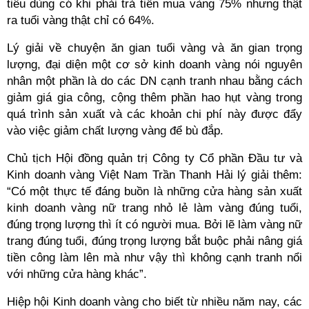
tiêu dùng có khi phải trả tiền mua vàng 75% nhưng thật
ra tuổi vàng thật chỉ có 64%.
Lý giải về chuyện ăn gian tuổi vàng và ăn gian trọng
lượng, đại diện một cơ sở kinh doanh vàng nói nguyên
nhân một phần là do các DN cạnh tranh nhau bằng cách
giảm giá gia công, cộng thêm phần hao hụt vàng trong
quá trình sản xuất và các khoản chi phí này được đẩy
vào việc giảm chất lượng vàng để bù đắp.
Chủ tịch Hội đồng quản trị Công ty Cổ phần Đầu tư và
Kinh doanh vàng Việt Nam Trần Thanh Hải lý giải thêm:
“Có một thực tế đáng buồn là những cửa hàng sản xuất
kinh doanh vàng nữ trang nhỏ lẻ làm vàng đúng tuổi,
đúng trọng lượng thì ít có người mua. Bởi lẽ làm vàng nữ
trang đúng tuổi, đúng trọng lượng bắt buộc phải nâng giá
tiền công làm lên mà như vậy thì không cạnh tranh nổi
với những cửa hàng khác”.
Hiệp hội Kinh doanh vàng cho biết từ nhiều năm nay, các