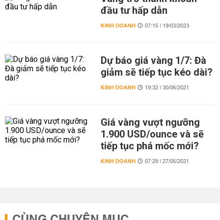
đầu tư hấp dẫn
KINH DOANH
07:15 | 19/03/2023
Dự báo giá vàng 1/7: Đà
giảm sẽ tiếp tục kéo dài?
KINH DOANH
19:32 | 30/06/2021
Giá vàng vượt ngưỡng
1.900 USD/ounce và sẽ
tiếp tục phá mốc mới?
KINH DOANH
07:29 | 27/05/2021