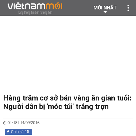
MỚI NHẤT
Hàng trăm cơ sở bán vàng ăn gian tuổi:
Người dân bị 'móc túi' trắng trợn
01:18 | 14/09/2016
Chia sẻ
15