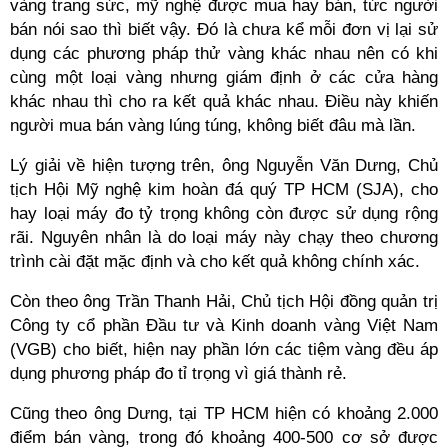
vàng trang sức, mỹ nghệ được mua hay bán, tức người
bán nói sao thì biết vậy. Đó là chưa kể mỗi đơn vị lại sử
dụng các phương pháp thử vàng khác nhau nên có khi
cùng một loại vàng nhưng giám định ở các cửa hàng
khác nhau thì cho ra kết quả khác nhau. Điều này khiến
người mua bán vàng lúng túng, không biết đâu mà lần.
Lý giải về hiện tượng trên, ông Nguyễn Văn Dưng, Chủ
tịch Hội Mỹ nghệ kim hoàn đá quý TP HCM (SJA), cho
hay loại máy đo tỷ trọng không còn được sử dụng rộng
rãi. Nguyên nhân là do loại máy này chạy theo chương
trình cài đặt mặc định và cho kết quả không chính xác.
Còn theo ông Trần Thanh Hải, Chủ tịch Hội đồng quản trị
Công ty cổ phần Đầu tư và Kinh doanh vàng Việt Nam
(VGB) cho biết, hiện nay phần lớn các tiệm vàng đều áp
dụng phương pháp đo tỉ trọng vì giá thành rẻ.
Cũng theo ông Dưng, tại TP HCM hiện có khoảng 2.000
điểm bán vàng, trong đó khoảng 400-500 cơ sở được