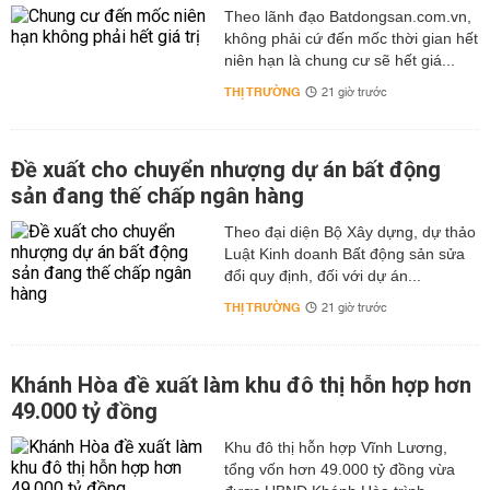
Theo lãnh đạo Batdongsan.com.vn,
không phải cứ đến mốc thời gian hết
niên hạn là chung cư sẽ hết giá...
THỊ TRƯỜNG
21 giờ trước
Đề xuất cho chuyển nhượng dự án bất động
sản đang thế chấp ngân hàng
Theo đại diện Bộ Xây dựng, dự thảo
Luật Kinh doanh Bất động sản sửa
đổi quy định, đối với dự án...
THỊ TRƯỜNG
21 giờ trước
Khánh Hòa đề xuất làm khu đô thị hỗn hợp hơn
49.000 tỷ đồng
Khu đô thị hỗn hợp Vĩnh Lương,
tổng vốn hơn 49.000 tỷ đồng vừa