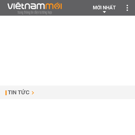
MỚI NHẤT
TIN TỨC