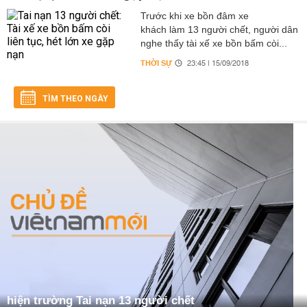
Trước khi xe bồn đâm xe
khách làm 13 người chết, người dân
nghe thấy tài xế xe bồn bấm còi...
THỜI SỰ
23:45 | 15/09/2018
TÌM THEO NGÀY
hiện trường Tai nạn 13 người chết