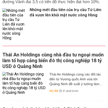
đường Vành đai 3,5 có tiến độ thực hiện đạt hơn 10%.
Những mét đầu tiên của trụ cầu Tứ Liên
đã vươn lên khỏi mặt nước sông Hồng
Thái An Holdings cùng nhà đầu tư ngoại muốn
làm tổ hợp cảng biển đô thị công nghiệp 18 tỷ
USD ở Quảng Ninh
Thái An Holdings cùng các đối tác
đến từ Vương quốc Anh vừa tới
Quảng Ninh đề xuất ý tưởng làm...
DỰ ÁN
01 phút trước