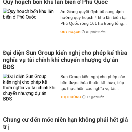
Quy hoạch bốn khu lấn biển ở Phú Quốc
An Giang quyết định bổ sung định
hướng quy hoạch 4 khu lấn biển tại
Phú Quốc rộng 161 ha trong tổng...
QUY HOẠCH
01 phút trước
Đại diện Sun Group kiến nghị cho phép kế thừa
nghĩa vụ tài chính khi chuyển nhượng dự án
BĐS
Sun Group kiến nghị cho phép các
bên được thỏa thuận kế thừa, tiếp
tục thực hiện các nghĩa vụ tài...
THỊ TRƯỜNG
17 giờ trước
Chung cư đến mốc niên hạn không phải hết giá
trị