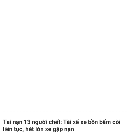
Tai nạn 13 người chết: Tài xế xe bồn bấm còi
liên tục, hét lớn xe gặp nạn