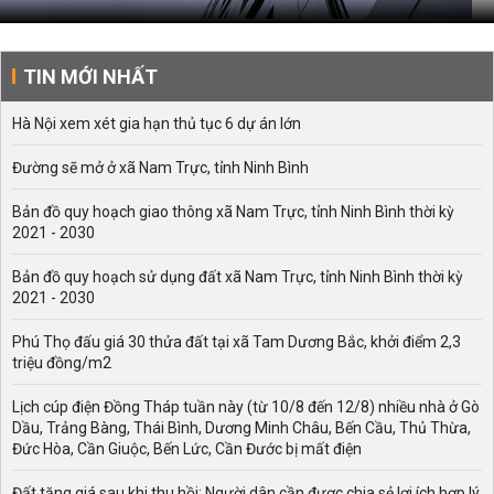
TIN MỚI NHẤT
Hà Nội xem xét gia hạn thủ tục 6 dự án lớn
Đường sẽ mở ở xã Nam Trực, tỉnh Ninh Bình
Bản đồ quy hoạch giao thông xã Nam Trực, tỉnh Ninh Bình thời kỳ
2021 - 2030
Bản đồ quy hoạch sử dụng đất xã Nam Trực, tỉnh Ninh Bình thời kỳ
2021 - 2030
Phú Thọ đấu giá 30 thửa đất tại xã Tam Dương Bắc, khởi điểm 2,3
triệu đồng/m2
Lịch cúp điện Đồng Tháp tuần này (từ 10/8 đến 12/8) nhiều nhà ở Gò
Dầu, Trảng Bàng, Thái Bình, Dương Minh Châu, Bến Cầu, Thủ Thừa,
Đức Hòa, Cần Giuộc, Bến Lức, Cần Đước bị mất điện
Đất tăng giá sau khi thu hồi: Người dân cần được chia sẻ lợi ích hợp lý