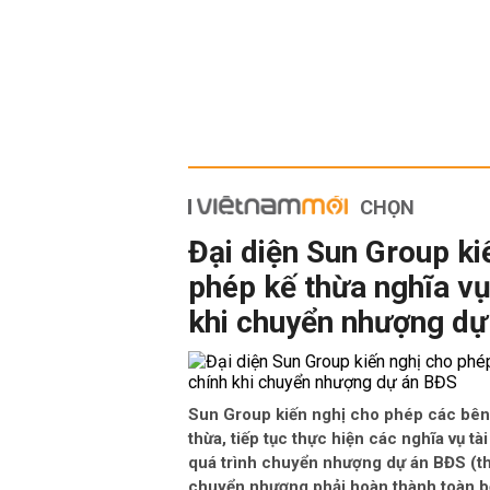
CHỌN
Đại diện Sun Group ki
phép kế thừa nghĩa vụ
khi chuyển nhượng dự
Sun Group kiến nghị cho phép các bên
thừa, tiếp tục thực hiện các nghĩa vụ tà
quá trình chuyển nhượng dự án BĐS (th
chuyển nhượng phải hoàn thành toàn bộ