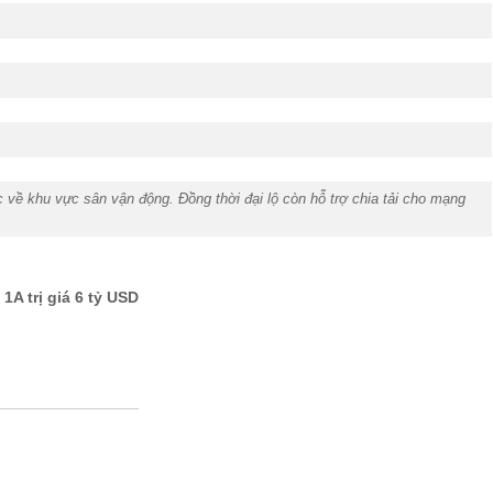
c về khu vực sân vận động. Đồng thời đại lộ còn hỗ trợ chia tải cho mạng