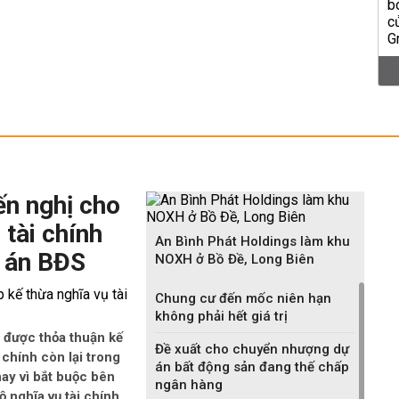
ến nghị cho
 tài chính
An Bình Phát Holdings làm khu
 án BĐS
NOXH ở Bồ Đề, Long Biên
Chung cư đến mốc niên hạn
không phải hết giá trị
 được thỏa thuận kế
Đề xuất cho chuyển nhượng dự
i chính còn lại trong
án bất động sản đang thế chấp
ay vì bắt buộc bên
ngân hàng
 nghĩa vụ tài chính