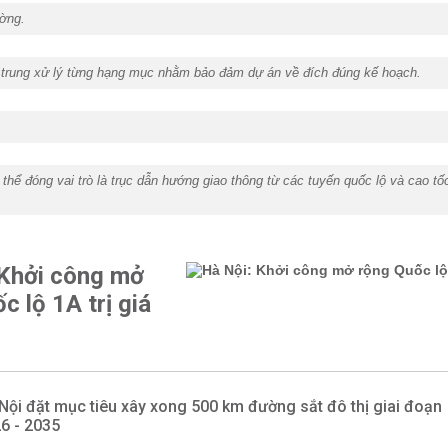
ường.
ập trung xử lý từng hạng mục nhằm bảo đảm dự án về đích đúng kế hoạch.
hể đóng vai trò là trục dẫn hướng giao thông từ các tuyến quốc lộ và cao tố
 Khởi công mở
c lộ 1A trị giá
D
Nội đặt mục tiêu xây xong 500 km đường sắt đô thị giai đoạn
6 - 2035