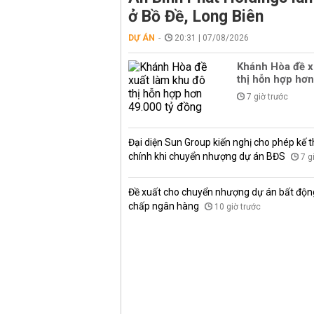
ở Bồ Đề, Long Biên
DỰ ÁN
20:31 | 07/08/2026
Khánh Hòa đề x
thị hỗn hợp hơn
7 giờ trước
Đại diện Sun Group kiến nghị cho phép kế t
chính khi chuyển nhượng dự án BĐS
7 g
Đề xuất cho chuyển nhượng dự án bất độn
chấp ngân hàng
10 giờ trước