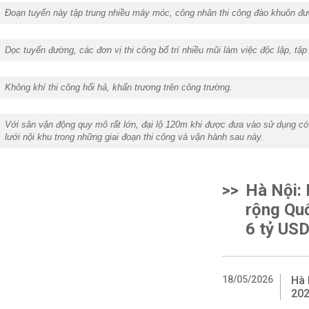
Đoạn tuyến này tập trung nhiều máy móc, công nhân thi công đào khuôn đ
Dọc tuyến đường, các đơn vị thi công bố trí nhiều mũi làm việc độc lập, t
Không khí thi công hối hả, khẩn trương trên công trường.
Với sân vận động quy mô rất lớn, đại lộ 120m khi được đưa vào sử dụng có t
lưới nội khu trong những giai đoạn thi công và vận hành sau này.
>>
Hà Nội:
rộng Quố
6 tỷ US
18/05/2026
Hà 
202