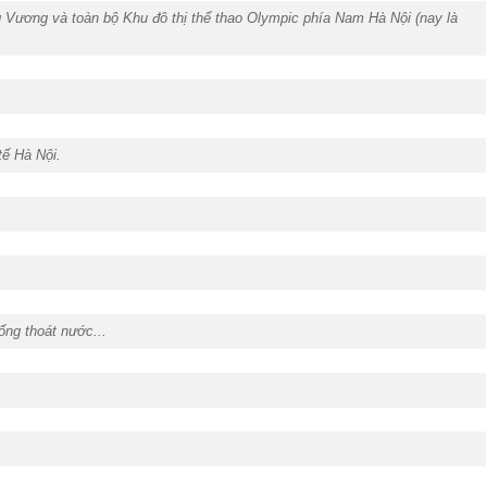
 Vương và toàn bộ Khu đô thị thể thao Olympic phía Nam Hà Nội (nay là
tế Hà Nội.
ống thoát nước...