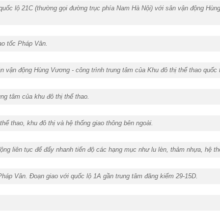
quốc lộ 21C (thường gọi đường trục phía Nam Hà Nội) với sân vận động Hùng
ao tốc Pháp Vân.
n vận động Hùng Vương - công trình trung tâm của Khu đô thị thể thao quốc 
ng tâm của khu đô thị thể thao.
thể thao, khu đô thị và hệ thống giao thông bên ngoài.
ộng liên tục để đẩy nhanh tiến độ các hạng mục như lu lèn, thảm nhựa, hệ th
Pháp Vân. Đoạn giao với quốc lộ 1A gần trung tâm đăng kiểm 29-15D.