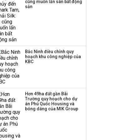
cũng muốn lấn sân bất động
sản
Bắc Ninh điều chỉnh quy
hoạch khu công nghiệp của
KBC
Hơn 49ha đất gần Bãi
Trường quy hoạch cho dự
án Phú Quốc Housing và
bóng dáng của MIK Group