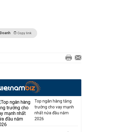
 Doanh
Copy link
Top ngân hàng tăng
trưởng cho vay mạnh
nhất nửa đầu năm
2026