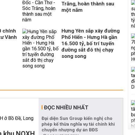
Trăng, hoàn thành sau
một năm
0 chính
Hưng Yên sắp xây đường
tư Vành
Phố Hiến - Hưng Hà gần
16.500 tỷ, bố trí tuyến
đường sắt đô thị chạy
song song
ĐỌC NHIỀU NHẤT
Đại diện Sun Group kiến nghị cho
phép kế thừa nghĩa vụ tài chính khi
chuyển nhượng dự án BĐS
àm khu NOXH