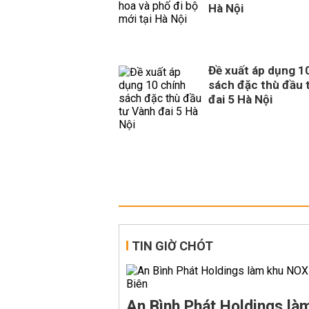
Hà Nội
Đề xuất áp dụng 1
sách đặc thù đầu 
đai 5 Hà Nội
TIN GIỜ CHÓT
An Bình Phát Holdings l