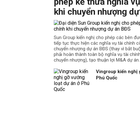
phép kế thừa nghĩa vụ
khi chuyển nhượng dự
Sun Group kiến nghị cho phép các bên đư
tiếp tục thực hiện các nghĩa vụ tài chính cò
chuyển nhượng dự án BĐS (thay vì bắt b
phải hoàn thành toàn bộ nghĩa vụ tài chín
chuyển nhượng), tạo thuận lợi M&A dự án.
Vingroup kiến nghị 
Phú Quốc