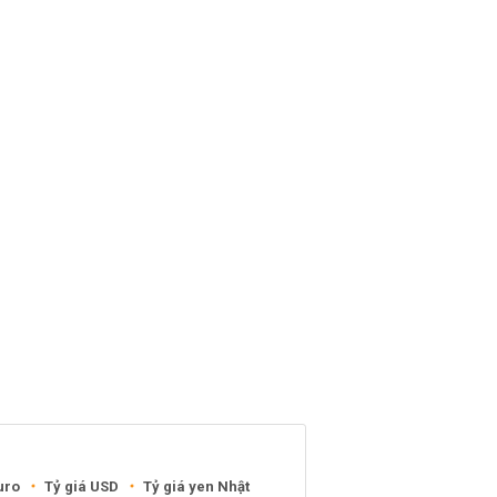
uro
Tỷ giá USD
Tỷ giá yen Nhật