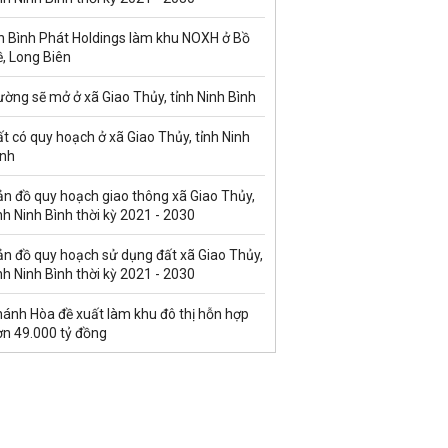
n Bình Phát Holdings làm khu NOXH ở Bồ
, Long Biên
ờng sẽ mở ở xã Giao Thủy, tỉnh Ninh Bình
t có quy hoạch ở xã Giao Thủy, tỉnh Ninh
ình
ản đồ quy hoạch giao thông xã Giao Thủy,
nh Ninh Bình thời kỳ 2021 - 2030
ản đồ quy hoạch sử dụng đất xã Giao Thủy,
nh Ninh Bình thời kỳ 2021 - 2030
hánh Hòa đề xuất làm khu đô thị hỗn hợp
ơn 49.000 tỷ đồng