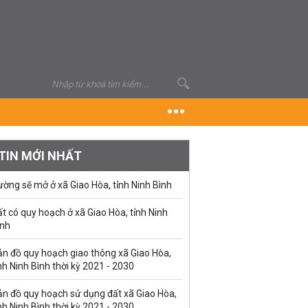
TIN MỚI NHẤT
ờng sẽ mở ở xã Giao Hòa, tỉnh Ninh Bình
t có quy hoạch ở xã Giao Hòa, tỉnh Ninh
ình
ản đồ quy hoạch giao thông xã Giao Hòa,
nh Ninh Bình thời kỳ 2021 - 2030
ản đồ quy hoạch sử dụng đất xã Giao Hòa,
nh Ninh Bình thời kỳ 2021 - 2030