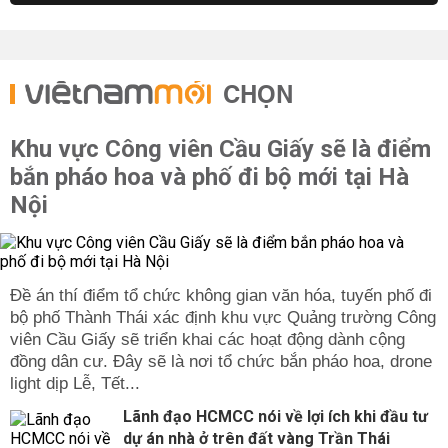
CHỌN
Khu vực Công viên Cầu Giấy sẽ là điểm
bắn pháo hoa và phố đi bộ mới tại Hà
Nội
Đề án thí điểm tổ chức không gian văn hóa, tuyến phố đi
bộ phố Thành Thái xác định khu vực Quảng trường Công
viên Cầu Giấy sẽ triển khai các hoạt động dành cộng
đồng dân cư. Đây sẽ là nơi tổ chức bắn pháo hoa, drone
light dịp Lễ, Tết...
Lãnh đạo HCMCC nói về lợi ích khi đầu tư
dự án nhà ở trên đất vàng Trần Thái