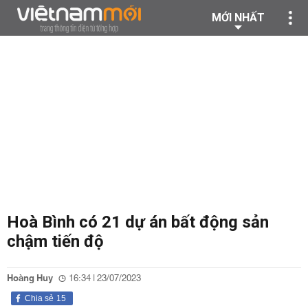
MỚI NHẤT
Hoà Bình có 21 dự án bất động sản
chậm tiến độ
Hoàng Huy
16:34 | 23/07/2023
Chia sẻ
15