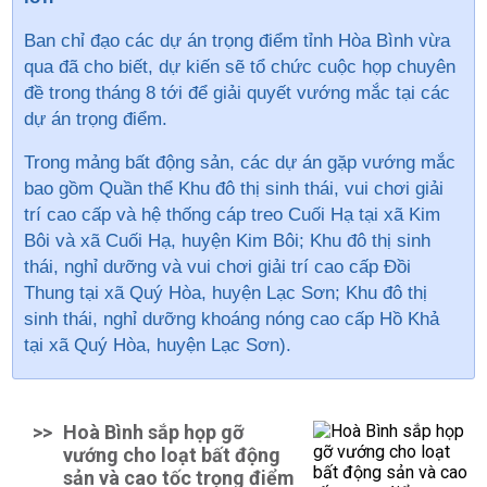
Ban chỉ đạo các dự án trọng điểm tỉnh Hòa Bình vừa
qua đã cho biết,
dự kiến sẽ tổ chức cuộc họp chuyên
đề trong tháng 8 tới để giải quyết vướng mắc tại các
dự án trọng điểm.
Trong mảng bất động sản, các dự án gặp vướng mắc
bao gồm Quần thể Khu đô thị sinh thái, vui chơi giải
trí cao cấp và hệ thống cáp treo Cuối Hạ tại xã Kim
Bôi và xã Cuối Hạ, huyện Kim Bôi; Khu đô thị sinh
thái, nghỉ dưỡng và vui chơi giải trí cao cấp Đồi
Thung tại xã Quý Hòa, huyện Lạc Sơn; Khu đô thị
sinh thái, nghỉ dưỡng khoáng nóng cao cấp Hồ Khả
tại xã Quý Hòa, huyện Lạc Sơn).
>>
Hoà Bình sắp họp gỡ
vướng cho loạt bất động
sản và cao tốc trọng điểm