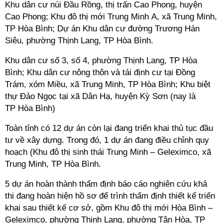
Khu dân cư núi Đầu Rồng, thị trấn Cao Phong, huyện
Cao Phong; Khu đô thị mới Trung Minh A, xã Trung Minh,
TP Hòa Bình; Dự án Khu dân cư đường Trương Hán
Siêu, phường Thịnh Lang,
TP
Hòa Bình.
Khu dân cư số 3, số 4, phường Thịnh Lang,
TP
Hòa
Bình; Khu dân cư nông thôn và tái định cư tại Đồng
Trám, xóm Miều, xã Trung Minh, TP
Hòa Bình; Khu biệt
thự Đảo Ngọc tại xã Dân Hạ, huyện Kỳ Sơn (nay là
TP Hòa Bình)
Toàn tỉnh có 12 dự án còn lại đang triển khai thủ tục đầu
tư về xây dựng. Trong đó, 1 dự án đang điều chỉnh quy
hoạch (Khu đô thị sinh thái Trung Minh – Geleximco, xã
Trung Minh, TP Hòa Bình.
5 dự án hoàn thành thẩm định báo cáo nghiên cứu khả
thi đang hoàn hiện hồ sơ để trình thẩm định thiết kế triển
khai sau thiết kế cơ sở, gồm Khu đô thị mới Hòa Bình –
Geleximco, phường Thịnh Lang, phường Tân Hòa,
TP