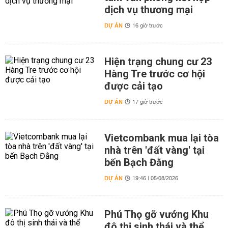
dịch vụ thương mại
DỰ ÁN
16 giờ trước
Hiện trạng chung cư 23
Hàng Tre trước cơ hội
được cải tạo
DỰ ÁN
17 giờ trước
Vietcombank mua lại tòa
nhà trên 'đất vàng' tại
bến Bạch Đằng
DỰ ÁN
19:46 | 05/08/2026
Phú Thọ gỡ vướng Khu
đô thị sinh thái và thể