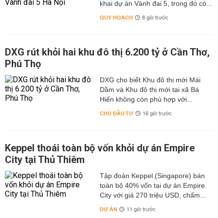
khai dự án Vành đai 5, trong đó có...
QUY HOẠCH
8 giờ trước
DXG rút khỏi hai khu đô thị 6.200 tỷ ở Cần Thơ,
Phú Thọ
DXG cho biết Khu đô thị mới Mái
Dầm và Khu đô thị mới tại xã Bá
Hiến không còn phù hợp với...
CHỦ ĐẦU TƯ
16 giờ trước
Keppel thoái toàn bộ vốn khỏi dự án Empire
City tại Thủ Thiêm
Tập đoàn Keppel (Singapore) bán
toàn bộ 40% vốn tại dự án Empire
City với giá 270 triệu USD, chấm...
DỰ ÁN
11 giờ trước