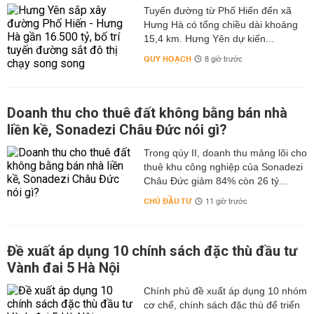
Tuyến đường từ Phố Hiến đến xã
Hưng Hà có tổng chiều dài khoảng
15,4 km. Hưng Yên dự kiến...
QUY HOẠCH
8 giờ trước
Doanh thu cho thuê đất không bằng bán nhà
liền kề, Sonadezi Châu Đức nói gì?
Trong qúy II, doanh thu mảng lõi cho
thuê khu công nghiệp của Sonadezi
Châu Đức giảm 84% còn 26 tỷ...
CHỦ ĐẦU TƯ
11 giờ trước
Đề xuất áp dụng 10 chính sách đặc thù đầu tư
Vành đai 5 Hà Nội
Chính phủ đề xuất áp dụng 10 nhóm
cơ chế, chính sách đặc thù để triển