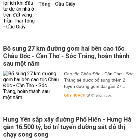
Tông - Cầu Giấy
Bổ sung 27 km đường gom hai bên cao tốc
Châu Đốc - Cần Thơ - Sóc Trăng, hoàn thành
sau một năm
Cao tốc Châu Đốc - Cần Thơ - Sóc
Trăng sẽ được bổ sung thêm 2
tuyến đường gom dài gần 27...
QUY HOẠCH
01 phút trước
Hưng Yên sắp xây đường Phố Hiến - Hưng Hà
gần 16.500 tỷ, bố trí tuyến đường sắt đô thị
chạy song song