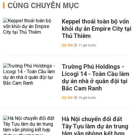
CÙNG CHUYÊN MỤC
Keppel thoái toàn bộ vốn
khỏi dự án Empire City tại
Thủ Thiêm
DỰ ÁN
11 giờ trước
Trường Phú Holdings -
Licogi 14 - Toàn Cầu làm
dự án nhà ở quân đội tại
Bắc Cam Ranh
DỰ ÁN
15 giờ trước
Hà Nội chuyển đổi đất
Tây Tựu làm dự án trung
tâm văn phòng kết hợp