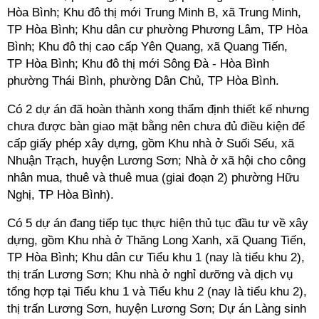
Hòa Bình; Khu đô thị mới Trung Minh B, xã Trung Minh,
TP
Hòa Bình; Khu dân cư phường Phương Lâm,
TP
Hòa
Bình; Khu đô thị cao cấp Yên Quang, xã Quang Tiến,
TP Hòa Bình; Khu đô thị mới Sông Đà - Hòa Bình
phường Thái Bình, phường Dân Chủ,
TP
Hòa Bình.
Có 2 dự án đã hoàn thành xong thẩm định thiết kế nhưng
chưa được bàn giao mặt bằng nên chưa đủ điều kiện để
cấp giấy phép xây dựng, gồm Khu nhà ở Suối Sếu, xã
Nhuận Trạch, huyện Lương Sơn; Nhà ở xã hội cho công
nhân mua, thuê và thuê mua (giai đoạn 2) phường Hữu
Nghị, TP Hòa Bình).
Có 5 dự án đang tiếp tục thực hiện thủ tục đầu tư về xây
dựng, gồm Khu nhà ở Thăng Long Xanh, xã Quang Tiến,
TP Hòa Bình; Khu dân cư Tiểu khu 1 (nay là tiểu khu 2),
thị trấn Lương Sơn; Khu nhà ở nghỉ dưỡng và dịch vụ
tổng hợp tại Tiểu khu 1 và Tiểu khu 2 (nay là tiểu khu 2),
thị trấn Lương Sơn, huyện Lương Sơn; Dự án Làng sinh