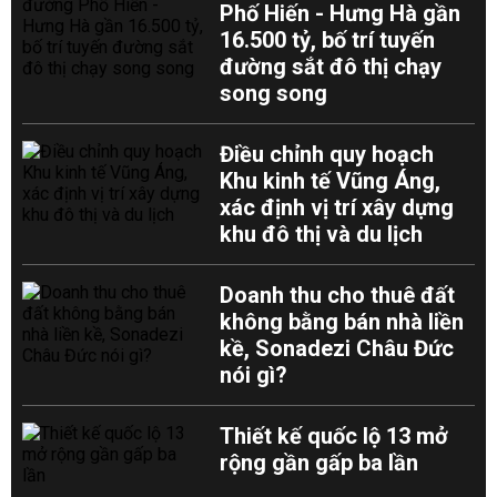
Phố Hiến - Hưng Hà gần
16.500 tỷ, bố trí tuyến
đường sắt đô thị chạy
song song
Điều chỉnh quy hoạch
Khu kinh tế Vũng Áng,
xác định vị trí xây dựng
khu đô thị và du lịch
Doanh thu cho thuê đất
không bằng bán nhà liền
kề, Sonadezi Châu Đức
nói gì?
Thiết kế quốc lộ 13 mở
rộng gần gấp ba lần