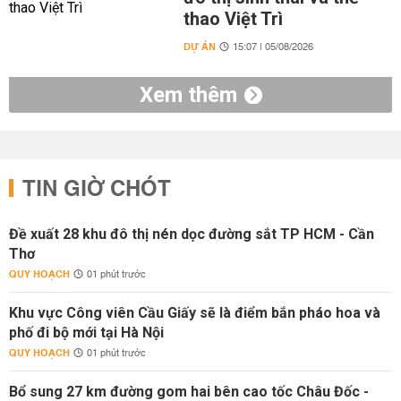
thao Việt Trì
DỰ ÁN
15:07 | 05/08/2026
Xem thêm
TIN GIỜ CHÓT
Đề xuất 28 khu đô thị nén dọc đường sắt TP HCM - Cần
Thơ
QUY HOẠCH
01 phút trước
Khu vực Công viên Cầu Giấy sẽ là điểm bắn pháo hoa và
phố đi bộ mới tại Hà Nội
QUY HOẠCH
01 phút trước
Bổ sung 27 km đường gom hai bên cao tốc Châu Đốc -