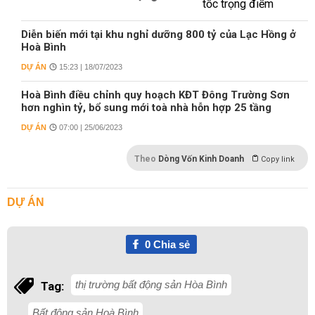
Diễn biến mới tại khu nghỉ dưỡng 800 tỷ của Lạc Hồng ở
Hoà Bình
DỰ ÁN
15:23 | 18/07/2023
Hoà Bình điều chỉnh quy hoạch KĐT Đông Trường Sơn
hơn nghìn tỷ, bổ sung mới toà nhà hỗn hợp 25 tầng
DỰ ÁN
07:00 | 25/06/2023
Theo
Dòng Vốn Kinh Doanh
Copy link
DỰ ÁN
0
Chia sẻ
thị trường bất động sản Hòa Bình
Tag:
Bất động sản Hoà Bình