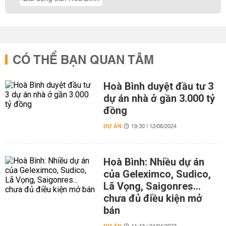
CÓ THỂ BẠN QUAN TÂM
Hoà Bình duyệt đầu tư 3
dự án nhà ở gần 3.000 tỷ
đồng
DỰ ÁN
19:30 | 12/06/2024
Hoà Bình: Nhiều dự án
của Geleximco, Sudico,
Lã Vọng, Saigonres...
chưa đủ điều kiện mở
bán