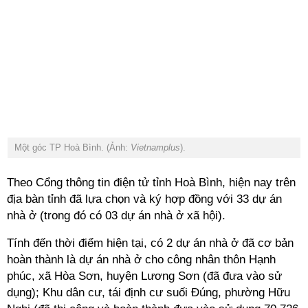
Một góc TP Hoà Bình. (Ảnh:
Vietnamplus
).
Theo Cổng thông tin điện tử tỉnh Hoà Bình, hiện nay trên
địa bàn tỉnh đã lựa chọn và ký hợp đồng với 33 dự án
nhà ở (trong đó có 03 dự án nhà ở xã hội).
Tính đến thời điểm hiện tại, có 2 dự án nhà ở đã cơ bản
hoàn thành là dự án nhà ở cho công nhân thôn Hạnh
phúc, xã Hòa Sơn, huyện Lương Sơn (đã đưa vào sử
dụng); Khu dân cư, tái định cư suối Đúng, phường Hữu