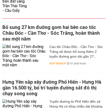
Bổ sung 27 km đường gom hai bên cao tốc
Châu Đốc - Cần Thơ - Sóc Trăng, hoàn thành
sau một năm
Cao tốc Châu Đốc - Cần Thơ - Sóc
Trăng sẽ được bổ sung thêm 2
tuyến đường gom dài gần 27...
QUY HOẠCH
01 phút trước
Hưng Yên sắp xây đường Phố Hiến - Hưng Hà
gần 16.500 tỷ, bố trí tuyến đường sắt đô thị
chạy song song
Tuyến đường từ Phố Hiến đến xã
Hưng Hà có tổng chiều dài khoảng