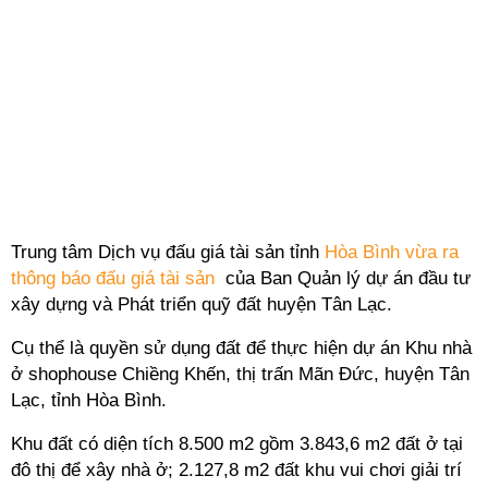
Trung tâm Dịch vụ đấu giá tài sản tỉnh
Hòa Bình vừa ra
thông báo đấu giá tài sản
của Ban Quản lý dự án đầu tư
xây dựng và Phát triển quỹ đất huyện Tân Lạc.
Cụ thể là quyền sử dụng đất để thực hiện dự án Khu nhà
ở shophouse Chiềng Khến, thị trấn Mãn Đức, huyện Tân
Lạc, tỉnh Hòa Bình.
Khu đất có diện tích 8.500 m2 gồm 3.843,6 m2 đất ở tại
đô thị để xây nhà ở; 2.127,8 m2 đất khu vui chơi giải trí