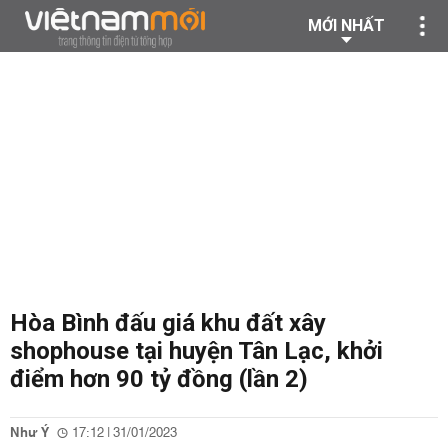
MỚI NHẤT
Hòa Bình đấu giá khu đất xây
shophouse tại huyện Tân Lạc, khởi
điểm hơn 90 tỷ đồng (lần 2)
Như Ý
17:12 | 31/01/2023