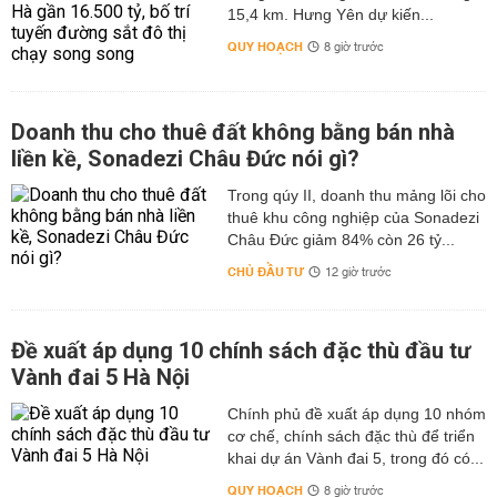
15,4 km. Hưng Yên dự kiến...
QUY HOẠCH
8 giờ trước
Doanh thu cho thuê đất không bằng bán nhà
liền kề, Sonadezi Châu Đức nói gì?
Trong qúy II, doanh thu mảng lõi cho
thuê khu công nghiệp của Sonadezi
Châu Đức giảm 84% còn 26 tỷ...
CHỦ ĐẦU TƯ
12 giờ trước
Đề xuất áp dụng 10 chính sách đặc thù đầu tư
Vành đai 5 Hà Nội
Chính phủ đề xuất áp dụng 10 nhóm
cơ chế, chính sách đặc thù để triển
khai dự án Vành đai 5, trong đó có...
QUY HOẠCH
8 giờ trước