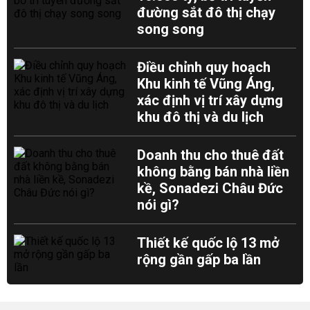
đường sắt đô thị chạy
song song
Điều chỉnh quy hoạch
Khu kinh tế Vũng Áng,
xác định vị trí xây dựng
khu đô thị và du lịch
Doanh thu cho thuê đất
không bằng bán nhà liền
kề, Sonadezi Châu Đức
nói gì?
Thiết kế quốc lộ 13 mở
rộng gần gấp ba lần