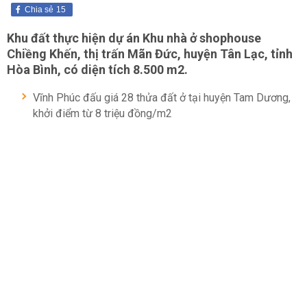
Chia sẻ
15
Khu đất thực hiện dự án Khu nhà ở shophouse
Chiềng Khến, thị trấn Mãn Đức, huyện Tân Lạc, tỉnh
Hòa Bình, có diện tích 8.500 m2.
Vĩnh Phúc đấu giá 28 thửa đất ở tại huyện Tam Dương,
khởi điểm từ 8 triệu đồng/m2