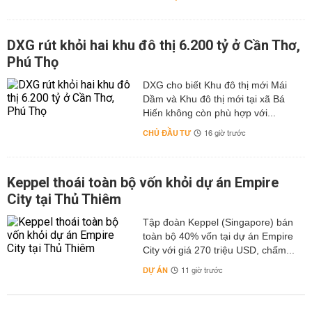
DXG rút khỏi hai khu đô thị 6.200 tỷ ở Cần Thơ,
Phú Thọ
DXG cho biết Khu đô thị mới Mái
Dầm và Khu đô thị mới tại xã Bá
Hiến không còn phù hợp với...
CHỦ ĐẦU TƯ
16 giờ trước
Keppel thoái toàn bộ vốn khỏi dự án Empire
City tại Thủ Thiêm
Tập đoàn Keppel (Singapore) bán
toàn bộ 40% vốn tại dự án Empire
City với giá 270 triệu USD, chấm...
DỰ ÁN
11 giờ trước