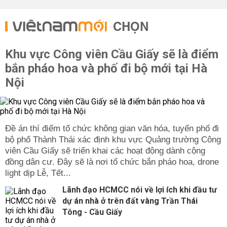
CHỌN
Khu vực Công viên Cầu Giấy sẽ là điểm
bắn pháo hoa và phố đi bộ mới tại Hà
Nội
Đề án thí điểm tổ chức không gian văn hóa, tuyến phố đi
bộ phố Thành Thái xác định khu vực Quảng trường Công
viên Cầu Giấy sẽ triển khai các hoạt động dành cộng
đồng dân cư. Đây sẽ là nơi tổ chức bắn pháo hoa, drone
light dịp Lễ, Tết...
Lãnh đạo HCMCC nói về lợi ích khi đầu tư
dự án nhà ở trên đất vàng Trần Thái
Tông - Cầu Giấy