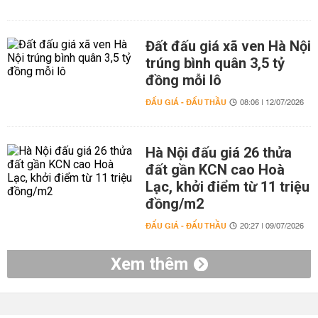
Đất đấu giá xã ven Hà Nội
trúng bình quân 3,5 tỷ
đồng mỗi lô
ĐẤU GIÁ - ĐẤU THẦU
08:06 | 12/07/2026
Hà Nội đấu giá 26 thửa
đất gần KCN cao Hoà
Lạc, khởi điểm từ 11 triệu
đồng/m2
ĐẤU GIÁ - ĐẤU THẦU
20:27 | 09/07/2026
Xem thêm