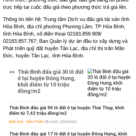
trực tiếp tại cuộc đấu giá theo phương thức trả giá lên.
Thông tin liên hệ: Trung tâm Dịch vụ đấu giá tài sản tỉnh
Hòa Bình, địa chỉ phường Phương Lâm, TP Hòa Bình,
tỉnh Hòa Bình, số điện thoại 02183.859.909/
02183.857.767; Ban Quản lý dự án đầu tư xây dựng và
Phát triển quỹ đất huyện Tân Lạc, địa chỉ thị trấn Mãn
Đức, huyện Tân Lạc, tỉnh Hòa Bình.
>>
Thái Bình đấu giá 30 lô đất
ở tại huyện Đông Hưng,
khởi điểm từ 10 triệu
đồng/m2
Thái Bình đấu giá 90 lô đất ở tại huyện Thái Thụy, khởi
điểm từ 7,42 triệu đồng/m2
ĐẤU GIÁ - ĐẤU THẦU
14:00 | 22/01/2023
Thái Bình đấu giá 17 lô đất ở tại huyện Đông Hưng, khởi