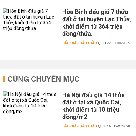
Hòa Bình đấu giá 7 thửa
đất ở tại huyện Lạc Thủy,
khởi điểm từ 364 triệu
đồng/thửa.
ĐẤU GIÁ - ĐẤU THẦU
11:22 | 06/06/2025
CÙNG CHUYÊN MỤC
Hà Nội đấu giá 14 thửa
đất ở tại xã Quốc Oai,
khởi điểm từ 10 triệu
đồng/m2
ĐẤU GIÁ - ĐẤU THẦU
08:15 | 19/07/2026