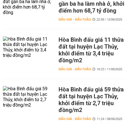
gần ba ha làm nhà ở, khởi
điểm hơn 68,7 tỷ đồng
ĐẤU GIÁ - ĐẤU THẦU
22:56 | 12/06/2025
Hòa Bình đấu giá 11 thửa
đất tại huyện Lạc Thủy,
khởi điểm từ 3,4 triệu
đồng/m2
ĐẤU GIÁ - ĐẤU THẦU
16:23 | 11/06/2025
Hòa Bình đấu giá 59 thửa
đất tại huyện Lạc Thủy,
khởi điểm từ 2,7 triệu
đồng/m2
ĐẤU GIÁ - ĐẤU THẦU
11:24 | 08/06/2025