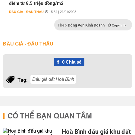
điểm từ 8,5 triệu đồng/m2
ĐẤU GIÁ - ĐẤU THẦU
15:54 | 21/01/2023
Theo
Dòng Vốn Kinh Doanh
Copy link
ĐẤU GIÁ - ĐẤU THẦU
0
Chia sẻ
Đấu giá đất Hoà Bình
Tag:
CÓ THỂ BẠN QUAN TÂM
Hoà Bình đấu giá khu đất