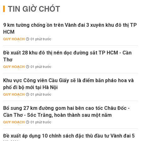
TIN GIỜ CHÓT
9 km tường chống ồn trên Vành đai 3 xuyên khu đô thị TP
HCM
QUY HOẠCH
01 phút trước
Đề xuất 28 khu đô thị nén dọc đường sắt TP HCM - Cần
Thơ
QUY HOẠCH
01 phút trước
Khu vực Công viên Cầu Giấy sẽ là điểm bắn pháo hoa và
phố đi bộ mới tại Hà Nội
QUY HOẠCH
01 phút trước
Bổ sung 27 km đường gom hai bên cao tốc Châu Đốc -
Cần Thơ - Sóc Trăng, hoàn thành sau một năm
QUY HOẠCH
01 phút trước
Đề xuất áp dụng 10 chính sách đặc thù đầu tư Vành đai 5