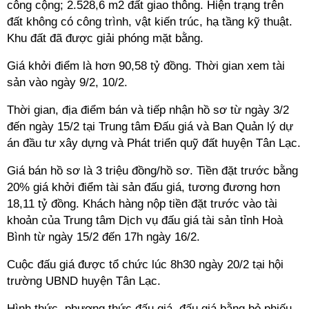
công cộng; 2.528,6 m2 đất giao thông. Hiện trạng trên
đất không có công trình, vật kiến trúc, hạ tầng kỹ thuật.
Khu đất đã được giải phóng mặt bằng.
Giá khởi điểm là hơn 90,58 tỷ đồng. Thời gian xem tài
sản vào ngày 9/2, 10/2.
Thời gian, địa điểm bán và tiếp nhận hồ sơ từ ngày 3/2
đến ngày 15/2 tại Trung tâm Đấu giá và Ban Quản lý dự
án đầu tư xây dựng và Phát triển quỹ đất huyện Tân Lạc.
Giá bán hồ sơ là 3 triệu đồng/hồ sơ. Tiền đặt trước bằng
20% giá khởi điểm tài sản đấu giá, tương đương hơn
18,11 tỷ đồng. Khách hàng nộp tiền đặt trước vào tài
khoản của Trung tâm Dịch vụ đấu giá tài sản tỉnh Hoà
Bình từ ngày 15/2 đến 17h ngày 16/2.
Cuộc đấu giá được tổ chức lúc 8h30 ngày 20/2 tại hội
trường UBND huyện Tân Lạc.
Hình thức, phương thức đấu giá, đấu giá bằng bỏ phiếu