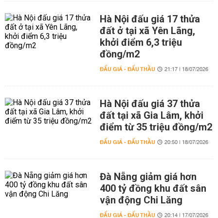
Hà Nội đấu giá 17 thửa
đất ở tại xã Yên Lãng,
khởi điểm 6,3 triệu
đồng/m2
ĐẤU GIÁ - ĐẤU THẦU
21:17 | 18/07/2026
Hà Nội đấu giá 37 thửa
đất tại xã Gia Lâm, khởi
điểm từ 35 triệu đồng/m2
ĐẤU GIÁ - ĐẤU THẦU
20:50 | 18/07/2026
Đà Nẵng giảm giá hơn
400 tỷ đồng khu đất sân
vận động Chi Lăng
ĐẤU GIÁ - ĐẤU THẦU
20:14 | 17/07/2026