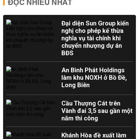
ĐỌC NHIỀU NHẤT
Đại diện Sun Group kiến
nghị cho phép kế thừa
nghĩa vụ tài chính khi
chuyển nhượng dự án
BĐS
An Bình Phát Holdings
làm khu NOXH ở Bồ Đề,
Long Biên
Cầu Thượng Cát trên
Vành đai 3,5 sau gần một
năm thi công
Khánh Hòa đề xuất làm