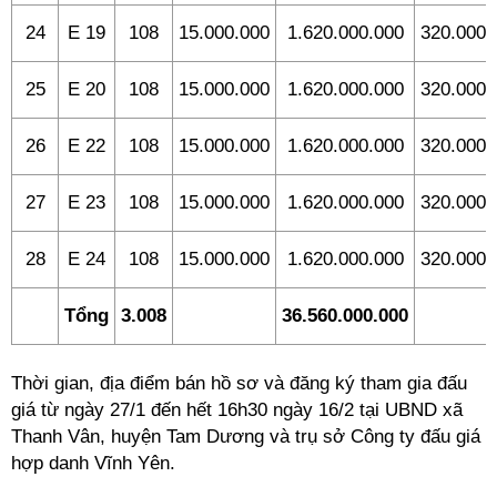
24
E 19
108
15.000.000
1.620.000.000
320.000.
25
E 20
108
15.000.000
1.620.000.000
320.000.
26
E 22
108
15.000.000
1.620.000.000
320.000.
27
E 23
108
15.000.000
1.620.000.000
320.000.
28
E 24
108
15.000.000
1.620.000.000
320.000.
Tổng
3.008
36.560.000.000
Thời gian, địa điểm bán hồ sơ và đăng ký tham gia đấu
giá từ ngày 27/1 đến hết 16h30 ngày 16/2 tại UBND xã
Thanh Vân, huyện Tam Dương và trụ sở Công ty đấu giá
hợp danh Vĩnh Yên.