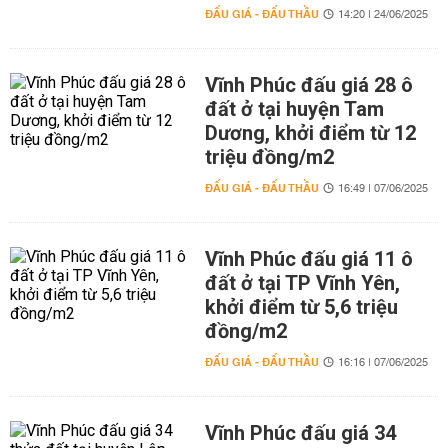
ĐẤU GIÁ - ĐẤU THẦU
14:20 | 24/06/2025
Vĩnh Phúc đấu giá 28 ô
đất ở tại huyện Tam
Dương, khởi điểm từ 12
triệu đồng/m2
ĐẤU GIÁ - ĐẤU THẦU
16:49 | 07/06/2025
Vĩnh Phúc đấu giá 11 ô
đất ở tại TP Vĩnh Yên,
khởi điểm từ 5,6 triệu
đồng/m2
ĐẤU GIÁ - ĐẤU THẦU
16:16 | 07/06/2025
Vĩnh Phúc đấu giá 34