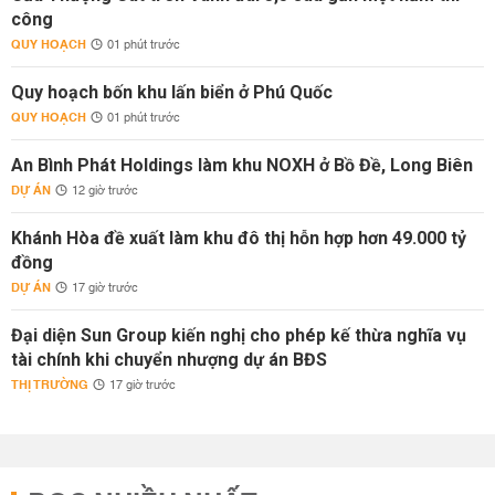
công
QUY HOẠCH
01 phút trước
Quy hoạch bốn khu lấn biển ở Phú Quốc
QUY HOẠCH
01 phút trước
An Bình Phát Holdings làm khu NOXH ở Bồ Đề, Long Biên
DỰ ÁN
12 giờ trước
Khánh Hòa đề xuất làm khu đô thị hỗn hợp hơn 49.000 tỷ
đồng
DỰ ÁN
17 giờ trước
Đại diện Sun Group kiến nghị cho phép kế thừa nghĩa vụ
tài chính khi chuyển nhượng dự án BĐS
THỊ TRƯỜNG
17 giờ trước