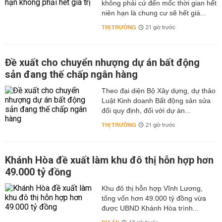
không phải cứ đến mốc thời gian hết
niên hạn là chung cư sẽ hết giá...
THỊ TRƯỜNG
21 giờ trước
Đề xuất cho chuyển nhượng dự án bất động
sản đang thế chấp ngân hàng
Theo đại diện Bộ Xây dựng, dự thảo
Luật Kinh doanh Bất động sản sửa
đổi quy định, đối với dự án...
THỊ TRƯỜNG
21 giờ trước
Khánh Hòa đề xuất làm khu đô thị hỗn hợp hơn
49.000 tỷ đồng
Khu đô thị hỗn hợp Vĩnh Lương,
tổng vốn hơn 49.000 tỷ đồng vừa
được UBND Khánh Hòa trình...