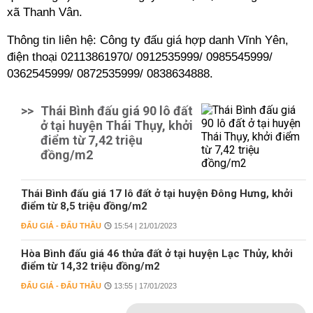
xã Thanh Vân.
Thông tin liên hệ: Công ty đấu giá hợp danh Vĩnh Yên,
điện thoại 02113861970/ 0912535999/ 0985545999/
0362545999/ 0872535999/ 0838634888.
>>
Thái Bình đấu giá 90 lô đất
ở tại huyện Thái Thụy, khởi
điểm từ 7,42 triệu
đồng/m2
Thái Bình đấu giá 17 lô đất ở tại huyện Đông Hưng, khởi
điểm từ 8,5 triệu đồng/m2
ĐẤU GIÁ - ĐẤU THẦU
15:54 | 21/01/2023
Hòa Bình đấu giá 46 thửa đất ở tại huyện Lạc Thủy, khởi
điểm từ 14,32 triệu đồng/m2
ĐẤU GIÁ - ĐẤU THẦU
13:55 | 17/01/2023