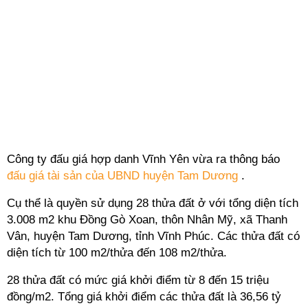
Công ty đấu giá hợp danh Vĩnh Yên vừa ra thông báo
đấu giá tài sản của UBND huyện Tam Dương
.
Cụ thể là quyền sử dụng 28 thửa đất ở với tổng diện tích
3.008 m2 khu Đồng Gò Xoan, thôn Nhân Mỹ, xã Thanh
Vân, huyện Tam Dương, tỉnh Vĩnh Phúc. Các thửa đất có
diện tích từ 100 m2/thửa đến 108 m2/thửa.
28 thửa đất có mức giá khởi điểm từ 8 đến 15 triệu
đồng/m2. Tổng giá khởi điểm các thửa đất là 36,56 tỷ