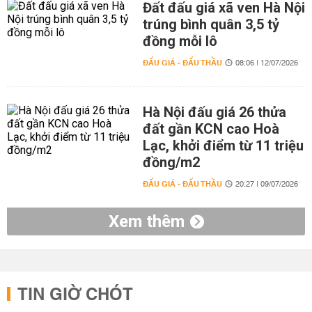
Đất đấu giá xã ven Hà Nội
trúng bình quân 3,5 tỷ
đồng mỗi lô
ĐẤU GIÁ - ĐẤU THẦU
08:06 | 12/07/2026
Hà Nội đấu giá 26 thửa
đất gần KCN cao Hoà
Lạc, khởi điểm từ 11 triệu
đồng/m2
ĐẤU GIÁ - ĐẤU THẦU
20:27 | 09/07/2026
Xem thêm
TIN GIỜ CHÓT