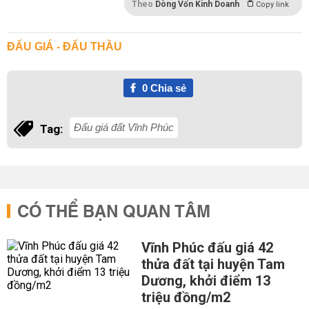
Theo
Dòng Vốn Kinh Doanh
Copy link
ĐẤU GIÁ - ĐẤU THẦU
0
Chia sẻ
Đấu giá đất Vĩnh Phúc
Tag:
CÓ THỂ BẠN QUAN TÂM
Vĩnh Phúc đấu giá 42
thửa đất tại huyện Tam
Dương, khởi điểm 13
triệu đồng/m2