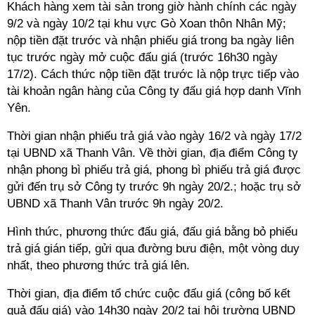
Khách hàng xem tài sản trong giờ hành chính các ngày
9/2 và ngày 10/2 tại khu vực Gò Xoan thôn Nhân Mỹ;
nộp tiền đặt trước và nhận phiếu giá trong ba ngày liên
tục trước ngày mở cuộc đấu giá (trước 16h30 ngày
17/2). Cách thức nộp tiền đặt trước là nộp trực tiếp vào
tài khoản ngân hàng của Công ty đấu giá hợp danh Vĩnh
Yên.
Thời gian nhận phiếu trả giá vào ngày 16/2 và ngày 17/2
tại UBND xã Thanh Vân. Về thời gian, địa điểm Công ty
nhận phong bì phiếu trả giá, phong bì phiếu trả giá được
gửi đến trụ sở Công ty trước 9h ngày 20/2.; hoặc trụ sở
UBND xã Thanh Vân trước 9h ngày 20/2.
Hình thức, phương thức đấu giá, đấu giá bằng bỏ phiếu
trả giá gián tiếp, gửi qua đường bưu điện, một vòng duy
nhất, theo phương thức trả giá lên.
Thời gian, địa điểm tổ chức cuộc đấu giá (công bố kết
quả đấu giá) vào 14h30 ngày 20/2 tại hội trường UBND