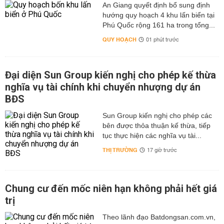
An Giang quyết định bổ sung định
hướng quy hoạch 4 khu lấn biển tại
Phú Quốc rộng 161 ha trong tổng...
QUY HOẠCH
01 phút trước
Đại diện Sun Group kiến nghị cho phép kế thừa
nghĩa vụ tài chính khi chuyển nhượng dự án
BĐS
Sun Group kiến nghị cho phép các
bên được thỏa thuận kế thừa, tiếp
tục thực hiện các nghĩa vụ tài...
THỊ TRƯỜNG
17 giờ trước
Chung cư đến mốc niên hạn không phải hết giá
trị
Theo lãnh đạo Batdongsan.com.vn,