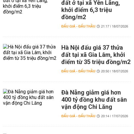
đất ở tại xã Yên Lãng,
khởi điểm 6,3 triệu
đồng/m2
ĐẤU GIÁ - ĐẤU THẦU
21:17 | 18/07/2026
Hà Nội đấu giá 37 thửa
đất tại xã Gia Lâm, khởi
điểm từ 35 triệu đồng/m2
ĐẤU GIÁ - ĐẤU THẦU
20:50 | 18/07/2026
Đà Nẵng giảm giá hơn
400 tỷ đồng khu đất sân
vận động Chi Lăng
ĐẤU GIÁ - ĐẤU THẦU
20:14 | 17/07/2026