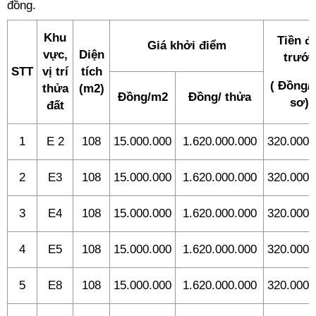
đồng.
Khu
Tiền đ
Giá khởi điểm
vực,
Diện
trước
STT
vị trí
tích
( Đồng/
thửa
(m2)
Đồng/m2
Đồng/ thửa
sơ)
đất
1
E 2
108
15.000.000
1.620.000.000
320.000.
2
E3
108
15.000.000
1.620.000.000
320.000.
3
E4
108
15.000.000
1.620.000.000
320.000.
4
E5
108
15.000.000
1.620.000.000
320.000.
5
E8
108
15.000.000
1.620.000.000
320.000.