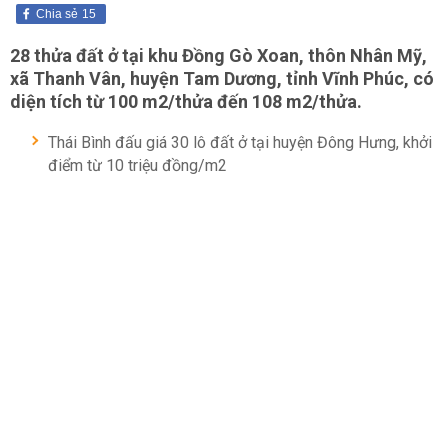
Chia sẻ
15
28 thửa đất ở tại khu Đồng Gò Xoan, thôn Nhân Mỹ,
xã Thanh Vân, huyện Tam Dương, tỉnh Vĩnh Phúc, có
diện tích từ 100 m2/thửa đến 108 m2/thửa.
Thái Bình đấu giá 30 lô đất ở tại huyện Đông Hưng, khởi
điểm từ 10 triệu đồng/m2