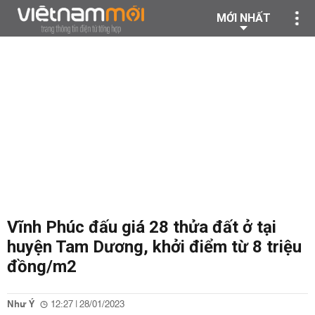
MỚI NHẤT
Vĩnh Phúc đấu giá 28 thửa đất ở tại
huyện Tam Dương, khởi điểm từ 8 triệu
đồng/m2
Như Ý
12:27 | 28/01/2023