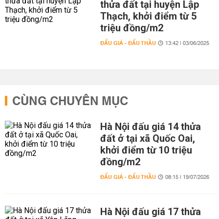
thửa đất tại huyện Lập
Thạch, khởi điểm từ 5
triệu đồng/m2
ĐẤU GIÁ - ĐẤU THẦU
13:42 | 03/06/2025
CÙNG CHUYÊN MỤC
Hà Nội đấu giá 14 thửa
đất ở tại xã Quốc Oai,
khởi điểm từ 10 triệu
đồng/m2
ĐẤU GIÁ - ĐẤU THẦU
08:15 | 19/07/2026
Hà Nội đấu giá 17 thửa