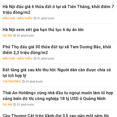
Hà Nội đấu giá 6 thửa đất ở tại xã Tiến Thắng, khởi điểm 7
triệu đồng/m2
ĐẤU GIÁ - ĐẤU THẦU
01 phút trước
Hà Nội xem xét gia hạn thủ tục 6 dự án lớn
DỰ ÁN
01 phút trước
Phú Thọ đấu giá 30 thửa đất tại xã Tam Dương Bắc, khởi
điểm 2,3 triệu đồng/m2
ĐẤU GIÁ - ĐẤU THẦU
01 phút trước
Đất tăng giá sau khi thu hồi: Người dân cần được chia sẻ
lợi ích hợp lý
THỊ TRƯỜNG
01 phút trước
Thái An Holdings cùng nhà đầu tư ngoại muốn làm tổ hợp
cảng biển đô thị công nghiệp 18 tỷ USD ở Quảng Ninh
DỰ ÁN
01 phút trước
Cầu Thượng Cát trên Vành đai 3,5 sau gần một năm thi