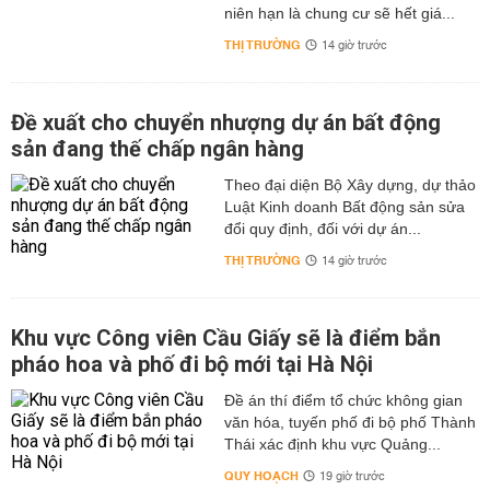
niên hạn là chung cư sẽ hết giá...
THỊ TRƯỜNG
14 giờ trước
Đề xuất cho chuyển nhượng dự án bất động
sản đang thế chấp ngân hàng
Theo đại diện Bộ Xây dựng, dự thảo
Luật Kinh doanh Bất động sản sửa
đổi quy định, đối với dự án...
THỊ TRƯỜNG
14 giờ trước
Khu vực Công viên Cầu Giấy sẽ là điểm bắn
pháo hoa và phố đi bộ mới tại Hà Nội
Đề án thí điểm tổ chức không gian
văn hóa, tuyến phố đi bộ phố Thành
Thái xác định khu vực Quảng...
QUY HOẠCH
19 giờ trước