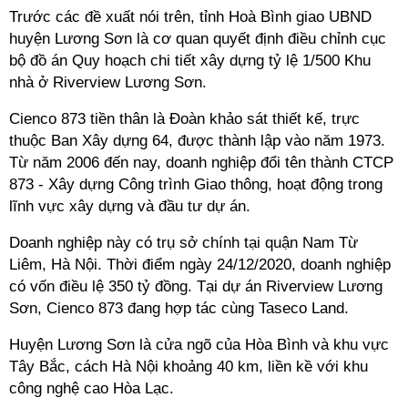
Trước các đề xuất nói trên, tỉnh Hoà Bình giao
UBND
huyện Lương Sơn là cơ quan quyết định điều chỉnh cục
bộ
đồ án Quy hoạch chi tiết xây dựng tỷ lệ 1/500 Khu
nhà ở Riverview Lương Sơn.
Cienco 873 tiền thân là Đoàn khảo sát thiết kế, trực
thuộc Ban Xây dựng 64, được thành lập vào năm 1973.
Từ năm 2006 đến nay, doanh nghiệp đổi tên thành CTCP
873 - Xây dựng Công trình Giao thông, hoạt động trong
lĩnh vực xây dựng và đầu tư dự án.
Doanh nghiệp này có trụ sở chính tại quận Nam Từ
Liêm, Hà Nội. Thời điểm ngày 24/12/2020, doanh nghiệp
có vốn điều lệ 350 tỷ đồng. Tại dự án Riverview Lương
Sơn, Cienco 873 đang hợp tác cùng Taseco Land.
Huyện Lương Sơn là cửa ngõ của Hòa Bình và khu vực
Τây Bắc, cách Hà Nội khoảng 40 km, liền kề với khu
công nghệ cao Hòa Lạc.