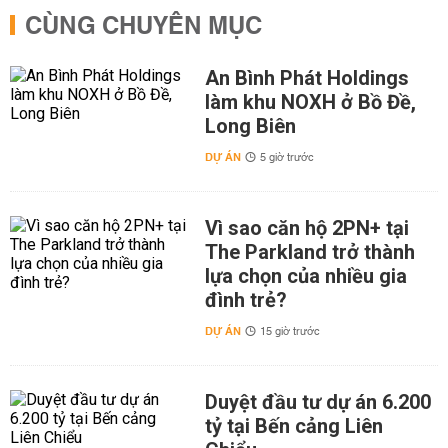
CÙNG CHUYÊN MỤC
An Bình Phát Holdings
làm khu NOXH ở Bồ Đề,
Long Biên
DỰ ÁN
5 giờ trước
Vì sao căn hộ 2PN+ tại
The Parkland trở thành
lựa chọn của nhiều gia
đình trẻ?
DỰ ÁN
15 giờ trước
Duyệt đầu tư dự án 6.200
tỷ tại Bến cảng Liên