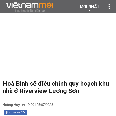
MỚI NHẤT
Hoà Bình sẽ điều chỉnh quy hoạch khu
nhà ở Riverview Lương Sơn
Hoàng Huy
19:00 | 25/07/2023
Chia sẻ
15