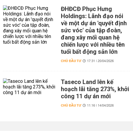
ĐHĐCĐ Phục Hưng
Holdings: Lãnh đạo nói
về một dự án 'quyết định
sức vóc' của tập đoàn,
đang xây mối quan hệ
chiến lược với nhiều tên
tuổi bất động sản lớn
CHỦ ĐẦU TƯ
17:31 | 20/04/2026
Taseco Land lên kế
hoạch lãi tăng 273%, khởi
công 11 dự án mới
CHỦ ĐẦU TƯ
11:16 | 14/04/2026