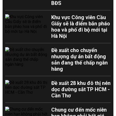
BĐS
Khu vực Công viên Cầu
Giấy sẽ là điểm bắn pháo
hoa và phố đi bộ mới tại
Hà Nội
Đề xuất cho chuyển
nhượng dự án bất động
sản đang thế chấp ngân
hàng
Đề xuất 28 khu đô thị nén
dọc đường sắt TP HCM -
Cần Thơ
Chung cư đến mốc niên