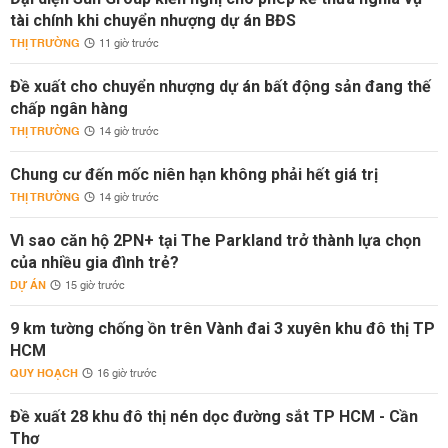
tài chính khi chuyển nhượng dự án BĐS
THỊ TRƯỜNG
11 giờ trước
Đề xuất cho chuyển nhượng dự án bất động sản đang thế
chấp ngân hàng
THỊ TRƯỜNG
14 giờ trước
Chung cư đến mốc niên hạn không phải hết giá trị
THỊ TRƯỜNG
14 giờ trước
Vì sao căn hộ 2PN+ tại The Parkland trở thành lựa chọn
của nhiều gia đình trẻ?
DỰ ÁN
15 giờ trước
9 km tường chống ồn trên Vành đai 3 xuyên khu đô thị TP
HCM
QUY HOẠCH
16 giờ trước
Đề xuất 28 khu đô thị nén dọc đường sắt TP HCM - Cần
Thơ