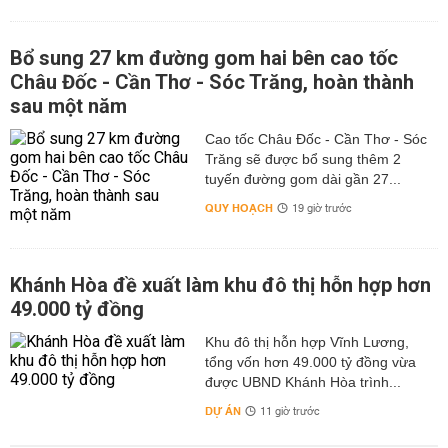
Bổ sung 27 km đường gom hai bên cao tốc
Châu Đốc - Cần Thơ - Sóc Trăng, hoàn thành
sau một năm
Cao tốc Châu Đốc - Cần Thơ - Sóc
Trăng sẽ được bổ sung thêm 2
tuyến đường gom dài gần 27...
QUY HOẠCH
19 giờ trước
Khánh Hòa đề xuất làm khu đô thị hỗn hợp hơn
49.000 tỷ đồng
Khu đô thị hỗn hợp Vĩnh Lương,
tổng vốn hơn 49.000 tỷ đồng vừa
được UBND Khánh Hòa trình...
DỰ ÁN
11 giờ trước