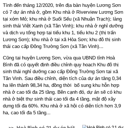
Tính đến tháng 12/2020, trên địa bàn huyện Lương Sơn
có 7 dự án nhà ở, gồm Khu nhà ở Riverview Lương Sơn
tại xóm Mỏ; khu nhà ở Suối Sếu (xã Nhuận Trạch); làng
sinh thái Việt Xanh (xã Tân Vinh); khu nhà ở nghỉ dưỡng
và dịch vụ tổng hợp tại tiểu khu 1, tiểu khu 2 (thị trấn
Lương Sơn); khu nhà ở tại xã Hòa Sơn; khu đô thị sinh
thái cao cấp Đông Trường Sơn (xã Tân Vinh)...
Cũng tại huyện Lương Sơn, vừa qua UBND tỉnh Hoà
Bình đã có quyết định điều chỉnh quy hoạch Khu đô thị
sinh thái nghỉ dưỡng cao cấp Đông Trường Sơn tại xã
Tân Vinh. Sau điều chỉnh, diện tích của dự án tăng 0,34
ha lên thành 98,34 ha, đồng thời bổ sung khu hỗn hợp
nhà ở cao tối đa 25 tầng. Bên cạnh đó, dự án sẽ có khu
nhà ở biệt thự sinh thái cao tối đa 4 tầng, mật độ xây
dựng tối đa 60%. Khu nhà ở xã hội có diện tích hơn 3,9
ha, cao tối đa 5 tầng...
>>
Hoà Bình có 21 dự án bất