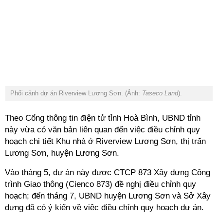
Phối cảnh dự án Riverview Lương Sơn. (Ảnh:
Taseco Land
).
Theo Cổng thông tin điện tử tỉnh Hoà Bình, UBND tỉnh
này vừa có văn bản liên quan đến việc điều chỉnh quy
hoạch chi tiết Khu nhà ở Riverview Lương Sơn, thị trấn
Lương Sơn, huyện Lương Sơn.
Vào tháng 5, dự án này được CTCP 873 Xây dựng Công
trình Giao thông (Cienco 873) đề nghị điều chỉnh quy
hoạch; đến tháng 7, UBND huyện Lương Sơn và Sở Xây
dựng đã có ý kiến về việc điều chỉnh quy hoạch dự án.