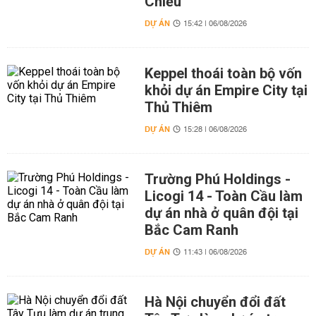
Chiểu
DỰ ÁN
15:42 | 06/08/2026
Keppel thoái toàn bộ vốn
khỏi dự án Empire City tại
Thủ Thiêm
DỰ ÁN
15:28 | 06/08/2026
Trường Phú Holdings -
Licogi 14 - Toàn Cầu làm
dự án nhà ở quân đội tại
Bắc Cam Ranh
DỰ ÁN
11:43 | 06/08/2026
Hà Nội chuyển đổi đất