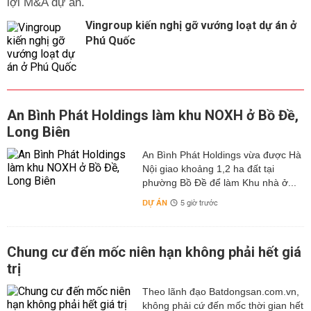
lợi M&A dự án.
Vingroup kiến nghị gỡ vướng loạt dự án ở
Phú Quốc
An Bình Phát Holdings làm khu NOXH ở Bồ Đề,
Long Biên
An Bình Phát Holdings vừa được Hà
Nội giao khoảng 1,2 ha đất tại
phường Bồ Đề để làm Khu nhà ở...
DỰ ÁN
5 giờ trước
Chung cư đến mốc niên hạn không phải hết giá
trị
Theo lãnh đạo Batdongsan.com.vn,
không phải cứ đến mốc thời gian hết