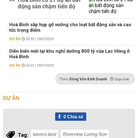
động sản chậm tiến độ
Hoà Bình sắp họp gỡ vướng cho loạt bất động sản và cao
tốc trọng điểm
DỰ ÁN
20:33 | 18/07/2023
Diễn biến mới tại khu nghỉ dưỡng 800 tỷ của Lạc Hồng ở
Hoà Bình
DỰ ÁN
15:23 | 18/07/2023
Theo
Dòng Vốn Kinh Doanh
Copy link
DỰ ÁN
0
Chia sẻ
taseco land
Riverview Lương Sơn
Tag: