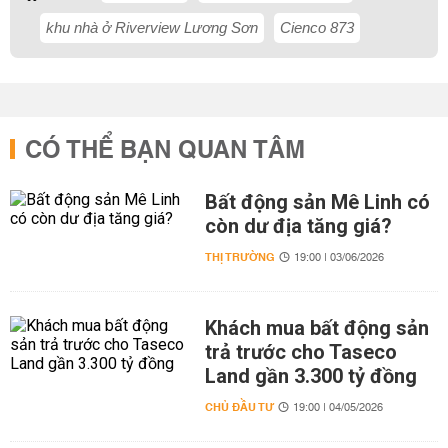
khu nhà ở Riverview Lương Sơn
Cienco 873
CÓ THỂ BẠN QUAN TÂM
Bất động sản Mê Linh có
còn dư địa tăng giá?
THỊ TRƯỜNG
19:00 | 03/06/2026
Khách mua bất động sản
trả trước cho Taseco
Land gần 3.300 tỷ đồng
CHỦ ĐẦU TƯ
19:00 | 04/05/2026