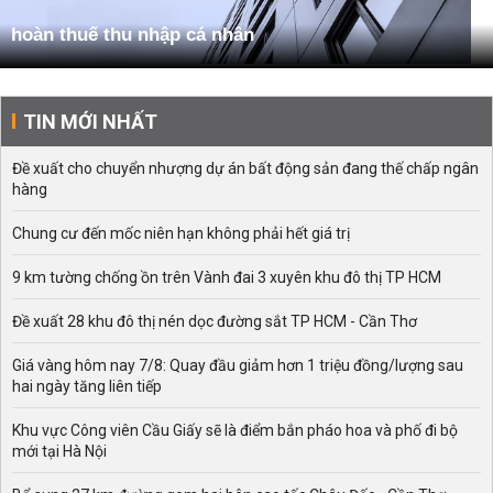
hoàn thuế thu nhập cá nhân
TIN MỚI NHẤT
Đề xuất cho chuyển nhượng dự án bất động sản đang thế chấp ngân
hàng
Chung cư đến mốc niên hạn không phải hết giá trị
9 km tường chống ồn trên Vành đai 3 xuyên khu đô thị TP HCM
Đề xuất 28 khu đô thị nén dọc đường sắt TP HCM - Cần Thơ
Giá vàng hôm nay 7/8: Quay đầu giảm hơn 1 triệu đồng/lượng sau
hai ngày tăng liên tiếp
Khu vực Công viên Cầu Giấy sẽ là điểm bắn pháo hoa và phố đi bộ
mới tại Hà Nội