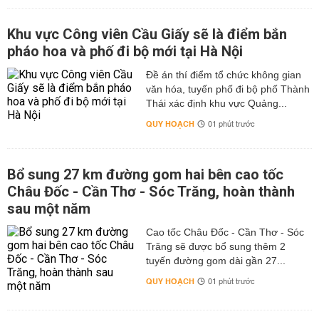
Khu vực Công viên Cầu Giấy sẽ là điểm bắn
pháo hoa và phố đi bộ mới tại Hà Nội
Đề án thí điểm tổ chức không gian
văn hóa, tuyến phố đi bộ phố Thành
Thái xác định khu vực Quảng...
QUY HOẠCH
01 phút trước
Bổ sung 27 km đường gom hai bên cao tốc
Châu Đốc - Cần Thơ - Sóc Trăng, hoàn thành
sau một năm
Cao tốc Châu Đốc - Cần Thơ - Sóc
Trăng sẽ được bổ sung thêm 2
tuyến đường gom dài gần 27...
QUY HOẠCH
01 phút trước