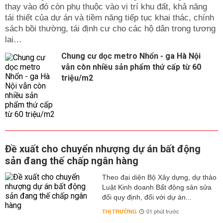
thay vào đó còn phụ thuộc vào vị trí khu đất, khả năng
tái thiết của dự án và tiềm năng tiếp tục khai thác, chính
sách bồi thường, tái định cư cho các hộ dân trong tương
lai…
Chung cư dọc metro Nhổn - ga Hà Nội
vẫn còn nhiều sản phẩm thứ cấp từ 60
triệu/m2
Đề xuất cho chuyển nhượng dự án bất động
sản đang thế chấp ngân hàng
Theo đại diện Bộ Xây dựng, dự thảo
Luật Kinh doanh Bất động sản sửa
đổi quy định, đối với dự án...
THỊ TRƯỜNG
01 phút trước