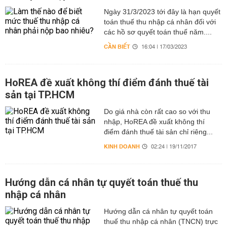
Ngày 31/3/2023 tới đây là hạn quyết
toán thuế thu nhập cá nhân đối với
các hồ sơ quyết toán thuế năm....
CẦN BIẾT
16:04 | 17/03/2023
HoREA đề xuất không thí điểm đánh thuế tài
sản tại TP.HCM
Do giá nhà còn rất cao so với thu
nhập, HoREA đề xuất không thí
điểm đánh thuế tài sản chỉ riêng...
KINH DOANH
02:24 | 19/11/2017
Hướng dẫn cá nhân tự quyết toán thuế thu
nhập cá nhân
Hướng dẫn cá nhân tự quyết toán
thuế thu nhập cá nhân (TNCN) trực