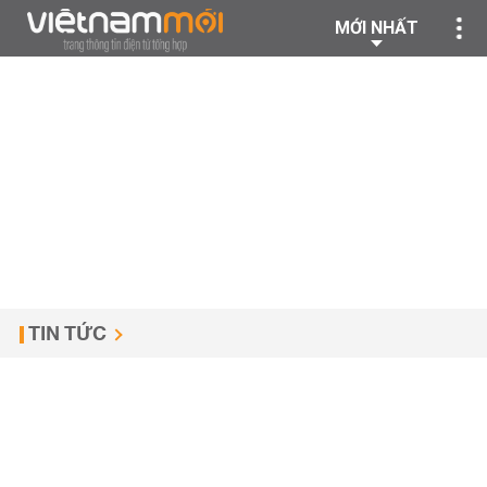
MỚI NHẤT
TIN TỨC