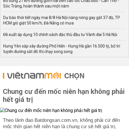
Bổ sung 27 km đường gom hai bên cao tốc Châu Đốc - Cần Thơ -
Sóc Trăng, hoàn thành sau một năm
Dự báo thời tiết ngày mai 8/8 Hà Nội nắng nóng gay gắt 37 độ, TP
HCM gió giật 50 km/h, Đà Nẵng có mưa
Đề xuất áp dụng 10 chính sách đặc thù đầu tư Vành đai 5 Hà Nội
Hưng Yên sắp xây đường Phố Hiến - Hưng Hà gần 16.500 tỷ, bố trí
tuyến đường sắt đô thị chạy song song
CHỌN
Chung cư đến mốc niên hạn không phải
hết giá trị
Theo lãnh đạo Batdongsan.com.vn, không phải cứ đến
mốc thời gian hết niên hạn là chung cư sẽ hết giá trị,