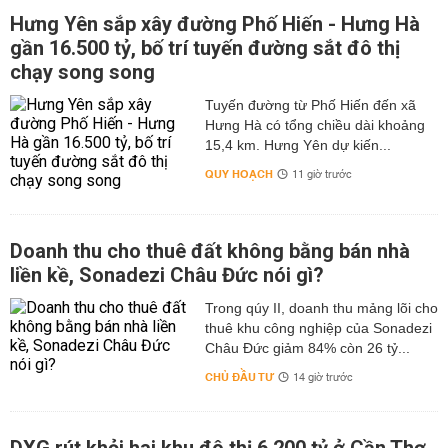
Hưng Yên sắp xây đường Phố Hiến - Hưng Hà
gần 16.500 tỷ, bố trí tuyến đường sắt đô thị
chạy song song
Tuyến đường từ Phố Hiến đến xã
Hưng Hà có tổng chiều dài khoảng
15,4 km. Hưng Yên dự kiến...
QUY HOẠCH
11 giờ trước
Doanh thu cho thuê đất không bằng bán nhà
liền kề, Sonadezi Châu Đức nói gì?
Trong qúy II, doanh thu mảng lõi cho
thuê khu công nghiệp của Sonadezi
Châu Đức giảm 84% còn 26 tỷ...
CHỦ ĐẦU TƯ
14 giờ trước