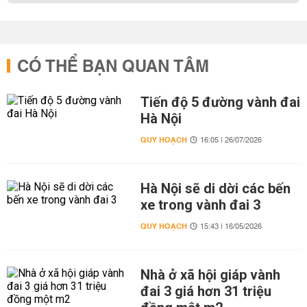
CÓ THỂ BẠN QUAN TÂM
Tiến độ 5 đường vành đai
Hà Nội
QUY HOẠCH
16:05 | 26/07/2026
Hà Nội sẽ di dời các bến
xe trong vành đai 3
QUY HOẠCH
15:43 | 16/05/2026
Nhà ở xã hội giáp vành
đai 3 giá hơn 31 triệu