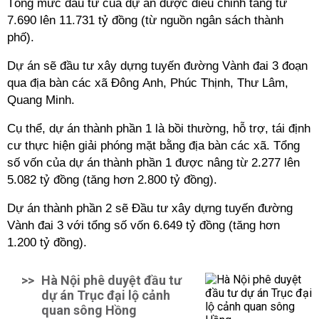
Tổng mức đầu tư của dự án được điều chỉnh tăng từ
7.690 lên 11.731 tỷ đồng (từ nguồn ngân sách thành
phố).
Dự án sẽ đầu tư xây dựng tuyến đường Vành đai 3 đoạn
qua địa bàn các xã Đông Anh, Phúc Thịnh, Thư Lâm,
Quang Minh.
Cụ thể, dự án thành phần 1 là bồi thường, hỗ trợ, tái định
cư thực hiện giải phóng mặt bằng địa bàn các xã. Tổng
số vốn của dự án thành phần 1 được nâng từ 2.277
lên
5.082 tỷ đồng
(tăng hơn 2.800 tỷ đồng).
Dự án thành phần 2 sẽ
Đầu tư xây dựng tuyến đường
Vành đai 3
với tổng số vốn
6.649
tỷ đồng (tăng hơn
1.200 tỷ đồng).
>>
Hà Nội phê duyệt đầu tư
dự án Trục đại lộ cảnh
quan sông Hồng