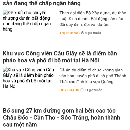
sản đang thế chấp ngân hàng
Theo đại diện Bộ Xây dựng, dự thảo
Luật Kinh doanh Bất động sản sửa
đổi quy định, đối với dự án...
THỊ TRƯỜNG
6 giờ trước
Khu vực Công viên Cầu Giấy sẽ là điểm bắn
pháo hoa và phố đi bộ mới tại Hà Nội
Đề án thí điểm tổ chức không gian
văn hóa, tuyến phố đi bộ phố Thành
Thái xác định khu vực Quảng...
QUY HOẠCH
11 giờ trước
Bổ sung 27 km đường gom hai bên cao tốc
Châu Đốc - Cần Thơ - Sóc Trăng, hoàn thành
sau một năm