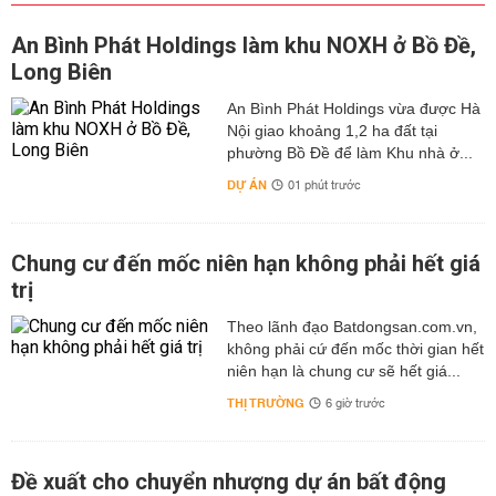
An Bình Phát Holdings làm khu NOXH ở Bồ Đề,
Long Biên
An Bình Phát Holdings vừa được Hà
Nội giao khoảng 1,2 ha đất tại
phường Bồ Đề để làm Khu nhà ở...
DỰ ÁN
01 phút trước
Chung cư đến mốc niên hạn không phải hết giá
trị
Theo lãnh đạo Batdongsan.com.vn,
không phải cứ đến mốc thời gian hết
niên hạn là chung cư sẽ hết giá...
THỊ TRƯỜNG
6 giờ trước
Đề xuất cho chuyển nhượng dự án bất động