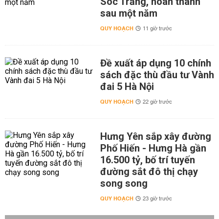
Sóc Trăng, hoàn thành
sau một năm
QUY HOẠCH
11 giờ trước
Đề xuất áp dụng 10 chính
sách đặc thù đầu tư Vành
đai 5 Hà Nội
QUY HOẠCH
22 giờ trước
Hưng Yên sắp xây đường
Phố Hiến - Hưng Hà gần
16.500 tỷ, bố trí tuyến
đường sắt đô thị chạy
song song
QUY HOẠCH
23 giờ trước