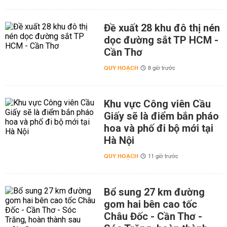
Đề xuất 28 khu đô thị nén
dọc đường sắt TP HCM -
Cần Thơ
QUY HOẠCH
8 giờ trước
Khu vực Công viên Cầu
Giấy sẽ là điểm bắn pháo
hoa và phố đi bộ mới tại
Hà Nội
QUY HOẠCH
11 giờ trước
Bổ sung 27 km đường
gom hai bên cao tốc
Châu Đốc - Cần Thơ -