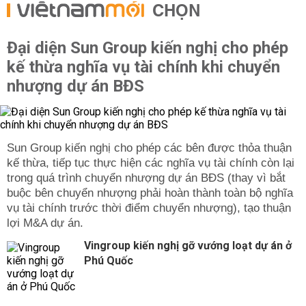
CHỌN
Đại diện Sun Group kiến nghị cho phép
kế thừa nghĩa vụ tài chính khi chuyển
nhượng dự án BĐS
Sun Group kiến nghị cho phép các bên được thỏa thuận
kế thừa, tiếp tục thực hiện các nghĩa vụ tài chính còn lại
trong quá trình chuyển nhượng dự án BĐS (thay vì bắt
buộc bên chuyển nhượng phải hoàn thành toàn bộ nghĩa
vụ tài chính trước thời điểm chuyển nhượng), tạo thuận
lợi M&A dự án.
Vingroup kiến nghị gỡ vướng loạt dự án ở
Phú Quốc