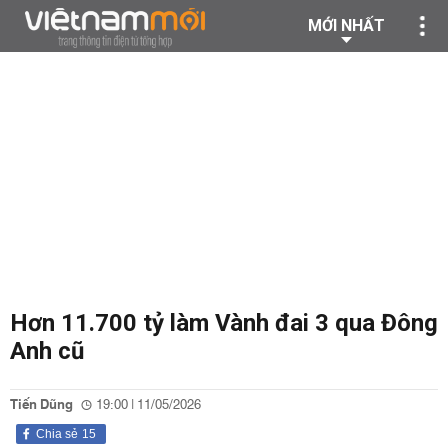
MỚI NHẤT
Hơn 11.700 tỷ làm Vành đai 3 qua Đông
Anh cũ
Tiến Dũng
19:00 | 11/05/2026
Chia sẻ
15