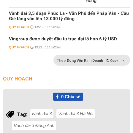
Vành đai 3,5 đoạn Phúc La - Văn Phú đến Pháp Vân - Cầu
Giẽ tăng vốn lên 13.000 tỷ đồng
QUY HOẠCH
13:25 | 11/05/2026
Vingroup được duyệt đầu tư trục đại lộ hơn 6 tỷ USD
QUY HOẠCH
13:21 | 11/05/2026
Theo
Dòng Vốn Kinh Doanh
Copy link
QUY HOẠCH
0
Chia sẻ
vành đai 3
Vành đai 3 Hà Nội
Tag:
Vành đai 3 Đông Anh