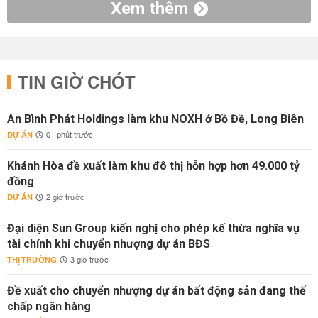
Xem thêm
TIN GIỜ CHÓT
An Bình Phát Holdings làm khu NOXH ở Bồ Đề, Long Biên
DỰ ÁN
01 phút trước
Khánh Hòa đề xuất làm khu đô thị hỗn hợp hơn 49.000 tỷ
đồng
DỰ ÁN
2 giờ trước
Đại diện Sun Group kiến nghị cho phép kế thừa nghĩa vụ
tài chính khi chuyển nhượng dự án BĐS
THỊ TRƯỜNG
3 giờ trước
Đề xuất cho chuyển nhượng dự án bất động sản đang thế
chấp ngân hàng