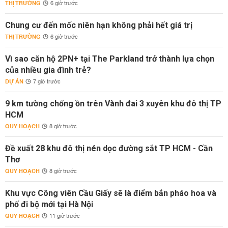
THỊ TRƯỜNG
6 giờ trước
Chung cư đến mốc niên hạn không phải hết giá trị
THỊ TRƯỜNG
6 giờ trước
Vì sao căn hộ 2PN+ tại The Parkland trở thành lựa chọn
của nhiều gia đình trẻ?
DỰ ÁN
7 giờ trước
9 km tường chống ồn trên Vành đai 3 xuyên khu đô thị TP
HCM
QUY HOẠCH
8 giờ trước
Đề xuất 28 khu đô thị nén dọc đường sắt TP HCM - Cần
Thơ
QUY HOẠCH
8 giờ trước
Khu vực Công viên Cầu Giấy sẽ là điểm bắn pháo hoa và
phố đi bộ mới tại Hà Nội
QUY HOẠCH
11 giờ trước