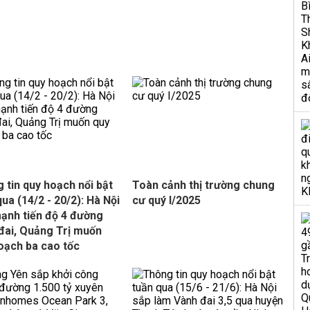
 tin quy hoạch nổi bật
Toàn cảnh thị trường chung
qua (14/2 - 20/2): Hà Nội
cư quý I/2025
ạnh tiến độ 4 đường
đai, Quảng Trị muốn
oạch ba cao tốc