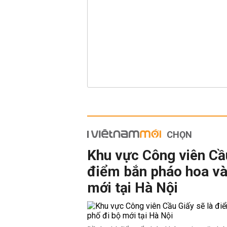
CHỌN
Khu vực Công viên Cầu
điểm bắn pháo hoa và
mới tại Hà Nội