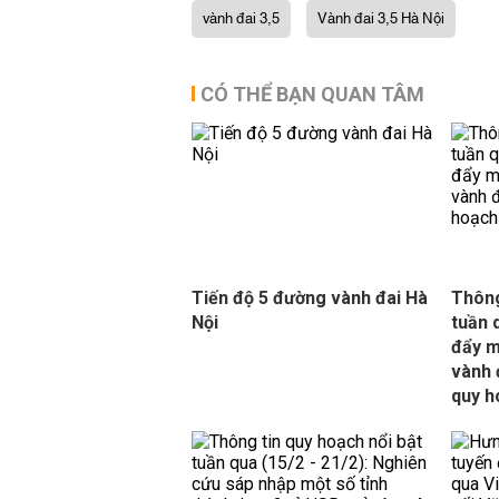
vành đai 3,5
Vành đai 3,5 Hà Nội
CÓ THỂ BẠN QUAN TÂM
Tiến độ 5 đường vành đai Hà
Thông
Nội
tuần 
đẩy m
vành 
quy h