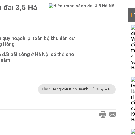
h đai 3,5 Hà
n quy hoạch lại toàn bộ khu dân cư
g Hồng
 đất bãi sông ở Hà Nội có thể cho
0 năm
Theo
Dòng Vốn Kinh Doanh
Copy link