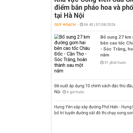
điểm bắn pháo hoa và phố
tại Hà Nội
QUY HOẠCH
06:45 | 07/08/2026
Bổ sung 27 km
bên cao tốc Ch
- Sóc Trăng, h
năm
01 phút trước
Đề xuất áp dụng 10 chính sách đặc thù đầu
Nội
6 giờ trước
Hưng Yên sắp xây đường Phố Hiến - Hưng H
bố trí tuyến đường sắt đô thị chạy song s