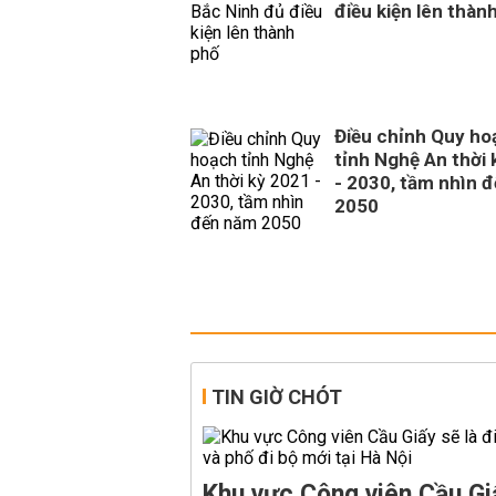
điều kiện lên thàn
Điều chỉnh Quy ho
tỉnh Nghệ An thời
- 2030, tầm nhìn 
2050
TIN GIỜ CHÓT
Khu vực Công viên Cầu Giấ