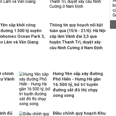
Yên sắp khởi công
Thông tin quy hoạch nổi bật
 đường 1.500 tỷ xuyên
tuần qua (15/6 - 21/6): Hà Nội
inhomes Ocean Park 3,
sắp làm Vành đai 3,5 qua
ăn Lâm và Văn Giang
huyện Thanh Trì, duyệt xây
cầu Ninh Cường ở Nam Định
0 chính
Hưng Yên sắp xây đường
tư Vành
Phố Hiến - Hưng Hà gần
16.500 tỷ, bố trí tuyến
đường sắt đô thị chạy
song song
inh đủ
Điều chỉnh quy hoạch Khu