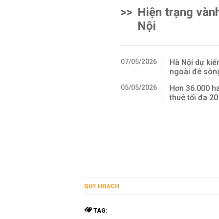
>>
Hiện trạng vàn
Nội
07/05/2026
Hà Nội dự kiế
ngoài đê sôn
05/05/2026
Hơn 36.000 ha
thuê tối đa 2
QUY HOẠCH
TAG: