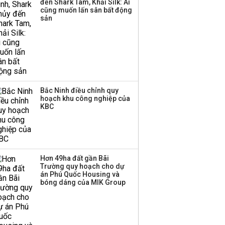
đến Shark Tam, Khải Silk: Ai
cũng muốn lấn sân bất động
sản
Bắc Ninh điều chỉnh quy
hoạch khu công nghiệp của
KBC
Hơn 49ha đất gần Bãi
Trường quy hoạch cho dự
án Phú Quốc Housing và
bóng dáng của MIK Group