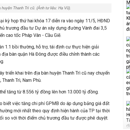
 huyện Thanh Trì cũ. (Ảnh tư liệu: Hạ Vũ).
ại kỳ họp thứ hai khóa 17 diễn ra vào ngày 11/5, HĐND
chủ trương đầu tư Dự án xây dựng đường Vành đai 3,5
ến cao tốc Pháp Vân - Cầu Giẽ.
n 1.1 bồi thường, hỗ trợ, tái định cư thực hiện giải
 địa bàn quận Hà Đông được điều chỉnh thành
các
g.
y triển khai trên địa bàn huyện Thanh Trì cũ nay chuyển
, Thanh Trì, Nam Phù.
hể tăng từ 8.556 tỷ đồng lên hơn 13.000 tỷ đồng.
o biết việc tăng chi phí GPMB do áp dụng bảng giá đất
thường mới nhất theo quy định hiện hành của TP tại thời
i so với thời điểm chủ trương đầu tư được phê duyệt.