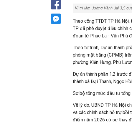
Vị trí làm đường Vành đai 3,5 qua
Theo cổng TTĐT TP Hà Nội, t
TP đã phê duyệt điều chỉnh 
đoạn từ Phúc La - Văn Phú đ
Theo tờ trình, Dự án thành phầ
phóng mặt bằng (GPMB) trên
phường Kiến Hưng, Phú Lươn
Dự án thành phần 1.2 trước đâ
thành xã Đại Thanh, Ngọc Hồi
Sơ bộ tổng mức đầu tư tổng t
Về lý do, UBND TP Hà Nội ch
và các chính sách hỗ trợ bồi 
điểm năm 2026 có sự thay đổ