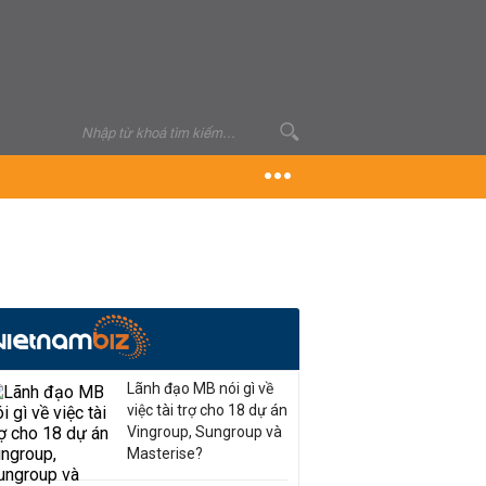
Lãnh đạo MB nói gì về
việc tài trợ cho 18 dự án
Vingroup, Sungroup và
Masterise?