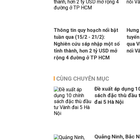
Thông tin quy hoạch nổi bật
Hưng 
tuần qua (15/2 - 21/2):
tuyến
Nghiên cứu sáp nhập một số
qua V
tỉnh thành, hơn 2 tỷ USD mở
nối V
rộng 4 đường ở TP HCM
CÙNG CHUYÊN MỤC
Đề xuất áp dụng 1
sách đặc thù đầu 
đai 5 Hà Nội
Quảng Ninh, Bắc N