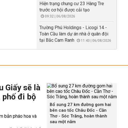
Hiện trạng chung cư 23 Hàng Tre
trước cơ hội được cải tạo
09:32 | 06/08/2026
Trường Phú Holdings - Licogi 14 -
Toàn Cầu làm dự án nhà ở quân đội
tại Bắc Cam Ranh
11:43 | 06/08/2026
 Giấy sẽ là
 phố đi bộ
Bổ sung 27 km đường gom hai
bên cao tốc Châu Đốc - Cần
Thơ - Sóc Trăng, hoàn thành
sau một năm