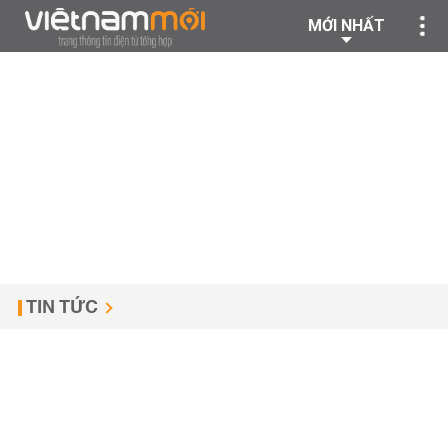
MỚI NHẤT
TIN TỨC