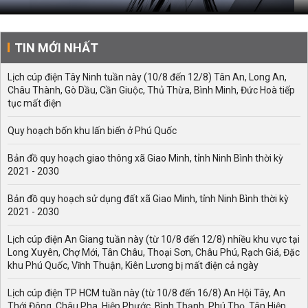
TIN MỚI NHẤT
Lịch cúp điện Tây Ninh tuần này (10/8 đến 12/8) Tân An, Long An,
Châu Thành, Gò Dầu, Cần Giuộc, Thủ Thừa, Bình Minh, Đức Hoà tiếp
tục mất điện
Quy hoạch bốn khu lấn biển ở Phú Quốc
Bản đồ quy hoạch giao thông xã Giao Minh, tỉnh Ninh Bình thời kỳ
2021 - 2030
Bản đồ quy hoạch sử dụng đất xã Giao Minh, tỉnh Ninh Bình thời kỳ
2021 - 2030
Lịch cúp điện An Giang tuần này (từ 10/8 đến 12/8) nhiều khu vực tại
Long Xuyên, Chợ Mới, Tân Châu, Thoại Sơn, Châu Phú, Rạch Giá, Đặc
khu Phú Quốc, Vĩnh Thuận, Kiên Lương bị mất điện cả ngày
Lịch cúp điện TP HCM tuần này (từ 10/8 đến 16/8) An Hội Tây, An
Thới Đông, Châu Pha, Hiệp Phước, Bình Thạnh, Phú Thọ, Tân Hiệp