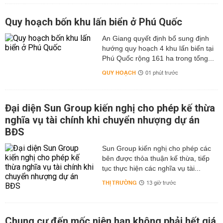
Quy hoạch bốn khu lấn biển ở Phú Quốc
An Giang quyết định bổ sung định
hướng quy hoạch 4 khu lấn biển tại
Phú Quốc rộng 161 ha trong tổng...
QUY HOẠCH
01 phút trước
Đại diện Sun Group kiến nghị cho phép kế thừa
nghĩa vụ tài chính khi chuyển nhượng dự án
BĐS
Sun Group kiến nghị cho phép các
bên được thỏa thuận kế thừa, tiếp
tục thực hiện các nghĩa vụ tài...
THỊ TRƯỜNG
13 giờ trước
Chung cư đến mốc niên hạn không phải hết giá