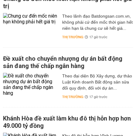
trị
Theo lãnh đạo Batdongsan.com.vn,
không phải cứ đến mốc thời gian hết
niên hạn là chung cư sẽ hết giá...
THỊ TRƯỜNG
17 giờ trước
Đề xuất cho chuyển nhượng dự án bất động
sản đang thế chấp ngân hàng
Theo đại diện Bộ Xây dựng, dự thảo
Luật Kinh doanh Bất động sản sửa
đổi quy định, đối với dự án...
THỊ TRƯỜNG
17 giờ trước
Khánh Hòa đề xuất làm khu đô thị hỗn hợp hơn
49.000 tỷ đồng
Khu đô thị hỗn hợp Vĩnh Lương,