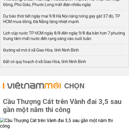
Đông, Phú Giáo, Phước Long mất điện nhiều ngày
Dự báo thời tiết ngày mai 9/8 Hà Nội nắng nóng gay gắt 37 độ, TP
HCM mưa dông, Đà Nẵng tăng nhiệt mạnh
Lịch cúp nước TP HCM ngày 8/8 đến ngày 9/8 địa bàn hơn 7 phường
trung tâm mất nước đến rạng sáng vào cuối tuần
Đường sẽ mở ở xã Giao Hòa, tỉnh Ninh Bình
Đất có quy hoạch ở xã Giao Hòa, tỉnh Ninh Bình
CHỌN
Cầu Thượng Cát trên Vành đai 3,5 sau
gần một năm thi công