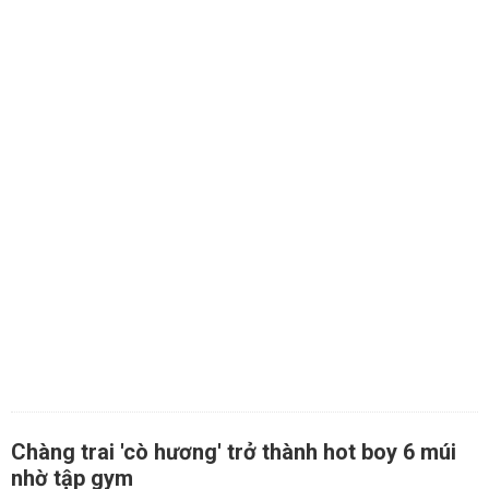
Chàng trai 'cò hương' trở thành hot boy 6 múi
nhờ tập gym