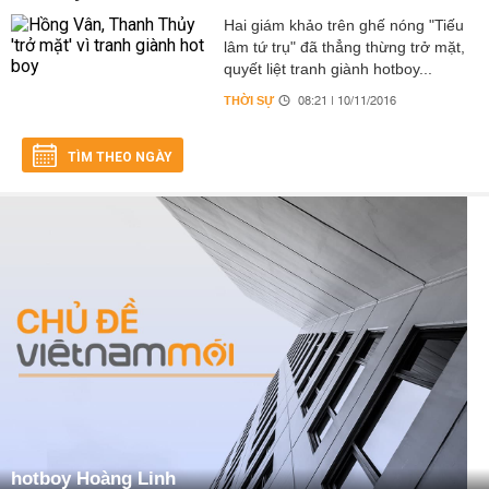
Hai giám khảo trên ghế nóng "Tiếu
lâm tứ trụ" đã thẳng thừng trở mặt,
quyết liệt tranh giành hotboy...
THỜI SỰ
08:21 | 10/11/2016
TÌM THEO NGÀY
hotboy Hoàng Linh