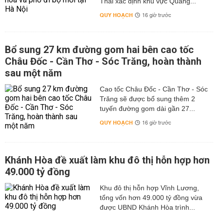
Thái xác định khu vực Quảng...
QUY HOẠCH
16 giờ trước
Bổ sung 27 km đường gom hai bên cao tốc
Châu Đốc - Cần Thơ - Sóc Trăng, hoàn thành
sau một năm
Cao tốc Châu Đốc - Cần Thơ - Sóc
Trăng sẽ được bổ sung thêm 2
tuyến đường gom dài gần 27...
QUY HOẠCH
16 giờ trước
Khánh Hòa đề xuất làm khu đô thị hỗn hợp hơn
49.000 tỷ đồng
Khu đô thị hỗn hợp Vĩnh Lương,
tổng vốn hơn 49.000 tỷ đồng vừa
được UBND Khánh Hòa trình...