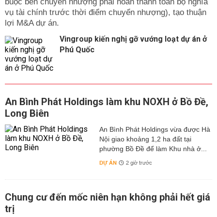
buộc bên chuyển nhượng phải hoàn thành toàn bộ nghĩa
vụ tài chính trước thời điểm chuyển nhượng), tạo thuận
lợi M&A dự án.
Vingroup kiến nghị gỡ vướng loạt dự án ở
Phú Quốc
An Bình Phát Holdings làm khu NOXH ở Bồ Đề,
Long Biên
An Bình Phát Holdings vừa được Hà
Nội giao khoảng 1,2 ha đất tại
phường Bồ Đề để làm Khu nhà ở...
DỰ ÁN
2 giờ trước
Chung cư đến mốc niên hạn không phải hết giá
trị