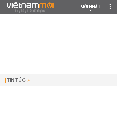
MỚI NHẤT
TIN TỨC