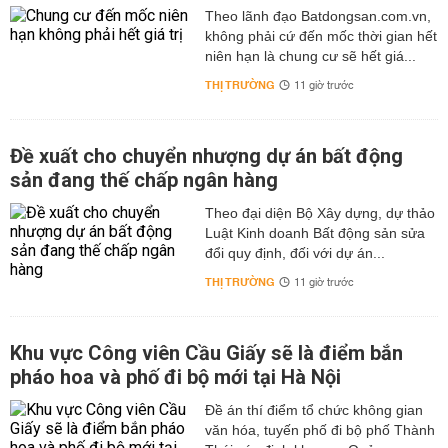
Theo lãnh đạo Batdongsan.com.vn,
không phải cứ đến mốc thời gian hết
niên hạn là chung cư sẽ hết giá...
THỊ TRƯỜNG
11 giờ trước
Đề xuất cho chuyển nhượng dự án bất động
sản đang thế chấp ngân hàng
Theo đại diện Bộ Xây dựng, dự thảo
Luật Kinh doanh Bất động sản sửa
đổi quy định, đối với dự án...
THỊ TRƯỜNG
11 giờ trước
Khu vực Công viên Cầu Giấy sẽ là điểm bắn
pháo hoa và phố đi bộ mới tại Hà Nội
Đề án thí điểm tổ chức không gian
văn hóa, tuyến phố đi bộ phố Thành