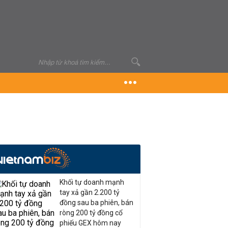
Khối tự doanh mạnh
tay xả gần 2.200 tỷ
đồng sau ba phiên, bán
ròng 200 tỷ đồng cổ
phiếu GEX hôm nay