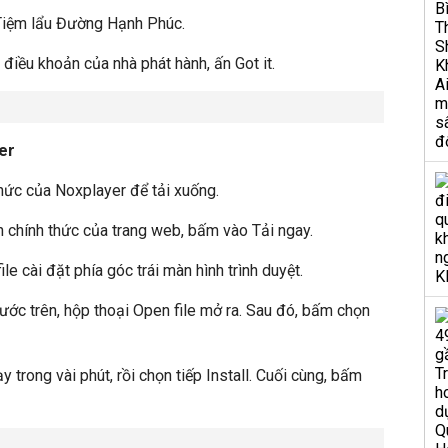
Tiệm lẩu Đường Hạnh Phúc.
điều khoản của nhà phát hành, ấn Got it.
yer
hức của Noxplayer để tải xuống.
n chính thức của trang web, bấm vào Tải ngay.
ile cài đặt phía góc trái màn hình trình duyệt.
ước trên, hộp thoại Open file mở ra. Sau đó, bấm chọn
 trong vài phút, rồi chọn tiếp Install. Cuối cùng, bấm