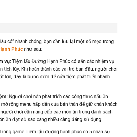
giàu có” nhanh chóng, bạn cần lưu lại một số mẹo trong
 Hạnh Phúc
như sau:
ệm vụ:
Tiệm lẩu Đường Hạnh Phúc có sẵn các nhiệm vụ
n tích lũy. Khi hoàn thành các vai trò ban đầu, người chơi
ất lớn, đây là bước đệm để cửa tiệm phát triển nhanh
iệm:
Người chơi nên phát triển các công thức nấu ăn
và mở rộng menu hấp dẫn của bản thân để giữ chân khách
à người chơi cần nâng cấp các món ăn trong danh sách
n ăn đạt số sao càng nhiều càng đáng sử dụng.
Trong game Tiệm lẩu đường hạnh phúc có 5 nhân sự