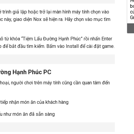
trình giả lập hoặc trở lại màn hình máy tính chọn vào
c này, giao diện Nox sẽ hiện ra. Hãy chọn vào mục tìm
gõ từ khóa “Tiệm Lẩu Đường Hạnh Phúc” rồi nhấn Enter
p để bắt đầu tìm kiếm. Bấm vào Install để cài đặt game.
 Đường Hạnh Phúc PC
thoại, người chơi trên máy tính cũng cần quan tâm đến
 tiếp nhận món ăn của khách hàng
ếu như món ăn đã sẵn sàng