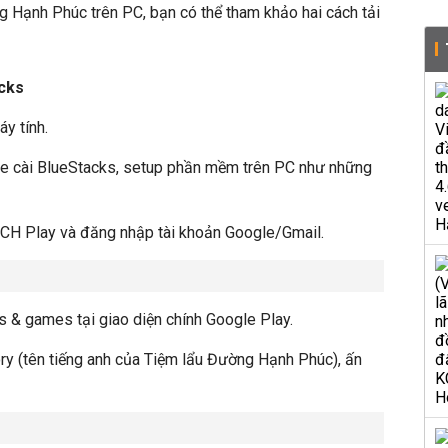
 Hạnh Phúc trên PC, bạn có thể tham khảo hai cách tải
acks
y tính.
file cài BlueStacks, setup phần mềm trên PC như những
CH Play và đăng nhập tài khoản Google/Gmail.
s & games tại giao diện chính Google Play.
y (tên tiếng anh của Tiệm lẩu Đường Hạnh Phúc), ấn