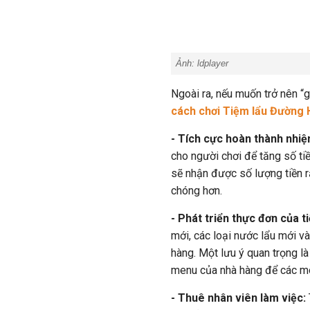
Ảnh:
ldplayer
Ngoài ra, nếu muốn trở nên “
cách chơi Tiệm lẩu Đường
- Tích cực hoàn thành nhi
cho người chơi để tăng số tiề
sẽ nhận được số lượng tiền r
chóng hơn.
- Phát triển thực đơn của t
mới, các loại nước lẩu mới 
hàng. Một lưu ý quan trọng l
menu của nhà hàng để các mó
- Thuê nhân viên làm việc: