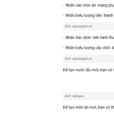
- Nhấn vào món ăn: mang ph
- Nhấn biểu tượng tiền: thanh
Ảnh:
taimienphi.vn
- Nhấn Xác định: tiến hành th
- Nhấn biểu tượng cây chổi: 
Ảnh:
taimienphi.vn
Để tạo nước lẩu mới, bạn có
Ảnh:
ldplayer
Để tạo món ăn mới, bạn có t