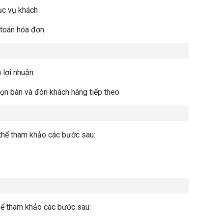
ục vụ khách
 toán hóa đơn
u lợi nhuận
dọn bàn và đón khách hàng tiếp theo
 thể tham khảo các bước sau:
hể tham khảo các bước sau: