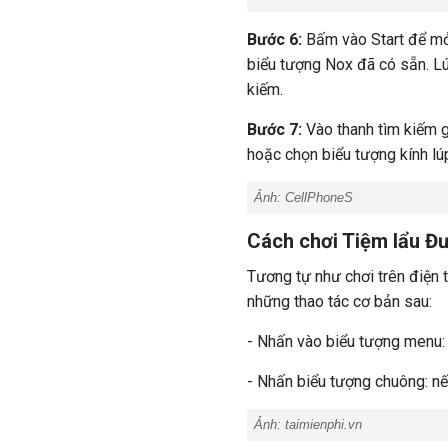
Bước 6:
Bấm vào Start để mở 
biểu tượng Nox đã có sẵn. Lú
kiếm.
Bước 7:
Vào thanh tìm kiếm 
hoặc chọn biểu tượng kính lú
Ảnh:
CellPhoneS
​​Cách chơi Tiệm lẩu
Tương tự như chơi trên điện 
những thao tác cơ bản sau:
- Nhấn vào biểu tượng menu:
- Nhấn biểu tượng chuông: n
Ảnh:
taimienphi.vn