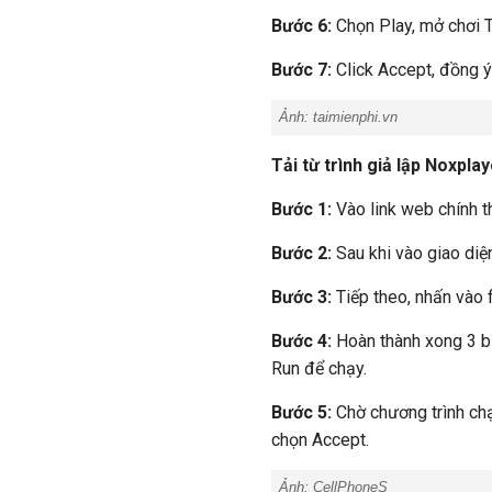
Bước 6:
Chọn Play, mở chơi 
Bước 7:
Click Accept, đồng ý 
Ảnh:
taimienphi.vn
Tải từ trình giả lập Noxpla
Bước 1:
Vào link web chính t
Bước 2:
Sau khi vào giao diệ
Bước 3:
Tiếp theo, nhấn vào f
Bước 4:
Hoàn thành xong 3 b
Run để chạy.
Bước 5:
Chờ chương trình chạy
chọn Accept.
Ảnh:
CellPhoneS