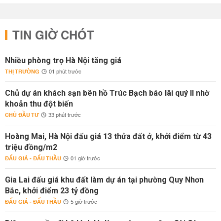
TIN GIỜ CHÓT
Nhiều phòng trọ Hà Nội tăng giá
THỊ TRƯỜNG
01 phút trước
Chủ dự án khách sạn bên hồ Trúc Bạch báo lãi quý II nhờ
khoản thu đột biến
CHỦ ĐẦU TƯ
33 phút trước
Hoàng Mai, Hà Nội đấu giá 13 thửa đất ở, khởi điểm từ 43
triệu đồng/m2
ĐẤU GIÁ - ĐẤU THẦU
01 giờ trước
Gia Lai đấu giá khu đất làm dự án tại phường Quy Nhơn
Bắc, khởi điểm 23 tỷ đồng
ĐẤU GIÁ - ĐẤU THẦU
5 giờ trước