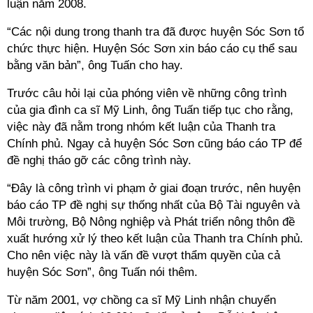
luận năm 2008.
“Các nội dung trong thanh tra đã được huyện Sóc Sơn tổ
chức thực hiện. Huyện Sóc Sơn xin báo cáo cụ thể sau
bằng văn bản”, ông Tuấn cho hay.
Trước câu hỏi lại của phóng viên về những công trình
của gia đình ca sĩ Mỹ Linh, ông Tuấn tiếp tục cho rằng,
việc này đã nằm trong nhóm kết luận của Thanh tra
Chính phủ. Ngay cả huyện Sóc Sơn cũng báo cáo TP để
đề nghị tháo gỡ các công trình này.
“Đây là công trình vi phạm ở giai đoạn trước, nên huyện
báo cáo TP đề nghị sự thống nhất của Bộ Tài nguyên và
Môi trường, Bộ Nông nghiệp và Phát triển nông thôn đề
xuất hướng xử lý theo kết luận của Thanh tra Chính phủ.
Cho nên việc này là vấn đề vượt thẩm quyền của cả
huyện Sóc Sơn”, ông Tuấn nói thêm.
Từ năm 2001, vợ chồng ca sĩ Mỹ Linh nhận chuyển