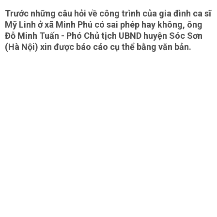
Trước những câu hỏi về công trình của gia đình ca sĩ
Mỹ Linh ở xã Minh Phú có sai phép hay không, ông
Đỗ Minh Tuấn - Phó Chủ tịch UBND huyện Sóc Sơn
(Hà Nội) xin được báo cáo cụ thể bằng văn bản.