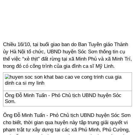
Chiều 16/10, tại buổi giao ban do Ban Tuyên giáo Thành
ủy Hà Nội tổ chức, UBND huyện Sóc Sơn thông tin cụ
thể việc “xẻ thịt” đất rừng tại xã Minh Phú và xã Minh Trí,
trong đó có công trình của gia đình ca sĩ Mỹ Linh.
Ông Đỗ Minh Tuấn - Phó Chủ tịch UBND huyện Sóc
Sơn.
Ông Đỗ Minh Tuấn - Phó Chủ tịch UBND huyện Sóc Sơn
cho biết, thời gian qua huyện này tập trung giải quyết vi
phạm trật tự xây dựng tại các xã Phú Minh, Phú Cường,