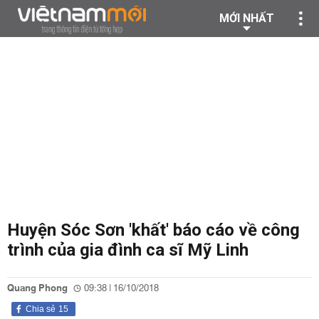
MỚI NHẤT
Huyện Sóc Sơn 'khất' báo cáo về công
trình của gia đình ca sĩ Mỹ Linh
Quang Phong
09:38 | 16/10/2018
Chia sẻ
15