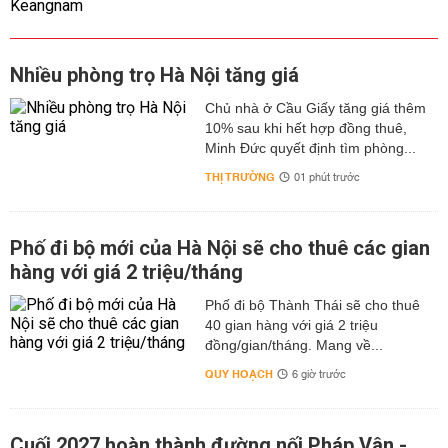
Nhiều phòng trọ Hà Nội tăng giá
Chủ nhà ở Cầu Giấy tăng giá thêm
10% sau khi hết hợp đồng thuê,
Minh Đức quyết định tìm phòng...
THỊ TRƯỜNG
01 phút trước
Phố đi bộ mới của Hà Nội sẽ cho thuê các gian
hàng với giá 2 triệu/tháng
Phố đi bộ Thành Thái sẽ cho thuê
40 gian hàng với giá 2 triệu
đồng/gian/tháng. Mang về...
QUY HOẠCH
6 giờ trước
Cuối 2027 hoàn thành đường nối Pháp Vân -