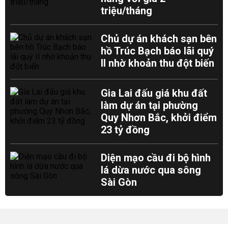
triệu/tháng
Chủ dự án khách sạn bên
hồ Trúc Bạch báo lãi quý
II nhờ khoản thu đột biến
Gia Lai đấu giá khu đất
làm dự án tại phường
Quy Nhơn Bắc, khởi điểm
23 tỷ đồng
Diện mạo cầu đi bộ hình
lá dừa nước qua sông
Sài Gòn