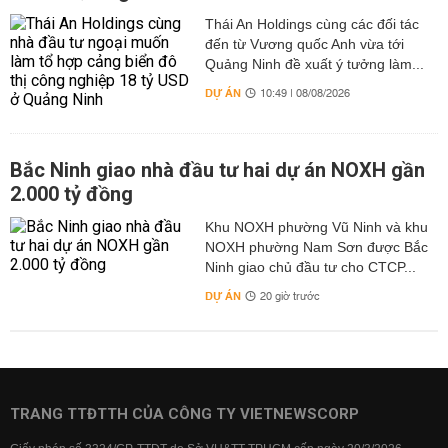
Thái An Holdings cùng các đối tác
đến từ Vương quốc Anh vừa tới
Quảng Ninh đề xuất ý tưởng làm...
DỰ ÁN
10:49 | 08/08/2026
Bắc Ninh giao nhà đầu tư hai dự án NOXH gần
2.000 tỷ đồng
Khu NOXH phường Vũ Ninh và khu
NOXH phường Nam Sơn được Bắc
Ninh giao chủ đầu tư cho CTCP...
DỰ ÁN
20 giờ trước
TRANG TTĐTTH CỦA CÔNG TY VIETNEWSCORP