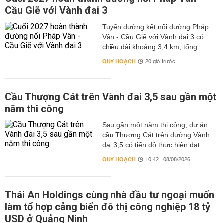
Cầu Giẽ với Vành đai 3
Tuyến đường kết nối đường Pháp
Vân - Cầu Giẽ với Vành đai 3 có
chiều dài khoảng 3,4 km, tổng...
QUY HOẠCH
20 giờ trước
Cầu Thượng Cát trên Vành đai 3,5 sau gần một
năm thi công
Sau gần một năm thi công, dự án
cầu Thượng Cát trên đường Vành
đai 3,5 có tiến độ thực hiện đạt...
QUY HOẠCH
10:42 | 08/08/2026
Thái An Holdings cùng nhà đầu tư ngoại muốn
làm tổ hợp cảng biển đô thị công nghiệp 18 tỷ
USD ở Quảng Ninh