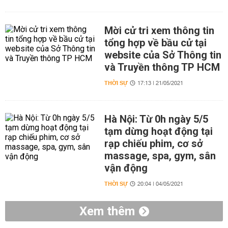
Mời cử tri xem thông tin
tổng hợp về bầu cử tại
website của Sở Thông tin
và Truyền thông TP HCM
THỜI SỰ
17:13 | 21/05/2021
Hà Nội: Từ 0h ngày 5/5
tạm dừng hoạt động tại
rạp chiếu phim, cơ sở
massage, spa, gym, sân
vận động
THỜI SỰ
20:04 | 04/05/2021
Xem thêm