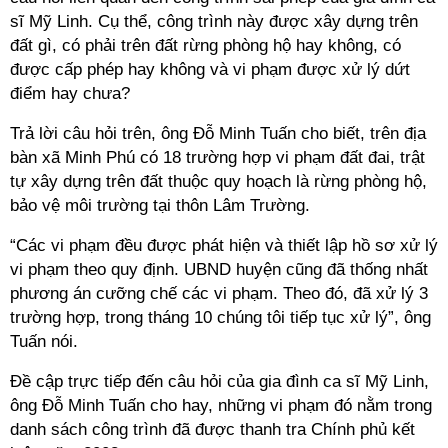
sĩ Mỹ Linh. Cụ thể, công trình này được xây dựng trên
đất gì, có phải trên đất rừng phòng hộ hay không, có
được cấp phép hay không và vi phạm được xử lý dứt
điểm hay chưa?
Trả lời câu hỏi trên, ông Đỗ Minh Tuấn cho biết, trên địa
bàn xã Minh Phú có 18 trường hợp vi phạm đất đai, trật
tự xây dựng trên đất thuộc quy hoạch là rừng phòng hộ,
bảo vệ môi trường tại thôn Lâm Trường.
“Các vi phạm đều được phát hiện và thiết lập hồ sơ xử lý
vi phạm theo quy định. UBND huyện cũng đã thống nhất
phương án cưỡng chế các vi phạm. Theo đó, đã xử lý 3
trường hợp, trong tháng 10 chúng tôi tiếp tục xử lý”, ông
Tuấn nói.
Đề cập trực tiếp đến câu hỏi của gia đình ca sĩ Mỹ Linh,
ông Đỗ Minh Tuấn cho hay, những vi phạm đó nằm trong
danh sách công trình đã được thanh tra Chính phủ kết