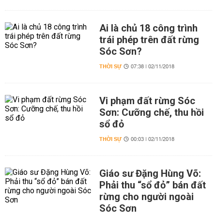
Ai là chủ 18 công trình
trái phép trên đất rừng
Sóc Sơn?
THỜI SỰ
07:38 | 02/11/2018
Vi phạm đất rừng Sóc
Sơn: Cưỡng chế, thu hồi
sổ đỏ
THỜI SỰ
00:03 | 02/11/2018
Giáo sư Đặng Hùng Võ:
Phải thu “sổ đỏ” bán đất
rừng cho người ngoài
Sóc Sơn