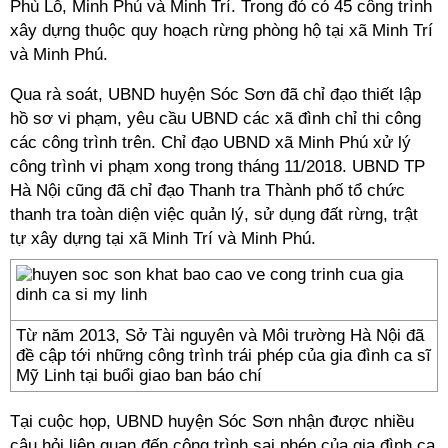
Phù Lỗ, Minh Phú và Minh Trí. Trong đó có 45 công trình
xây dựng thuộc quy hoạch rừng phòng hộ tại xã Minh Trí
và Minh Phú.
Qua rà soát, UBND huyện Sóc Sơn đã chỉ đạo thiết lập
hồ sơ vi phạm, yêu cầu UBND các xã đình chỉ thi công
các công trình trên. Chỉ đạo UBND xã Minh Phú xử lý
công trình vi phạm xong trong tháng 11/2018. UBND TP
Hà Nội cũng đã chỉ đạo Thanh tra Thành phố tổ chức
thanh tra toàn diện việc quản lý, sử dụng đất rừng, trật
tự xây dựng tại xã Minh Trí và Minh Phú.
Từ năm 2013, Sở Tài nguyên và Môi trường Hà Nội đã
đề cập tới những công trình trái phép của gia đình ca sĩ
Mỹ Linh tại buổi giao ban báo chí
Tại cuộc họp, UBND huyện Sóc Sơn nhận được nhiều
câu hỏi liên quan đến công trình sai phép của gia đình ca