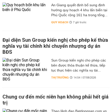
An Giang quyết định bổ sung định
hướng quy hoạch 4 khu lấn biển tại
Phú Quốc rộng 161 ha trong tổng...
QUY HOẠCH
7 giờ trước
Đại diện Sun Group kiến nghị cho phép kế thừa
nghĩa vụ tài chính khi chuyển nhượng dự án
BĐS
Sun Group kiến nghị cho phép các
bên được thỏa thuận kế thừa, tiếp
tục thực hiện các nghĩa vụ tài...
THỊ TRƯỜNG
14:54 | 07/08/2026
Chung cư đến mốc niên hạn không phải hết giá
trị
Theo lãnh đạo Batdongsan.com.vn,