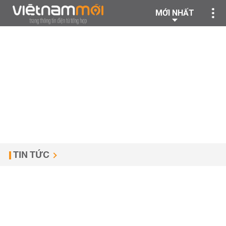
MỚI NHẤT
TIN TỨC