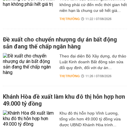
không phải cứ đến mốc thời gian hết
niên hạn là chung cư sẽ hết giá...
THỊ TRƯỜNG
11:22 | 07/08/2026
Đề xuất cho chuyển nhượng dự án bất động
sản đang thế chấp ngân hàng
Theo đại diện Bộ Xây dựng, dự thảo
Luật Kinh doanh Bất động sản sửa
đổi quy định, đối với dự án...
THỊ TRƯỜNG
11:26 | 07/08/2026
Khánh Hòa đề xuất làm khu đô thị hỗn hợp hơn
49.000 tỷ đồng
Khu đô thị hỗn hợp Vĩnh Lương,
tổng vốn hơn 49.000 tỷ đồng vừa
được UBND Khánh Hòa trình...