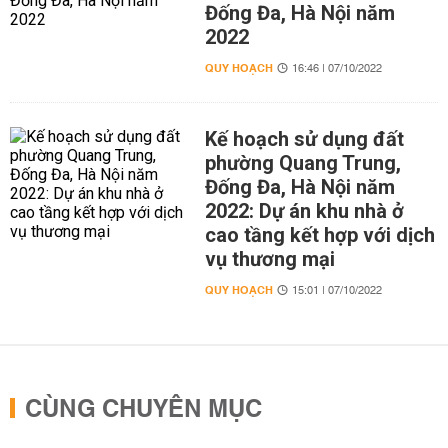
Đống Đa, Hà Nội năm
2022
QUY HOẠCH
16:46 | 07/10/2022
Kế hoạch sử dụng đất
phường Quang Trung,
Đống Đa, Hà Nội năm
2022: Dự án khu nhà ở
cao tầng kết hợp với dịch
vụ thương mại
QUY HOẠCH
15:01 | 07/10/2022
CÙNG CHUYÊN MỤC