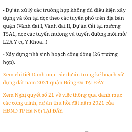
- Dự án xử lý các trường hợp không đủ điều kiện xây
dựng và tồn tại dọc theo các tuyến phố trên địa bàn
quận (Vành đai I, Vành đai II, Dự án Cải tại mương
T5A1, dọc các tuyến mương và tuyến đường mới mở/
L2A Y cụ Y Khoa...)
- Xây dựng nhà sinh hoạch cộng đồng (26 trường
hợp).
Xem chi tiết Danh mục các dự án trong kế hoạch sử
dụng đất năm 2021 quận Đống Đa TẠI ĐÂY
Xem Nghị quyết số 21 về việc thông qua danh mục
các công trình, dự án thu hồi đất năm 2021 của
HĐND TP Hà Nội TẠI ĐÂY.