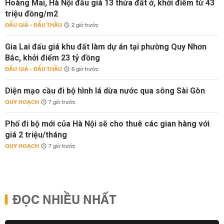
Hoàng Mai, Hà Nội đấu giá 13 thửa đất ở, khởi điểm từ 43
triệu đồng/m2
ĐẤU GIÁ - ĐẤU THẦU
2 giờ trước
Gia Lai đấu giá khu đất làm dự án tại phường Quy Nhơn
Bắc, khởi điểm 23 tỷ đồng
ĐẤU GIÁ - ĐẤU THẦU
6 giờ trước
Diện mạo cầu đi bộ hình lá dừa nước qua sông Sài Gòn
QUY HOẠCH
7 giờ trước
Phố đi bộ mới của Hà Nội sẽ cho thuê các gian hàng với
giá 2 triệu/tháng
QUY HOẠCH
7 giờ trước
ĐỌC NHIỀU NHẤT