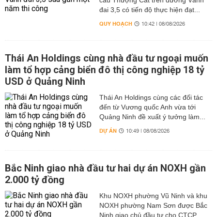
cầu Thượng Cát trên đường Vành
đai 3,5 có tiến độ thực hiện đạt...
QUY HOẠCH
10:42 | 08/08/2026
Thái An Holdings cùng nhà đầu tư ngoại muốn
làm tổ hợp cảng biển đô thị công nghiệp 18 tỷ
USD ở Quảng Ninh
Thái An Holdings cùng các đối tác
đến từ Vương quốc Anh vừa tới
Quảng Ninh đề xuất ý tưởng làm...
DỰ ÁN
10:49 | 08/08/2026
Bắc Ninh giao nhà đầu tư hai dự án NOXH gần
2.000 tỷ đồng
Khu NOXH phường Vũ Ninh và khu
NOXH phường Nam Sơn được Bắc
Ninh giao chủ đầu tư cho CTCP...