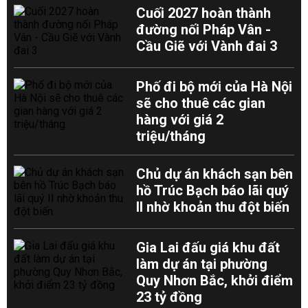
Cuối 2027 hoàn thành
đường nối Pháp Vân -
Cầu Giẽ với Vành đai 3
Phố đi bộ mới của Hà Nội
sẽ cho thuê các gian
hàng với giá 2
triệu/tháng
Chủ dự án khách sạn bên
hồ Trúc Bạch báo lãi quý
II nhờ khoản thu đột biến
Gia Lai đấu giá khu đất
làm dự án tại phường
Quy Nhơn Bắc, khởi điểm
23 tỷ đồng