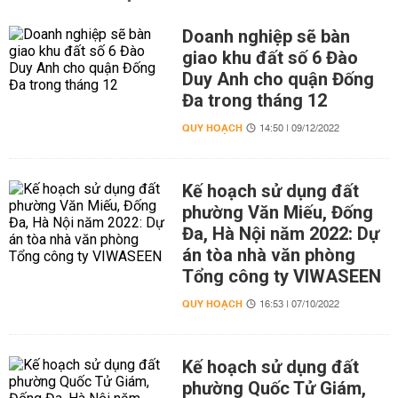
Doanh nghiệp sẽ bàn
giao khu đất số 6 Đào
Duy Anh cho quận Đống
Đa trong tháng 12
QUY HOẠCH
14:50 | 09/12/2022
Kế hoạch sử dụng đất
phường Văn Miếu, Đống
Đa, Hà Nội năm 2022: Dự
án tòa nhà văn phòng
Tổng công ty VIWASEEN
QUY HOẠCH
16:53 | 07/10/2022
Kế hoạch sử dụng đất
phường Quốc Tử Giám,