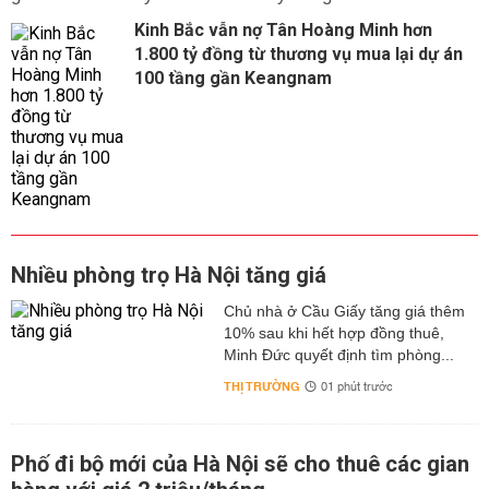
Kinh Bắc vẫn nợ Tân Hoàng Minh hơn
1.800 tỷ đồng từ thương vụ mua lại dự án
100 tầng gần Keangnam
Nhiều phòng trọ Hà Nội tăng giá
Chủ nhà ở Cầu Giấy tăng giá thêm
10% sau khi hết hợp đồng thuê,
Minh Đức quyết định tìm phòng...
THỊ TRƯỜNG
01 phút trước
Phố đi bộ mới của Hà Nội sẽ cho thuê các gian