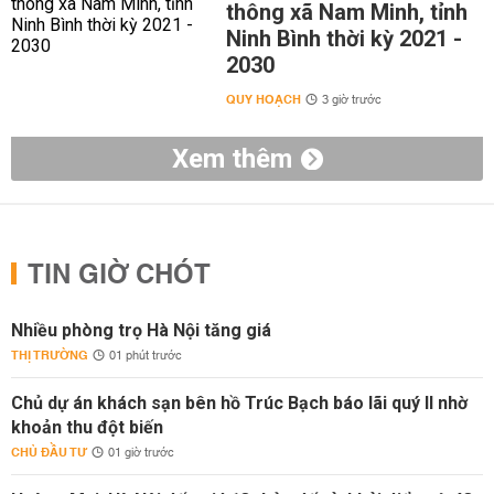
thông xã Nam Minh, tỉnh
Ninh Bình thời kỳ 2021 -
2030
QUY HOẠCH
3 giờ trước
Xem thêm
TIN GIỜ CHÓT
Nhiều phòng trọ Hà Nội tăng giá
THỊ TRƯỜNG
01 phút trước
Chủ dự án khách sạn bên hồ Trúc Bạch báo lãi quý II nhờ
khoản thu đột biến
CHỦ ĐẦU TƯ
01 giờ trước