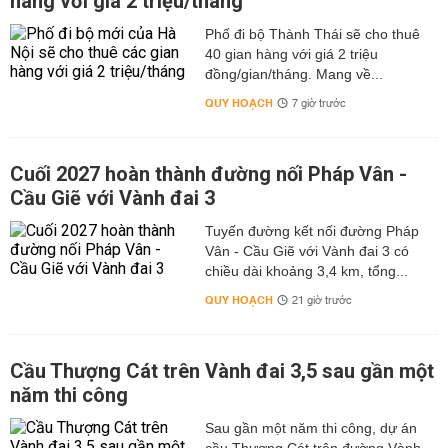
hàng với giá 2 triệu/tháng
Phố đi bộ Thành Thái sẽ cho thuê
40 gian hàng với giá 2 triệu
đồng/gian/tháng. Mang về...
QUY HOẠCH
7 giờ trước
Cuối 2027 hoàn thành đường nối Pháp Vân -
Cầu Giẽ với Vành đai 3
Tuyến đường kết nối đường Pháp
Vân - Cầu Giẽ với Vành đai 3 có
chiều dài khoảng 3,4 km, tổng...
QUY HOẠCH
21 giờ trước
Cầu Thượng Cát trên Vành đai 3,5 sau gần một
năm thi công
Sau gần một năm thi công, dự án