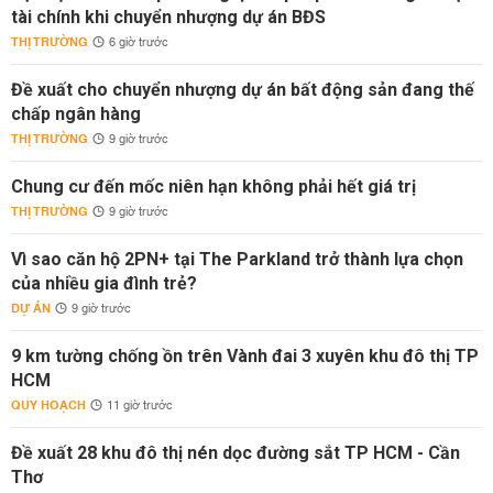
tài chính khi chuyển nhượng dự án BĐS
THỊ TRƯỜNG
6 giờ trước
Đề xuất cho chuyển nhượng dự án bất động sản đang thế
chấp ngân hàng
THỊ TRƯỜNG
9 giờ trước
Chung cư đến mốc niên hạn không phải hết giá trị
THỊ TRƯỜNG
9 giờ trước
Vì sao căn hộ 2PN+ tại The Parkland trở thành lựa chọn
của nhiều gia đình trẻ?
DỰ ÁN
9 giờ trước
9 km tường chống ồn trên Vành đai 3 xuyên khu đô thị TP
HCM
QUY HOẠCH
11 giờ trước
Đề xuất 28 khu đô thị nén dọc đường sắt TP HCM - Cần
Thơ