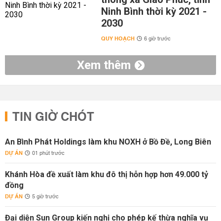
Ninh Bình thời kỳ 2021 -
2030
QUY HOẠCH
6 giờ trước
Xem thêm
TIN GIỜ CHÓT
An Bình Phát Holdings làm khu NOXH ở Bồ Đề, Long Biên
DỰ ÁN
01 phút trước
Khánh Hòa đề xuất làm khu đô thị hỗn hợp hơn 49.000 tỷ
đồng
DỰ ÁN
5 giờ trước
Đại diện Sun Group kiến nghị cho phép kế thừa nghĩa vụ