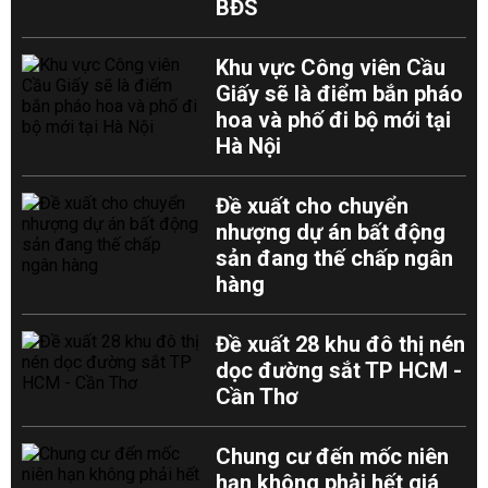
BĐS
Khu vực Công viên Cầu
Giấy sẽ là điểm bắn pháo
hoa và phố đi bộ mới tại
Hà Nội
Đề xuất cho chuyển
nhượng dự án bất động
sản đang thế chấp ngân
hàng
Đề xuất 28 khu đô thị nén
dọc đường sắt TP HCM -
Cần Thơ
Chung cư đến mốc niên
hạn không phải hết giá