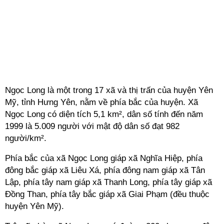
Ngọc Long là một trong 17 xã và thị trấn của huyện Yên
Mỹ, tỉnh Hưng Yên, nằm về phía bắc của huyện. Xã
Ngọc Long có diện tích 5,1 km², dân số tính đến năm
1999 là 5.009 người với mật độ dân số đạt 982
người/km².
Phía bắc của xã Ngọc Long giáp xã Nghĩa Hiệp, phía
đông bắc giáp xã Liêu Xá, phía đông nam giáp xã Tân
Lập, phía tây nam giáp xã Thanh Long, phía tây giáp xã
Đồng Than, phía tây bắc giáp xã Giai Phạm (đều thuộc
huyện Yên Mỹ).