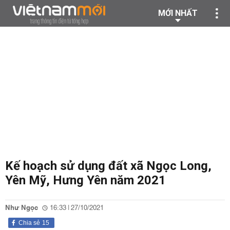
MỚI NHẤT
Kế hoạch sử dụng đất xã Ngọc Long,
Yên Mỹ, Hưng Yên năm 2021
Như Ngọc
16:33 | 27/10/2021
Chia sẻ
15