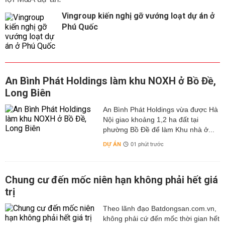
Vingroup kiến nghị gỡ vướng loạt dự án ở
Phú Quốc
An Bình Phát Holdings làm khu NOXH ở Bồ Đề,
Long Biên
An Bình Phát Holdings vừa được Hà
Nội giao khoảng 1,2 ha đất tại
phường Bồ Đề để làm Khu nhà ở...
DỰ ÁN
01 phút trước
Chung cư đến mốc niên hạn không phải hết giá
trị
Theo lãnh đạo Batdongsan.com.vn,
không phải cứ đến mốc thời gian hết