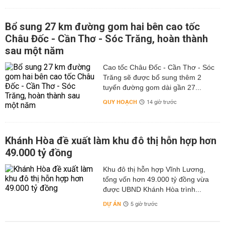
Bổ sung 27 km đường gom hai bên cao tốc
Châu Đốc - Cần Thơ - Sóc Trăng, hoàn thành
sau một năm
Cao tốc Châu Đốc - Cần Thơ - Sóc
Trăng sẽ được bổ sung thêm 2
tuyến đường gom dài gần 27...
QUY HOẠCH
14 giờ trước
Khánh Hòa đề xuất làm khu đô thị hỗn hợp hơn
49.000 tỷ đồng
Khu đô thị hỗn hợp Vĩnh Lương,
tổng vốn hơn 49.000 tỷ đồng vừa
được UBND Khánh Hòa trình...
DỰ ÁN
5 giờ trước