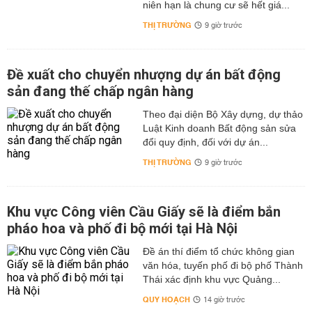
niên hạn là chung cư sẽ hết giá...
THỊ TRƯỜNG
9 giờ trước
Đề xuất cho chuyển nhượng dự án bất động
sản đang thế chấp ngân hàng
Theo đại diện Bộ Xây dựng, dự thảo
Luật Kinh doanh Bất động sản sửa
đổi quy định, đối với dự án...
THỊ TRƯỜNG
9 giờ trước
Khu vực Công viên Cầu Giấy sẽ là điểm bắn
pháo hoa và phố đi bộ mới tại Hà Nội
Đề án thí điểm tổ chức không gian
văn hóa, tuyến phố đi bộ phố Thành
Thái xác định khu vực Quảng...
QUY HOẠCH
14 giờ trước