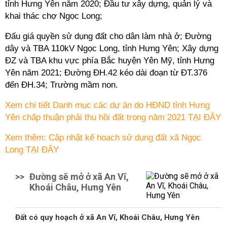
tỉnh Hưng Yên năm 2020; Đầu tư xây dựng, quản lý và
khai thác chợ Ngọc Long;
Đấu giá
quyền sử dụng đất
cho dân làm nhà ở; Đường
dây và TBA 110kV Ngọc Long, tỉnh Hưng Yên; Xây dựng
ĐZ và TBA khu vực phía Bắc huyện Yên Mỹ, tỉnh Hưng
Yên năm 2021; Đường ĐH.42 kéo dài đoạn từ ĐT.376
đến ĐH.34; Trường mầm non.
Xem chi tiết Danh mục các dự án do HĐND tỉnh Hưng
Yên chấp thuận phải thu hồi đất trong năm 2021 TẠI ĐÂY
Xem thêm: Cập nhật kế hoạch sử dụng đất xã Ngọc
Long TẠI ĐÂY
>>
Đường sẽ mở ở xã An Vĩ,
Khoái Châu, Hưng Yên
Đất có quy hoạch ở xã An Vĩ, Khoái Châu, Hưng Yên