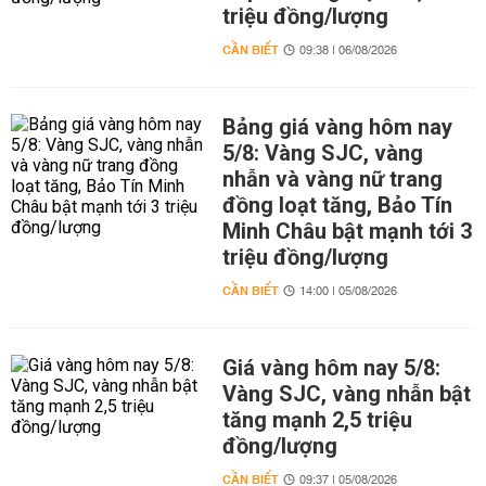
triệu đồng/lượng
CẦN BIẾT
09:38 | 06/08/2026
Bảng giá vàng hôm nay
5/8: Vàng SJC, vàng
nhẫn và vàng nữ trang
đồng loạt tăng, Bảo Tín
Minh Châu bật mạnh tới 3
triệu đồng/lượng
CẦN BIẾT
14:00 | 05/08/2026
Giá vàng hôm nay 5/8:
Vàng SJC, vàng nhẫn bật
tăng mạnh 2,5 triệu
đồng/lượng
CẦN BIẾT
09:37 | 05/08/2026