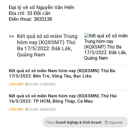
Đại lý vé số Nguyễn Văn Hiến
Địa chỉ: 33 Đội cấn
Điện thoại: 3833138
>>
Kết quả xổ số miền Trung
hôm nay (KQXSMT) Thứ
Ba 17/5/2022: Đắk Lắk,
Quảng Nam
Kết quả xổ số miền Nam hôm nay (KQXSMN) Thứ Ba
17/5/2022: Bến Tre, Vũng Tàu, Bạc Liêu
CẦN BIẾT
01:00 | 17/05/2022
Kết quả xổ số miền Nam hôm nay (KQXSMN) Thứ Hai
16/5/2022: TP HCM, Đồng Tháp, Cà Mau
CẦN BIẾT
01:00 | 16/05/2022
Theo
Doanh Nghiệp & Kinh Doanh
Copy link