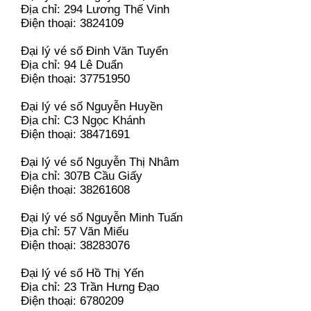
Địa chỉ: 294 Lương Thế Vinh
Điện thoại: 3824109
Đại lý vé số Đinh Văn Tuyển
Địa chỉ: 94 Lê Duẩn
Điện thoại: 37751950
Đại lý vé số Nguyễn Huyền
Địa chỉ: C3 Ngọc Khánh
Điện thoại: 38471691
Đại lý vé số Nguyễn Thị Nhâm
Địa chỉ: 307B Cầu Giấy
Điện thoại: 38261608
Đại lý vé số Nguyễn Minh Tuấn
Địa chỉ: 57 Văn Miếu
Điện thoại: 38283076
Đại lý vé số Hồ Thị Yến
Địa chỉ: 23 Trần Hưng Đạo
Điện thoại: 6780209