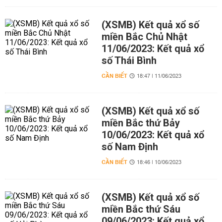
(XSMB) Kết quả xổ số
miền Bắc Chủ Nhật
11/06/2023: Kết quả xổ
số Thái Bình
CẦN BIẾT
18:47 | 11/06/2023
(XSMB) Kết quả xổ số
miền Bắc thứ Bảy
10/06/2023: Kết quả xổ
số Nam Định
CẦN BIẾT
18:46 | 10/06/2023
(XSMB) Kết quả xổ số
miền Bắc thứ Sáu
09/06/2023: Kết quả xổ