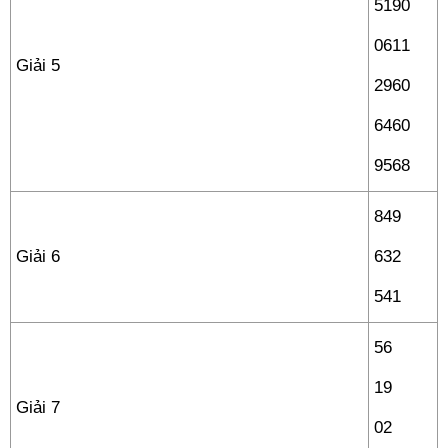
5190
0611
Giải 5
2960
6460
9568
849
Giải 6
632
541
56
19
Giải 7
02