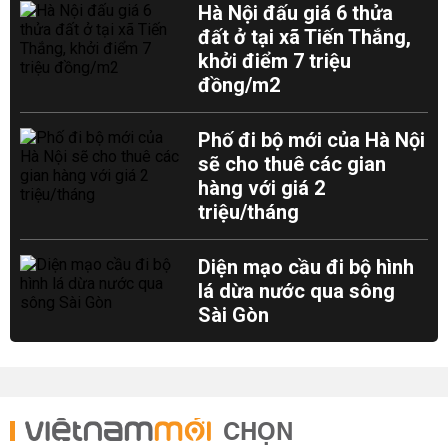
Hà Nội đấu giá 6 thửa
đất ở tại xã Tiến Thắng,
khởi điểm 7 triệu
đồng/m2
Phố đi bộ mới của Hà Nội
sẽ cho thuê các gian
hàng với giá 2
triệu/tháng
Diện mạo cầu đi bộ hình
lá dừa nước qua sông
Sài Gòn
CHỌN