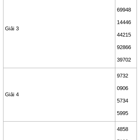
69948
14446
Giải 3
44215
92866
39702
9732
0906
Giải 4
5734
5995
4858