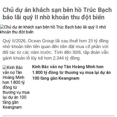
Chủ dự án khách sạn bên hồ Trúc Bạch
báo lãi quý II nhờ khoản thu đột biến
Quý II/2026, Ocean Group lãi sau thuế hơn 15 tỷ đồng
nhờ khoản tiền liên quan đến tiền đặt mua cổ phần với
đối tác từ các năm trước. Tính đến 30/6, tập đoàn vẫn
gánh khoản lỗ lũy kế hơn 2.344 tỷ đồng.
Kinh Bắc vẫn nợ Tân Hoàng Minh hơn
1.800 tỷ đồng từ thương vụ mua lại dự án
100 tầng gần Keangnam