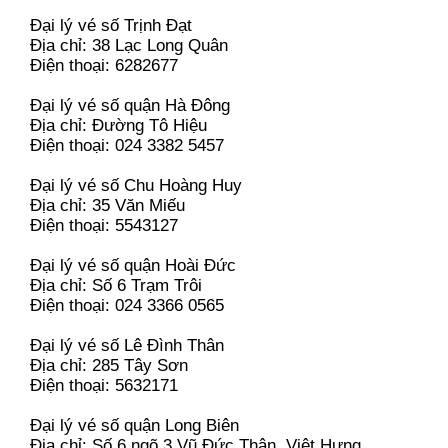
Đại lý vé số Trịnh Đạt
Địa chỉ: 38 Lạc Long Quân
Điện thoại: 6282677
Đại lý vé số quận Hà Đông
Địa chỉ: Đường Tô Hiệu
Điện thoại: 024 3382 5457
Đại lý vé số Chu Hoàng Huy
Địa chỉ: 35 Văn Miếu
Điện thoại: 5543127
Đại lý vé số quận Hoài Đức
Địa chỉ: Số 6 Trạm Trôi
Điện thoại: 024 3366 0565
Đại lý vé số Lê Đình Thân
Địa chỉ: 285 Tây Sơn
Điện thoại: 5632171
Đại lý vé số quận Long Biên
Địa chỉ: Số 6 ngõ 3 Vũ Đức Thận, Việt Hưng