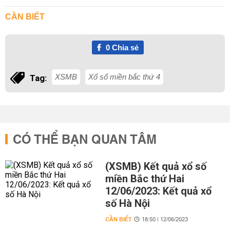
CẦN BIẾT
0
Chia sẻ
XSMB
Xổ số miền bắc thứ 4
Tag:
CÓ THỂ BẠN QUAN TÂM
(XSMB) Kết quả xổ số
miền Bắc thứ Hai
12/06/2023: Kết quả xổ
số Hà Nội
CẦN BIẾT
18:50 | 12/06/2023