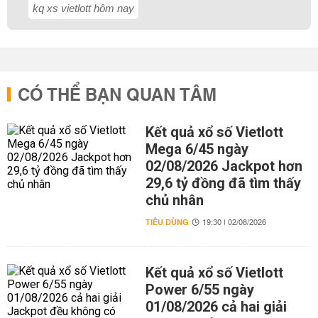
kq xs vietlott hôm nay
CÓ THỂ BẠN QUAN TÂM
Kết quả xổ số Vietlott
Mega 6/45 ngày
02/08/2026 Jackpot hơn
29,6 tỷ đồng đã tìm thấy
chủ nhân
TIÊU DÙNG
19:30 | 02/08/2026
Kết quả xổ số Vietlott
Power 6/55 ngày
01/08/2026 cả hai giải