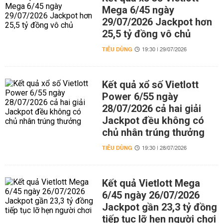
Mega 6/45 ngày
29/07/2026 Jackpot hơn
25,5 tỷ đồng vô chủ
TIÊU DÙNG
19:30 | 29/07/2026
Kết quả xổ số Vietlott
Power 6/55 ngày
28/07/2026 cả hai giải
Jackpot đều không có
chủ nhân trúng thưởng
TIÊU DÙNG
19:30 | 28/07/2026
Kết quả Vietlott Mega
6/45 ngày 26/07/2026
Jackpot gần 23,3 tỷ đồng
tiếp tục lỡ hẹn người chơi