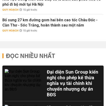
phố đi bộ mới tại Hà Nội
QUY HOẠCH
15 giờ trước
Bổ sung 27 km đường gom hai bên cao tốc Châu Đốc -
Cần Thơ - Sóc Trăng, hoàn thành sau một năm
QUY HOẠCH
15 giờ trước
ĐỌC NHIỀU NHẤT
Đại diện Sun Group kiến
nghị cho phép kế thừa
nghĩa vụ tài chính khi
chuyển nhượng dự án
BĐS