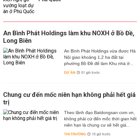
An Bình Phát Holdings làm khu NOXH ở Bồ Đề,
Long Biên
An Bình Phát Holdings vừa được Hà
Nội giao khoảng 1,2 ha đất tại
phường Bồ Đề để làm Khu nhà ở...
DỰ ÁN
01 giờ trước
Chung cư đến mốc niên hạn không phải hết giá
trị
Theo lãnh đạo Batdongsan.com.vn,
không phải cứ đến mốc thời gian hết
niên hạn là chung cư sẽ hết giá...
THỊ TRƯỜNG
10 giờ trước