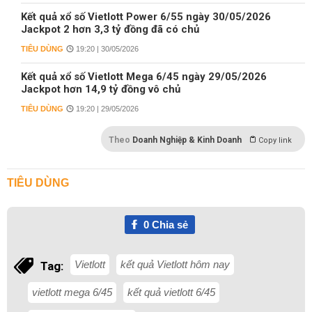
Kết quả xổ số Vietlott Power 6/55 ngày 30/05/2026
Jackpot 2 hơn 3,3 tỷ đồng đã có chủ
TIÊU DÙNG
19:20 | 30/05/2026
Kết quả xổ số Vietlott Mega 6/45 ngày 29/05/2026
Jackpot hơn 14,9 tỷ đồng vô chủ
TIÊU DÙNG
19:20 | 29/05/2026
Theo
Doanh Nghiệp & Kinh Doanh
Copy link
TIÊU DÙNG
0
Chia sẻ
Vietlott
kết quả Vietlott hôm nay
Tag:
vietlott mega 6/45
kết quả vietlott 6/45