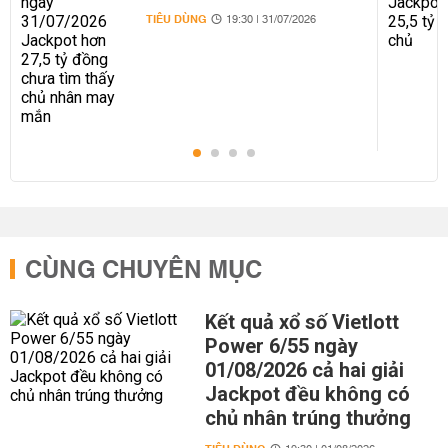
chủ nhân may mắn
TIÊU DÙNG
19:30 | 31/07/2026
CÙNG CHUYÊN MỤC
Kết quả xổ số Vietlott
Power 6/55 ngày
01/08/2026 cả hai giải
Jackpot đều không có
chủ nhân trúng thưởng