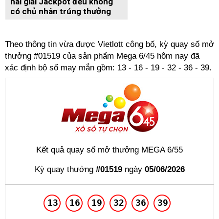
hai giải Jackpot đều không
có chủ nhân trúng thưởng
Theo thông tin vừa được Vietlott công bố, kỳ quay số mở
thưởng #01519 của sản phẩm Mega 6/45 hôm nay đã
xác định bộ số may mắn gồm: 13 - 16 - 19 - 32 - 36 - 39.
Kết quả quay số mở thưởng MEGA 6/55
Kỳ quay thưởng
#01519
ngày
05/06/2026
13
16
19
32
36
39