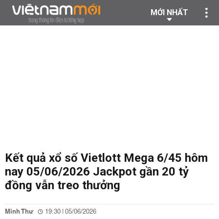
MỚI NHẤT
Kết quả xổ số Vietlott Mega 6/45 hôm
nay 05/06/2026 Jackpot gần 20 tỷ
đồng vẫn treo thưởng
Minh Thư
19:30 | 05/06/2026