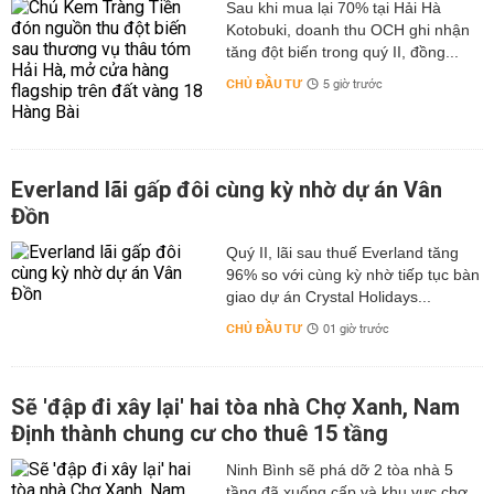
Sau khi mua lại 70% tại Hải Hà
Kotobuki, doanh thu OCH ghi nhận
tăng đột biến trong quý II, đồng...
CHỦ ĐẦU TƯ
5 giờ trước
Everland lãi gấp đôi cùng kỳ nhờ dự án Vân
Đồn
Quý II, lãi sau thuế Everland tăng
96% so với cùng kỳ nhờ tiếp tục bàn
giao dự án Crystal Holidays...
CHỦ ĐẦU TƯ
01 giờ trước
Sẽ 'đập đi xây lại' hai tòa nhà Chợ Xanh, Nam
Định thành chung cư cho thuê 15 tầng
Ninh Bình sẽ phá dỡ 2 tòa nhà 5
tầng đã xuống cấp và khu vực chợ