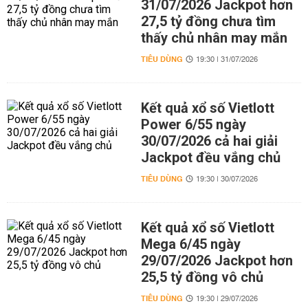
31/07/2026 Jackpot hơn
27,5 tỷ đồng chưa tìm
thấy chủ nhân may mắn
TIÊU DÙNG
19:30 | 31/07/2026
Kết quả xổ số Vietlott
Power 6/55 ngày
30/07/2026 cả hai giải
Jackpot đều vắng chủ
TIÊU DÙNG
19:30 | 30/07/2026
Kết quả xổ số Vietlott
Mega 6/45 ngày
29/07/2026 Jackpot hơn
25,5 tỷ đồng vô chủ
TIÊU DÙNG
19:30 | 29/07/2026