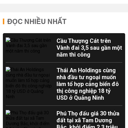
ĐỌC NHIỀU NHẤT
Cầu Thượng Cát trên
Vành đai 3,5 sau gần một
năm thi công
Thái An Holdings cùng
nhà đầu tư ngoại muốn
làm tổ hợp cảng biển đô
thị công nghiệp 18 tỷ
USD ở Quảng Ninh
Phú Thọ đấu giá 30 thửa
đất tại xã Tam Dương
Bắc, khởi điểm 2,3 triệu