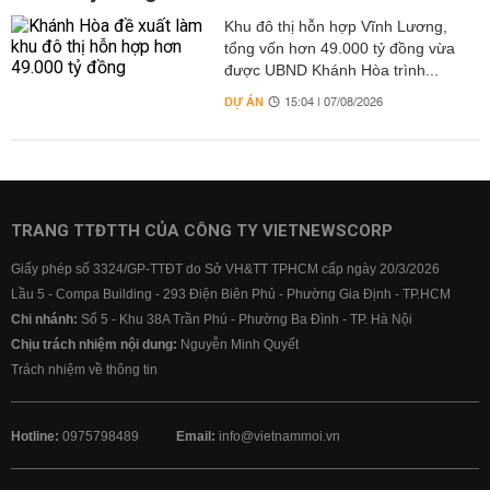
Khu đô thị hỗn hợp Vĩnh Lương,
tổng vốn hơn 49.000 tỷ đồng vừa
được UBND Khánh Hòa trình...
DỰ ÁN
15:04 | 07/08/2026
TRANG TTĐTTH CỦA CÔNG TY VIETNEWSCORP
Giấy phép số 3324/GP-TTĐT do Sở VH&TT TPHCM cấp ngày 20/3/2026
Lầu 5 - Compa Building - 293 Điện Biên Phủ - Phường Gia Định - TP.HCM
Chi nhánh:
Số 5 - Khu 38A Trần Phú - Phường Ba Đình - TP. Hà Nội
Chịu trách nhiệm nội dung:
Nguyễn Minh Quyết
Trách nhiệm về thông tin
Hotline:
0975798489
Email:
info@vietnammoi.vn