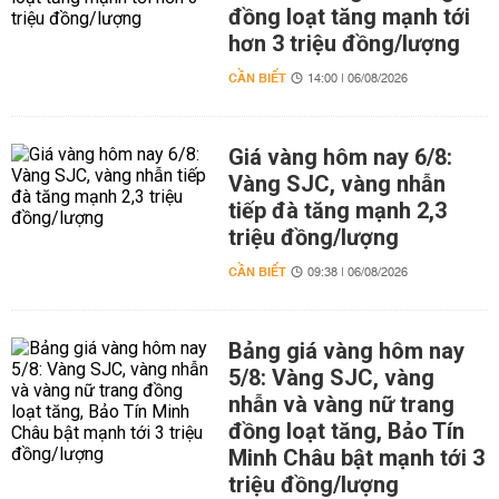
đồng loạt tăng mạnh tới
hơn 3 triệu đồng/lượng
CẦN BIẾT
14:00 | 06/08/2026
Giá vàng hôm nay 6/8:
Vàng SJC, vàng nhẫn
tiếp đà tăng mạnh 2,3
triệu đồng/lượng
CẦN BIẾT
09:38 | 06/08/2026
Bảng giá vàng hôm nay
5/8: Vàng SJC, vàng
nhẫn và vàng nữ trang
đồng loạt tăng, Bảo Tín
Minh Châu bật mạnh tới 3
triệu đồng/lượng