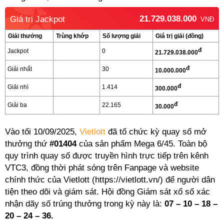
21.729.038.000
Giá trị Jackpot
VNĐ
Giải thưởng
Trùng khớp
Số lượng giải
Giá trị giải (đồng)
đ
Jackpot
0
21.729.038.000
đ
Giải nhất
30
10.000.000
đ
Giải nhì
1.414
300.000
đ
Giải ba
22.165
30.000
Vào tối 10/09/2025,
Vietlott
đã tổ chức kỳ quay số mở
thưởng thứ
#01404
của sản phẩm Mega 6/45. Toàn bộ
quy trình quay số được truyền hình trực tiếp trên kênh
VTC3, đồng thời phát sóng trên Fanpage và website
chính thức của Vietlott (https://vietlott.vn/) để người dân
tiện theo dõi và giám sát. Hội đồng Giám sát xổ số xác
nhận dãy số trúng thưởng trong kỳ này là:
07 – 10 – 18 –
20 – 24 – 36.