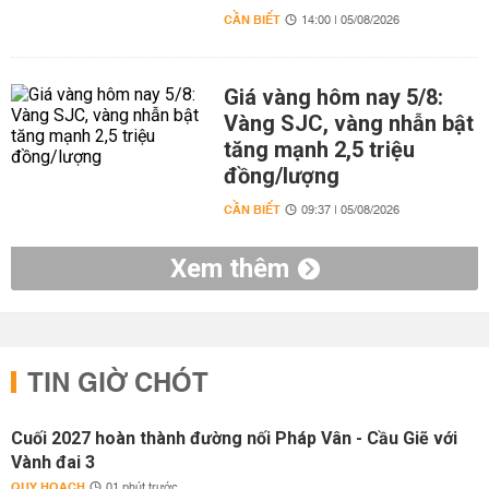
CẦN BIẾT
14:00 | 05/08/2026
Giá vàng hôm nay 5/8:
Vàng SJC, vàng nhẫn bật
tăng mạnh 2,5 triệu
đồng/lượng
CẦN BIẾT
09:37 | 05/08/2026
Xem thêm
TIN GIỜ CHÓT
Cuối 2027 hoàn thành đường nối Pháp Vân - Cầu Giẽ với
Vành đai 3
QUY HOẠCH
01 phút trước