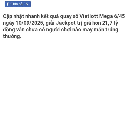
Chia sẻ
15
Cập nhật nhanh kết quả quay số Vietlott Mega 6/45
ngày 10/09/2025, giải Jackpot trị giá hơn 21,7 tỷ
đồng vẫn chưa có người chơi nào may mắn trúng
thưởng.