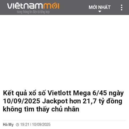
MỚI NHẤT
Kết quả xổ số Vietlott Mega 6/45 ngày
10/09/2025 Jackpot hơn 21,7 tỷ đồng
không tìm thấy chủ nhân
Hà My
19:21 | 10/09/2025