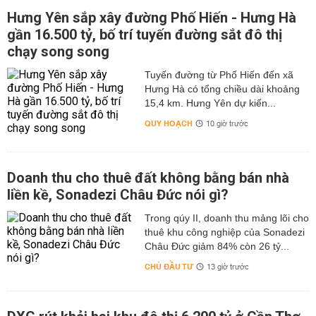
Hưng Yên sắp xây đường Phố Hiến - Hưng Hà
gần 16.500 tỷ, bố trí tuyến đường sắt đô thị
chạy song song
Tuyến đường từ Phố Hiến đến xã
Hưng Hà có tổng chiều dài khoảng
15,4 km. Hưng Yên dự kiến...
QUY HOẠCH
10 giờ trước
Doanh thu cho thuê đất không bằng bán nhà
liền kề, Sonadezi Châu Đức nói gì?
Trong qúy II, doanh thu mảng lõi cho
thuê khu công nghiệp của Sonadezi
Châu Đức giảm 84% còn 26 tỷ...
CHỦ ĐẦU TƯ
13 giờ trước