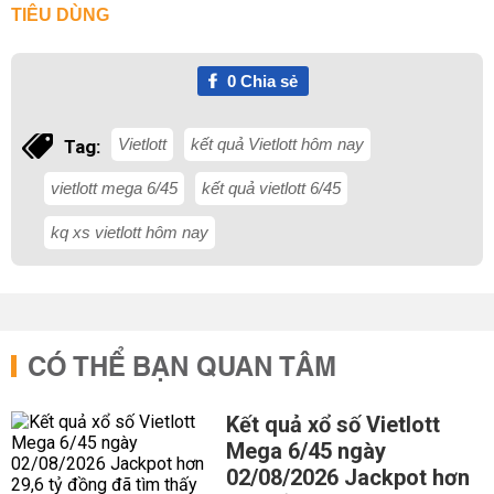
TIÊU DÙNG
0
Chia sẻ
Vietlott
kết quả Vietlott hôm nay
Tag:
vietlott mega 6/45
kết quả vietlott 6/45
kq xs vietlott hôm nay
CÓ THỂ BẠN QUAN TÂM
Kết quả xổ số Vietlott
Mega 6/45 ngày
02/08/2026 Jackpot hơn