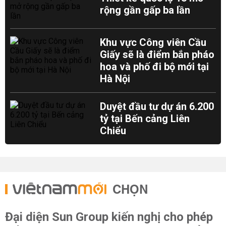
rộng gần gấp ba lần
Khu vực Công viên Cầu
Giấy sẽ là điểm bắn pháo
hoa và phố đi bộ mới tại
Hà Nội
Duyệt đầu tư dự án 6.200
tỷ tại Bến cảng Liên
Chiểu
CHỌN
Đại diện Sun Group kiến nghị cho phép