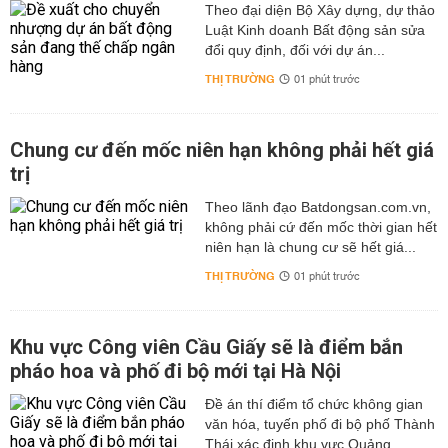
Theo đại diện Bộ Xây dựng, dự thảo
Luật Kinh doanh Bất động sản sửa
đổi quy định, đối với dự án...
THỊ TRƯỜNG
01 phút trước
Chung cư đến mốc niên hạn không phải hết giá
trị
Theo lãnh đạo Batdongsan.com.vn,
không phải cứ đến mốc thời gian hết
niên hạn là chung cư sẽ hết giá...
THỊ TRƯỜNG
01 phút trước
Khu vực Công viên Cầu Giấy sẽ là điểm bắn
pháo hoa và phố đi bộ mới tại Hà Nội
Đề án thí điểm tổ chức không gian
văn hóa, tuyến phố đi bộ phố Thành
Thái xác định khu vực Quảng...