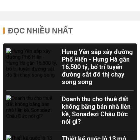
ĐỌC NHIỀU NHẤT
Hưng Yên sắp xây đường
Phố Hiến - Hưng Hà gần
16.500 tỷ, bố trí tuyến
đường sắt đô thị chạy
song song
Doanh thu cho thuê đất
không bằng bán nhà liền
kề, Sonadezi Châu Đức
nói gì?
Thiết kế quốc lộ 13 mở