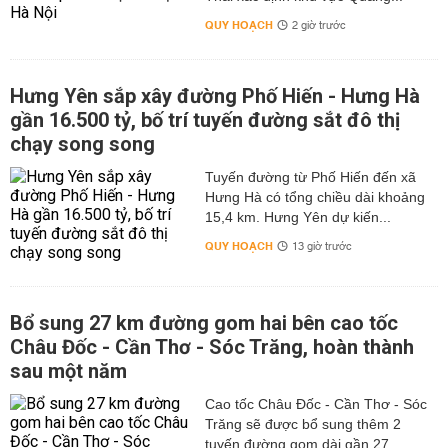
QUY HOẠCH
2 giờ trước
Hưng Yên sắp xây đường Phố Hiến - Hưng Hà
gần 16.500 tỷ, bố trí tuyến đường sắt đô thị
chạy song song
Tuyến đường từ Phố Hiến đến xã
Hưng Hà có tổng chiều dài khoảng
15,4 km. Hưng Yên dự kiến...
QUY HOẠCH
13 giờ trước
Bổ sung 27 km đường gom hai bên cao tốc
Châu Đốc - Cần Thơ - Sóc Trăng, hoàn thành
sau một năm
Cao tốc Châu Đốc - Cần Thơ - Sóc
Trăng sẽ được bổ sung thêm 2
tuyến đường gom dài gần 27...