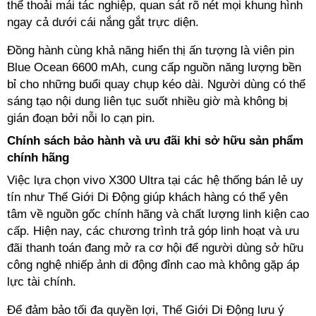
thể thoải mái tác nghiệp, quan sát rõ nét mọi khung hình
ngay cả dưới cái nắng gắt trực diện.
Đồng hành cùng khả năng hiển thị ấn tượng là viên pin
Blue Ocean 6600 mAh, cung cấp nguồn năng lượng bền
bỉ cho những buổi quay chụp kéo dài. Người dùng có thể
sáng tạo nội dung liên tục suốt nhiều giờ mà không bị
gián đoạn bởi nỗi lo cạn pin.
Chính sách bảo hành và ưu đãi khi sở hữu sản phẩm
chính hãng
Việc lựa chọn vivo X300 Ultra tại các hệ thống bán lẻ uy
tín như Thế Giới Di Động giúp khách hàng có thể yên
tâm về nguồn gốc chính hãng và chất lượng linh kiện cao
cấp. Hiện nay, các chương trình trả góp linh hoạt và ưu
đãi thanh toán đang mở ra cơ hội để người dùng sở hữu
công nghệ nhiếp ảnh di động đỉnh cao mà không gặp áp
lực tài chính.
Để đảm bảo tối đa quyền lợi, Thế Giới Di Động lưu ý