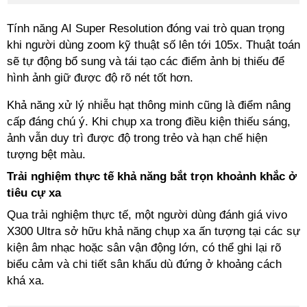
Tính năng AI Super Resolution đóng vai trò quan trọng
khi người dùng zoom kỹ thuật số lên tới 105x. Thuật toán
sẽ tự động bổ sung và tái tạo các điểm ảnh bị thiếu để
hình ảnh giữ được độ rõ nét tốt hơn.
Khả năng xử lý nhiễu hạt thông minh cũng là điểm nâng
cấp đáng chú ý. Khi chụp xa trong điều kiện thiếu sáng,
ảnh vẫn duy trì được độ trong trẻo và hạn chế hiện
tượng bệt màu.
Trải nghiệm thực tế khả năng bắt trọn khoảnh khắc ở
tiêu cự xa
Qua trải nghiệm thực tế, một người dùng đánh giá vivo
X300 Ultra sở hữu khả năng chụp xa ấn tượng tại các sự
kiện âm nhạc hoặc sân vận động lớn, có thể ghi lại rõ
biểu cảm và chi tiết sân khấu dù đứng ở khoảng cách
khá xa.