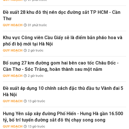
01 phút trước
Đề xuất 28 khu đô thị nén dọc đường sắt TP HCM - Cần
Thơ
QUY HOẠCH
01 phút trước
Khu vực Công viên Cầu Giấy sẽ là điểm bắn pháo hoa và
phố đi bộ mới tại Hà Nội
QUY HOẠCH
2 giờ trước
Bổ sung 27 km đường gom hai bên cao tốc Châu Đốc -
Cần Thơ - Sóc Trăng, hoàn thành sau một năm
QUY HOẠCH
2 giờ trước
Đề xuất áp dụng 10 chính sách đặc thù đầu tư Vành đai 5
Hà Nội
QUY HOẠCH
13 giờ trước
Hưng Yên sắp xây đường Phố Hiến - Hưng Hà gần 16.500
tỷ, bố trí tuyến đường sắt đô thị chạy song song
QUY HOẠCH
13 giờ trước