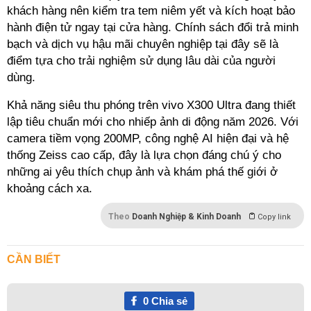
khách hàng nên kiểm tra tem niêm yết và kích hoạt bảo
hành điện tử ngay tại cửa hàng. Chính sách đổi trả minh
bạch và dịch vụ hậu mãi chuyên nghiệp tại đây sẽ là
điểm tựa cho trải nghiệm sử dụng lâu dài của người
dùng.
Khả năng siêu thu phóng trên vivo X300 Ultra đang thiết
lập tiêu chuẩn mới cho nhiếp ảnh di động năm 2026. Với
camera tiềm vọng 200MP, công nghệ AI hiện đại và hệ
thống Zeiss cao cấp, đây là lựa chọn đáng chú ý cho
những ai yêu thích chụp ảnh và khám phá thế giới ở
khoảng cách xa.
Theo
Doanh Nghiệp & Kinh Doanh
Copy link
CẦN BIẾT
0
Chia sẻ