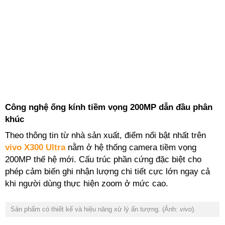
Công nghệ ống kính tiềm vọng 200MP dẫn đầu phân
khúc
Theo thông tin từ nhà sản xuất, điểm nổi bật nhất trên
vivo X300 Ultra
nằm ở hệ thống camera tiềm vọng
200MP thế hệ mới. Cấu trúc phần cứng đặc biệt cho
phép cảm biến ghi nhận lượng chi tiết cực lớn ngay cả
khi người dùng thực hiện zoom ở mức cao.
Sản phẩm có thiết kế và hiệu năng xử lý ấn tượng. (Ảnh:
vivo
).