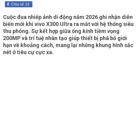
Chia sẻ
15
Cuộc đua nhiếp ảnh di động năm 2026 ghi nhận diễn
biến mới khi vivo X300 Ultra ra mắt với hệ thống siêu
thu phóng. Sự kết hợp giữa ống kính tiềm vọng
200MP và trí tuệ nhân tạo giúp thiết bị phá bỏ giới
hạn về khoảng cách, mang lại những khung hình sắc
nét ở tiêu cự cực xa.