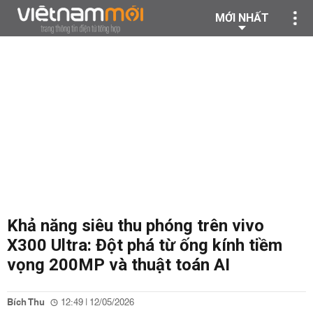
MỚI NHẤT
Khả năng siêu thu phóng trên vivo
X300 Ultra: Đột phá từ ống kính tiềm
vọng 200MP và thuật toán AI
Bích Thu
12:49 | 12/05/2026