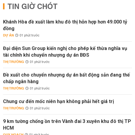
TIN GIỜ CHÓT
Khánh Hòa đề xuất làm khu đô thị hỗn hợp hơn 49.000 tỷ
đồng
DỰ ÁN
01 phút trước
Đại diện Sun Group kiến nghị cho phép kế thừa nghĩa vụ
tài chính khi chuyển nhượng dự án BĐS
THỊ TRƯỜNG
01 phút trước
Đề xuất cho chuyển nhượng dự án bất động sản đang thế
chấp ngân hàng
THỊ TRƯỜNG
01 phút trước
Chung cư đến mốc niên hạn không phải hết giá trị
THỊ TRƯỜNG
01 phút trước
9 km tường chống ồn trên Vành đai 3 xuyên khu đô thị TP
HCM
QUY HOẠCH