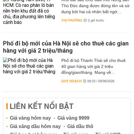
Thủ Đức đang được đứng tên và sử
dụng bởi hai cá nhân bất ngờ...
THỊ TRƯỜNG
2 giờ trước
Phố đi bộ mới của Hà Nội sẽ cho thuê các gian
hàng với giá 2 triệu/tháng
Phố đi bộ Thành Thái sẽ cho thuê
40 gian hàng với giá 2 triệu
đồng/gian/tháng. Mang về...
QUY HOẠCH
09:33 | 09/08/2026
LIÊN KẾT NỔI BẬT
Giá vàng hôm nay
Giá vàng 9999
Giá xăng dầu hôm nay
Giá dầu thô