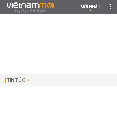
MỚI NHẤT
TIN TỨC