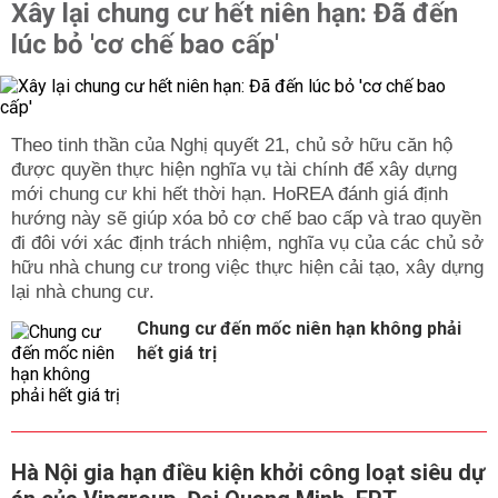
Xây lại chung cư hết niên hạn: Đã đến
lúc bỏ 'cơ chế bao cấp'
Theo tinh thần của Nghị quyết 21, chủ sở hữu căn hộ
được quyền thực hiện nghĩa vụ tài chính để xây dựng
mới chung cư khi hết thời hạn. HoREA đánh giá định
hướng này sẽ giúp xóa bỏ cơ chế bao cấp và trao quyền
đi đôi với xác định trách nhiệm, nghĩa vụ của các chủ sở
hữu nhà chung cư trong việc thực hiện cải tạo, xây dựng
lại nhà chung cư.
Chung cư đến mốc niên hạn không phải
hết giá trị
Hà Nội gia hạn điều kiện khởi công loạt siêu dự