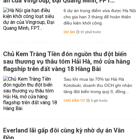
án của Vingroup, Đại Quang Minh, FPT...
6 dự án trọng điểm vừa được Hà Nội
cho gia hạn 3 tháng để hoàn thiện
điều kiện khởi công.
DỰ ÁN
01 phút trước
Chủ Kem Tràng Tiền đón nguồn thu đột biến
sau thương vụ thâu tóm Hải Hà, mở cửa hàng
flagship trên đất vàng 18 Hàng Bài
Sau khi mua lại 70% tại Hải Hà
Kotobuki, doanh thu OCH ghi nhận
tăng đột biến trong quý II, đồng...
CHỦ ĐẦU TƯ
5 giờ trước
Everland lãi gấp đôi cùng kỳ nhờ dự án Vân
Đồn