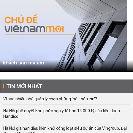
khách sạn ma ám
TIN MỚI NHẤT
Vì sao nhiều nhà quản lý chọn những 'bài toán lớn'?
Hà Nội phê duyệt Khu phức hợp y tế hơn 14.000 tỷ của liên danh
Handico
Hà Nội gia hạn điều kiện khởi công loạt siêu dự án của Vingroup, Đại