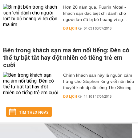
Hơn 20 năm qua, Fuurin Motel -
khách sạn đặc biệt chỉ dành cho
người lớn đã bị bỏ hoang vì sự...
DU LỊCH
04:03 | 03/07/2018
Bên trong khách sạn ma ám nổi tiếng: Đèn có
thể tự bật tắt hay đột nhiên có tiếng trẻ em
cười
Chính khách sạn này là nguồn cảm
hứng cho Stephen King viết nên tiểu
thuyết kinh dị nổi tiếng The Shining.
DU LỊCH
14:10 | 17/04/2018
TÌM THEO NGÀY