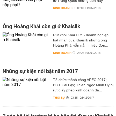
từ Trung Quốc nhưng đến nay...
KINH DOANH
08:07 | 19/07/2018
Ông Hoàng Khải còn gì ở Khaisilk
Rút khỏi Khải Đức - doanh nghiệp
hạt nhân của Khaisilk nhưng ông
Hoàng Khải vẫn nắm nhiều đơn...
KINH DOANH
23:28 | 05/01/2018
Những sự kiện nổi bật năm 2017
Tổ chức thành công APEC 2017;
BOT Cai Lậy; Thiên Ngọc Minh Uy bị
rút giấy phép kinh doanh đa...
THỜI SỰ
03:15 | 26/12/2017