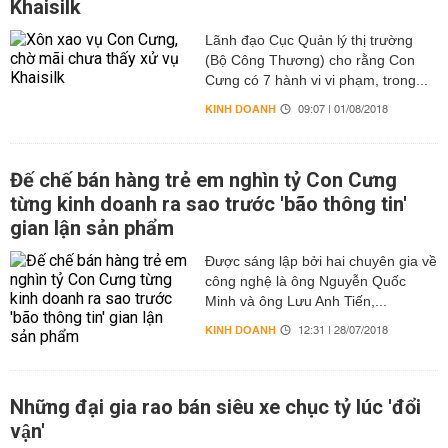
Khaisilk
Lãnh đạo Cục Quản lý thị trường
(Bộ Công Thương) cho rằng Con
Cưng có 7 hành vi vi phạm, trong...
KINH DOANH
09:07 | 01/08/2018
Đế chế bán hàng trẻ em nghìn tỷ Con Cưng
từng kinh doanh ra sao trước 'bão thông tin'
gian lận sản phẩm
Được sáng lập bởi hai chuyên gia về
công nghệ là ông Nguyễn Quốc
Minh và ông Lưu Anh Tiến,...
KINH DOANH
12:31 | 28/07/2018
Những đại gia rao bán siêu xe chục tỷ lúc 'đổi
vận'