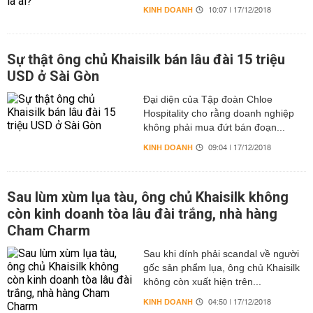
KINH DOANH
10:07 | 17/12/2018
Sự thật ông chủ Khaisilk bán lâu đài 15 triệu
USD ở Sài Gòn
Đại diện của Tập đoàn Chloe
Hospitality cho rằng doanh nghiệp
không phải mua đứt bán đoạn...
KINH DOANH
09:04 | 17/12/2018
Sau lùm xùm lụa tàu, ông chủ Khaisilk không
còn kinh doanh tòa lâu đài trắng, nhà hàng
Cham Charm
Sau khi dính phải scandal về người
gốc sản phẩm lụa, ông chủ Khaisilk
không còn xuất hiện trên...
KINH DOANH
04:50 | 17/12/2018