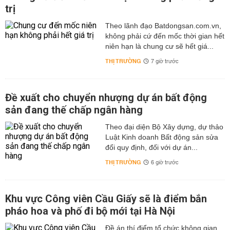
trị
Theo lãnh đạo Batdongsan.com.vn,
không phải cứ đến mốc thời gian hết
niên hạn là chung cư sẽ hết giá...
THỊ TRƯỜNG
7 giờ trước
Đề xuất cho chuyển nhượng dự án bất động
sản đang thế chấp ngân hàng
Theo đại diện Bộ Xây dựng, dự thảo
Luật Kinh doanh Bất động sản sửa
đổi quy định, đối với dự án...
THỊ TRƯỜNG
6 giờ trước
Khu vực Công viên Cầu Giấy sẽ là điểm bắn
pháo hoa và phố đi bộ mới tại Hà Nội
Đề án thí điểm tổ chức không gian