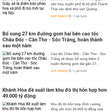
văn hóa, tuyến phố đi bộ phố Thành
Thái xác định khu vực Quảng...
QUY HOẠCH
11 giờ trước
Bổ sung 27 km đường gom hai bên cao tốc
Châu Đốc - Cần Thơ - Sóc Trăng, hoàn thành
sau một năm
Cao tốc Châu Đốc - Cần Thơ - Sóc
Trăng sẽ được bổ sung thêm 2
tuyến đường gom dài gần 27...
QUY HOẠCH
11 giờ trước
Khánh Hòa đề xuất làm khu đô thị hỗn hợp hơn
49.000 tỷ đồng
Khu đô thị hỗn hợp Vĩnh Lương,
tổng vốn hơn 49.000 tỷ đồng vừa