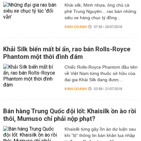
Khải silk, Minh nhựa, ông chủ cà
phê Trung Nguyên... rao bán những
siêu xe hàng chục tỷ đồng...
KINH DOANH
07:55 | 25/07/2018
Khải Silk biến mất bí ẩn, rao bán Rolls-Royce
Phantom một thời đình đám
Chiếc Rolls-Royce Phantom đầu tiên
về Việt Nam từng thuộc sở hữu của
đại gia Khải Silk đang được...
KINH DOANH
03:58 | 21/07/2018
Bán hàng Trung Quốc đội lốt: Khaisilk ồn ào rồi
thôi, Mumuso chỉ phải nộp phạt?
Khaisilk từng gây ồn ào dư luận sau
khi "lộ" thông tin bán khăn lụa nhập