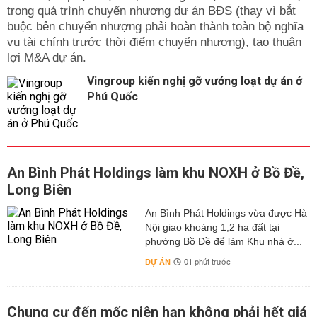
trong quá trình chuyển nhượng dự án BĐS (thay vì bắt
buộc bên chuyển nhượng phải hoàn thành toàn bộ nghĩa
vụ tài chính trước thời điểm chuyển nhượng), tạo thuận
lợi M&A dự án.
Vingroup kiến nghị gỡ vướng loạt dự án ở
Phú Quốc
An Bình Phát Holdings làm khu NOXH ở Bồ Đề,
Long Biên
An Bình Phát Holdings vừa được Hà
Nội giao khoảng 1,2 ha đất tại
phường Bồ Đề để làm Khu nhà ở...
DỰ ÁN
01 phút trước
Chung cư đến mốc niên hạn không phải hết giá