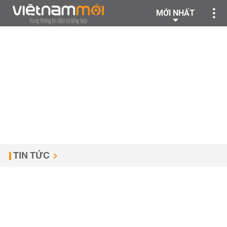
MỚI NHẤT
TIN TỨC