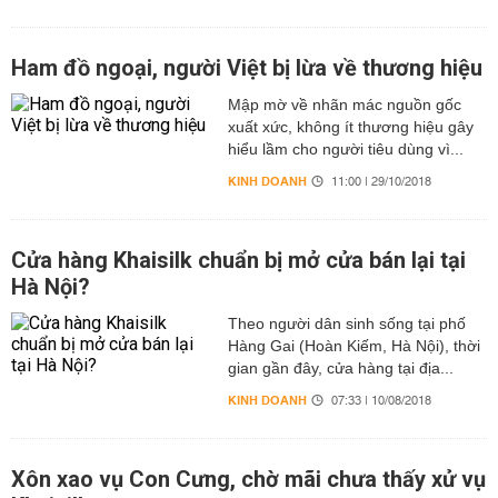
Ham đồ ngoại, người Việt bị lừa về thương hiệu
Mập mờ về nhãn mác nguồn gốc
xuất xức, không ít thương hiệu gây
hiểu lầm cho người tiêu dùng vì...
KINH DOANH
11:00 | 29/10/2018
Cửa hàng Khaisilk chuẩn bị mở cửa bán lại tại
Hà Nội?
Theo người dân sinh sống tại phố
Hàng Gai (Hoàn Kiếm, Hà Nội), thời
gian gần đây, cửa hàng tại địa...
KINH DOANH
07:33 | 10/08/2018
Xôn xao vụ Con Cưng, chờ mãi chưa thấy xử vụ