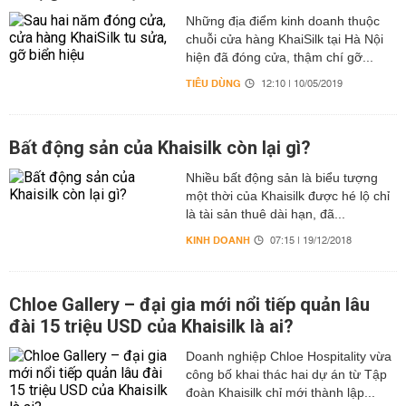
Những địa điểm kinh doanh thuộc
chuỗi cửa hàng KhaiSilk tại Hà Nội
hiện đã đóng cửa, thậm chí gỡ...
TIÊU DÙNG
12:10 | 10/05/2019
Bất động sản của Khaisilk còn lại gì?
Nhiều bất động sản là biểu tượng
một thời của Khaisilk được hé lộ chỉ
là tài sản thuê dài hạn, đã...
KINH DOANH
07:15 | 19/12/2018
Chloe Gallery – đại gia mới nổi tiếp quản lâu
đài 15 triệu USD của Khaisilk là ai?
Doanh nghiệp Chloe Hospitality vừa
công bố khai thác hai dự án từ Tập
đoàn Khaisilk chỉ mới thành lập...