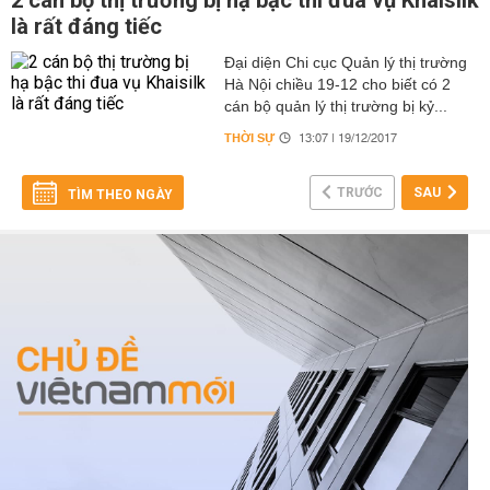
2 cán bộ thị trường bị hạ bậc thi đua vụ Khaisilk
là rất đáng tiếc
Đại diện Chi cục Quản lý thị trường
Hà Nội chiều 19-12 cho biết có 2
cán bộ quản lý thị trường bị kỷ...
THỜI SỰ
13:07 | 19/12/2017
TRƯỚC
SAU
TÌM THEO NGÀY