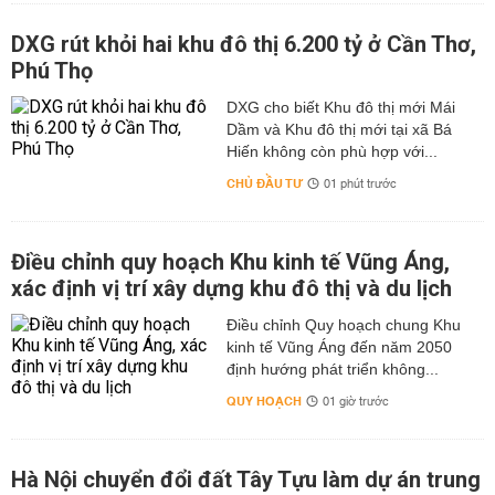
DXG rút khỏi hai khu đô thị 6.200 tỷ ở Cần Thơ,
Phú Thọ
DXG cho biết Khu đô thị mới Mái
Dầm và Khu đô thị mới tại xã Bá
Hiến không còn phù hợp với...
CHỦ ĐẦU TƯ
01 phút trước
Điều chỉnh quy hoạch Khu kinh tế Vũng Áng,
xác định vị trí xây dựng khu đô thị và du lịch
Điều chỉnh Quy hoạch chung Khu
kinh tế Vũng Áng đến năm 2050
định hướng phát triển không...
QUY HOẠCH
01 giờ trước
Hà Nội chuyển đổi đất Tây Tựu làm dự án trung