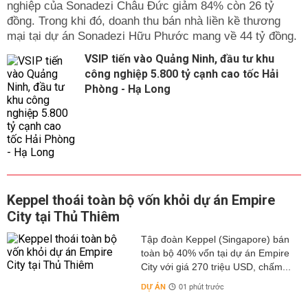
nghiệp của Sonadezi Châu Đức giảm 84% còn 26 tỷ
đồng. Trong khi đó, doanh thu bán nhà liền kề thương
mại tại dự án Sonadezi Hữu Phước mang về 44 tỷ đồng.
VSIP tiến vào Quảng Ninh, đầu tư khu
công nghiệp 5.800 tỷ cạnh cao tốc Hải
Phòng - Hạ Long
Keppel thoái toàn bộ vốn khỏi dự án Empire
City tại Thủ Thiêm
Tập đoàn Keppel (Singapore) bán
toàn bộ 40% vốn tại dự án Empire
City với giá 270 triệu USD, chấm...
DỰ ÁN
01 phút trước