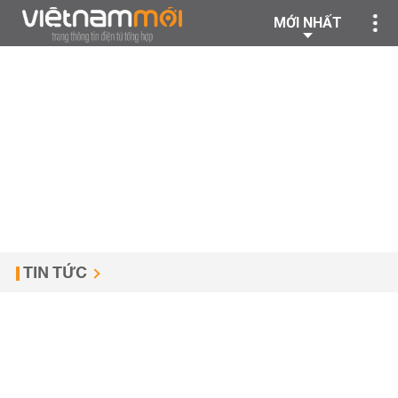
MỚI NHẤT
TIN TỨC