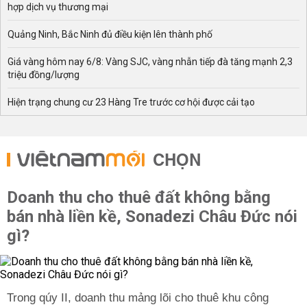
hợp dịch vụ thương mại
Quảng Ninh, Bắc Ninh đủ điều kiện lên thành phố
Giá vàng hôm nay 6/8: Vàng SJC, vàng nhẫn tiếp đà tăng mạnh 2,3
triệu đồng/lượng
Hiện trạng chung cư 23 Hàng Tre trước cơ hội được cải tạo
CHỌN
Doanh thu cho thuê đất không bằng
bán nhà liền kề, Sonadezi Châu Đức nói
gì?
Trong qúy II, doanh thu mảng lõi cho thuê khu công