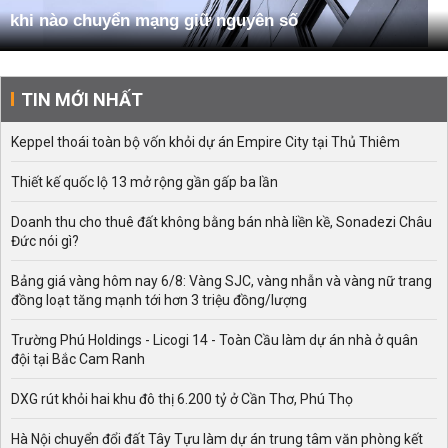
khi nào chuyển mạng giữ nguyên số
TIN MỚI NHẤT
Keppel thoái toàn bộ vốn khỏi dự án Empire City tại Thủ Thiêm
Thiết kế quốc lộ 13 mở rộng gần gấp ba lần
Doanh thu cho thuê đất không bằng bán nhà liền kề, Sonadezi Châu
Đức nói gì?
Bảng giá vàng hôm nay 6/8: Vàng SJC, vàng nhẫn và vàng nữ trang
đồng loạt tăng mạnh tới hơn 3 triệu đồng/lượng
Trường Phú Holdings - Licogi 14 - Toàn Cầu làm dự án nhà ở quân
đội tại Bắc Cam Ranh
DXG rút khỏi hai khu đô thị 6.200 tỷ ở Cần Thơ, Phú Thọ
Hà Nội chuyển đổi đất Tây Tựu làm dự án trung tâm văn phòng kết