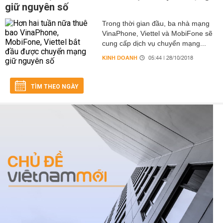
giữ nguyên số
Trong thời gian đầu, ba nhà mạng
VinaPhone, Viettel và MobiFone sẽ
cung cấp dịch vụ chuyển mạng...
KINH DOANH
05:44 | 28/10/2018
TÌM THEO NGÀY