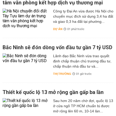
tâm văn phòng kết hợp dịch vụ thương mại
Công ty Đại An vừa được Hà Nội cho
chuyển mục đích sử dụng 3,4 ha đất
và giao 0,3 ha đất tại phường...
DỰ ÁN
01 phút trước
Bắc Ninh sẽ đón dòng vốn đầu tư gần 7 tỷ USD
Lãnh đạo Bắc Ninh vừa trao quyết
định chấp thuận chủ trương đầu tư,
chấp thuận nhà đầu tư và...
THỊ TRƯỜNG
01 giờ trước
Thiết kế quốc lộ 13 mở rộng gần gấp ba lần
Sau hơn 20 năm chờ đợi, quốc lộ 13
ở cửa ngõ TP HCM chuẩn bị được
mở rộng lên 60 m, 10-14 làn...