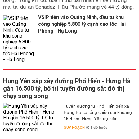
đồng. Trong khi đó, doanh thu bán nhà liền kề thương
mại tại dự án Sonadezi Hữu Phước mang về 44 tỷ đồng.
VSIP tiến vào Quảng Ninh, đầu tư khu
công nghiệp 5.800 tỷ cạnh cao tốc Hải
Phòng - Hạ Long
Hưng Yên sắp xây đường Phố Hiến - Hưng Hà
gần 16.500 tỷ, bố trí tuyến đường sắt đô thị
chạy song song
Tuyến đường từ Phố Hiến đến xã
Hưng Hà có tổng chiều dài khoảng
15,4 km. Hưng Yên dự kiến...
QUY HOẠCH
5 giờ trước