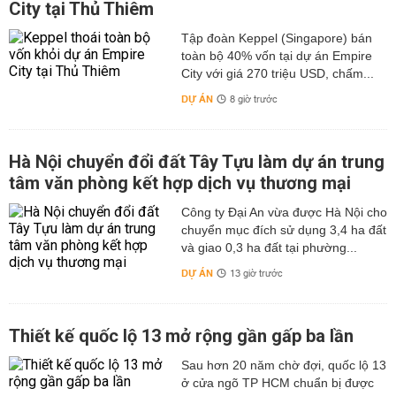
City tại Thủ Thiêm
Tập đoàn Keppel (Singapore) bán
toàn bộ 40% vốn tại dự án Empire
City với giá 270 triệu USD, chấm...
DỰ ÁN
8 giờ trước
Hà Nội chuyển đổi đất Tây Tựu làm dự án trung
tâm văn phòng kết hợp dịch vụ thương mại
Công ty Đại An vừa được Hà Nội cho
chuyển mục đích sử dụng 3,4 ha đất
và giao 0,3 ha đất tại phường...
DỰ ÁN
13 giờ trước
Thiết kế quốc lộ 13 mở rộng gần gấp ba lần
Sau hơn 20 năm chờ đợi, quốc lộ 13
ở cửa ngõ TP HCM chuẩn bị được