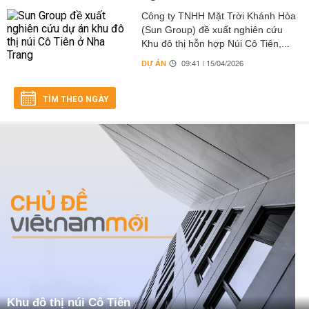
Công ty TNHH Mặt Trời Khánh Hòa
(Sun Group) đề xuất nghiên cứu
Khu đô thị hỗn hợp Núi Cô Tiên,...
DỰ ÁN
09:41 | 15/04/2026
TÌM THEO NGÀY
Khu đô thị núi Cô Tiên