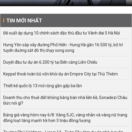
TIN MỚI NHẤT
Đề xuất áp dụng 10 chính sách đặc thù đầu tư Vành đai 5 Hà Nội
Hưng Yên sắp xây đường Phố Hiến - Hưng Hà gần 16.500 tỷ, bố trí
tuyến đường sắt đô thị chạy song song
Duyệt đầu tư dự án 6.200 tỷ tại Bến cảng Liên Chiểu
Keppel thoái toàn bộ vốn khỏi dự án Empire City tại Thủ Thiêm
Thiết kế quốc lộ 13 mở rộng gần gấp ba lần
Doanh thu cho thuê đất không bằng bán nhà liền kề, Sonadezi Châu
Đức nói gì?
Bảng giá vàng hôm nay 6/8: Vàng SJC, vàng nhẫn và vàng nữ trang
đồng loạt tăng mạnh tới hơn 3 triệu đồng/lượng