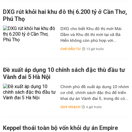
DXG rút khỏi hai khu đô thị 6.200 tỷ ở Cần Thơ,
Phú Thọ
DXG cho biết Khu đô thị mới Mái
Dầm và Khu đô thị mới tại xã Bá
Hiến không còn phù hợp với...
CHỦ ĐẦU TƯ
13 giờ trước
Đề xuất áp dụng 10 chính sách đặc thù đầu tư
Vành đai 5 Hà Nội
Chính phủ đề xuất áp dụng 10 nhóm
cơ chế, chính sách đặc thù để triển
khai dự án Vành đai 5, trong đó có...
QUY HOẠCH
4 giờ trước
Keppel thoái toàn bộ vốn khỏi dự án Empire