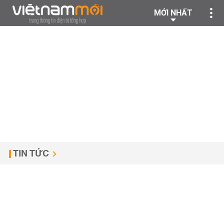
MỚI NHẤT
TIN TỨC