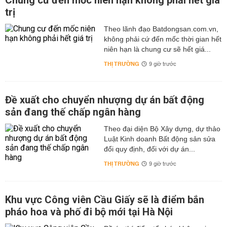
Chung cư đến mốc niên hạn không phải hết giá
trị
Theo lãnh đạo Batdongsan.com.vn,
không phải cứ đến mốc thời gian hết
niên hạn là chung cư sẽ hết giá...
THỊ TRƯỜNG
9 giờ trước
Đề xuất cho chuyển nhượng dự án bất động
sản đang thế chấp ngân hàng
Theo đại diện Bộ Xây dựng, dự thảo
Luật Kinh doanh Bất động sản sửa
đổi quy định, đối với dự án...
THỊ TRƯỜNG
9 giờ trước
Khu vực Công viên Cầu Giấy sẽ là điểm bắn
pháo hoa và phố đi bộ mới tại Hà Nội