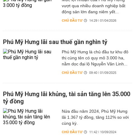
vượt qua nhiều doanh nghiệp bất
động sản lớn đang niêm yết...
CHỦ ĐẦU TƯ
14:29 | 01/04/2026
Phú Mỹ Hưng lãi sau thuế gần nghìn tỷ
Phú Mỹ Hưng là chủ đầu tư khu đô
thị cùng tên có quy mô 3.000 ha,
nằm dọc đại lộ Nguyễn Văn Linh...
CHỦ ĐẦU TƯ
09:40 | 01/09/2025
Phú Mỹ Hưng lãi khủng, tài sản tăng lên 35.000
tỷ đồng
Nửa đầu năm 2024, Phú Mỹ Hưng
lãi 1.367 tỷ đồng, tăng 112% so với
cùng kỳ.
CHỦ ĐẦU TƯ
11:42 | 10/09/2024