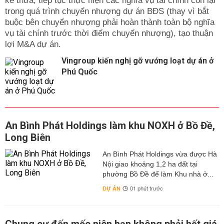
kế thừa, tiếp tục thực hiện các nghĩa vụ tài chính còn lại
trong quá trình chuyển nhượng dự án BĐS (thay vì bắt
buộc bên chuyển nhượng phải hoàn thành toàn bộ nghĩa
vụ tài chính trước thời điểm chuyển nhượng), tạo thuận
lợi M&A dự án.
Vingroup kiến nghị gỡ vướng loạt dự án ở
Phú Quốc
An Bình Phát Holdings làm khu NOXH ở Bồ Đề,
Long Biên
An Bình Phát Holdings vừa được Hà
Nội giao khoảng 1,2 ha đất tại
phường Bồ Đề để làm Khu nhà ở...
DỰ ÁN
01 phút trước