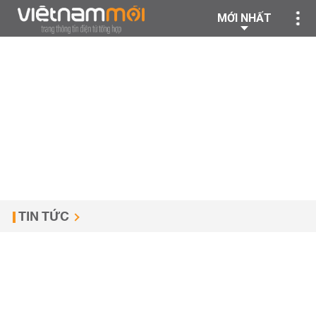
MỚI NHẤT
TIN TỨC