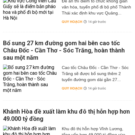
Đề án thí điểm tổ chức không gian
văn hóa, tuyến phố đi bộ phố Thành
Thái xác định khu vực Quảng...
QUY HOẠCH
14 giờ trước
Bổ sung 27 km đường gom hai bên cao tốc
Châu Đốc - Cần Thơ - Sóc Trăng, hoàn thành
sau một năm
Cao tốc Châu Đốc - Cần Thơ - Sóc
Trăng sẽ được bổ sung thêm 2
tuyến đường gom dài gần 27...
QUY HOẠCH
14 giờ trước
Khánh Hòa đề xuất làm khu đô thị hỗn hợp hơn
49.000 tỷ đồng
Khu đô thị hỗn hợp Vĩnh Lương,
tổng vốn hơn 49.000 tỷ đồng vừa