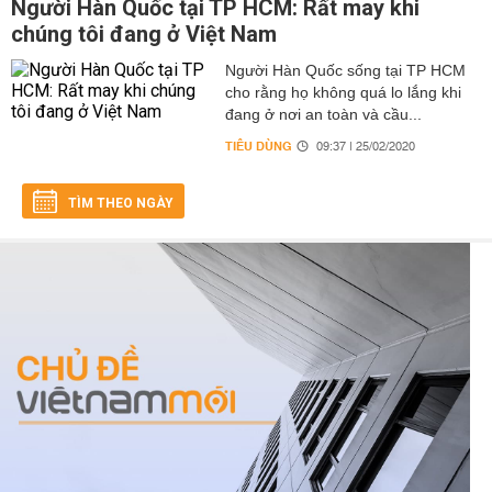
Người Hàn Quốc tại TP HCM: Rất may khi
chúng tôi đang ở Việt Nam
Người Hàn Quốc sống tại TP HCM
cho rằng họ không quá lo lắng khi
đang ở nơi an toàn và cầu...
TIÊU DÙNG
09:37 | 25/02/2020
TÌM THEO NGÀY