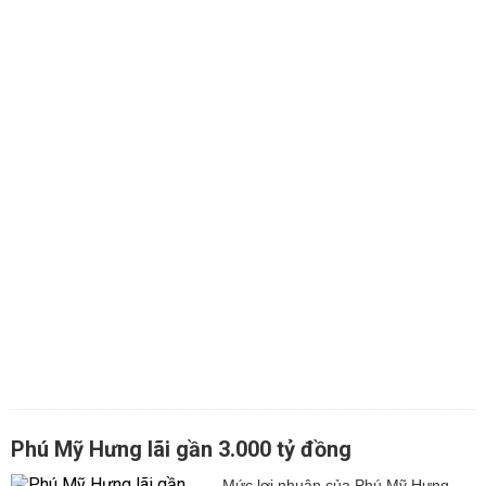
Phú Mỹ Hưng lãi gần 3.000 tỷ đồng
Mức lợi nhuận của Phú Mỹ Hưng