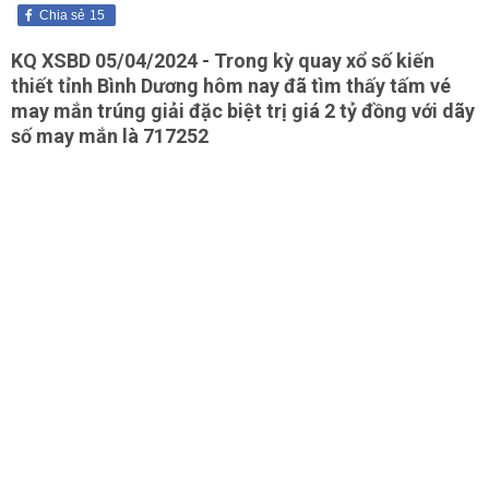
Chia sẻ
15
KQ XSBD 05/04/2024 - Trong kỳ quay xổ số kiến
thiết tỉnh Bình Dương hôm nay đã tìm thấy tấm vé
may mắn trúng giải đặc biệt trị giá 2 tỷ đồng với dãy
số may mắn là 717252