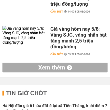
triệu đồng/lượng
CẦN BIẾT
14:00 | 05/08/2026
Giá vàng hôm nay 5/8:
Vàng SJC, vàng nhẫn bật
tăng mạnh 2,5 triệu
đồng/lượng
CẦN BIẾT
09:37 | 05/08/2026
Xem thêm
TIN GIỜ CHÓT
Hà Nội đấu giá 6 thửa đất ở tại xã Tiến Thắng, khởi điểm 7