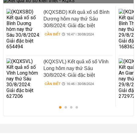
(KQXSBD) Kết quả xổ số Bình
Dương hôm nay thứ Sáu
30/8/2024: Giải đặc biệt
654494
CẦN BIẾT
16:47 | 30/08/2024
(KQXSVL) Kết quả xổ số Vĩnh
Long hôm nay thứ Sáu
30/8/2024: Giải đặc biệt
627206
CẦN BIẾT
16:46 | 30/08/2024