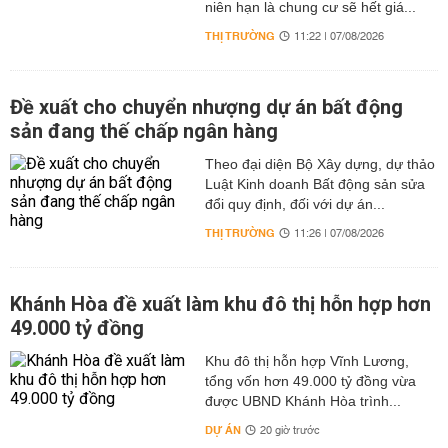
niên hạn là chung cư sẽ hết giá...
THỊ TRƯỜNG
11:22 | 07/08/2026
Đề xuất cho chuyển nhượng dự án bất động
sản đang thế chấp ngân hàng
Theo đại diện Bộ Xây dựng, dự thảo
Luật Kinh doanh Bất động sản sửa
đổi quy định, đối với dự án...
THỊ TRƯỜNG
11:26 | 07/08/2026
Khánh Hòa đề xuất làm khu đô thị hỗn hợp hơn
49.000 tỷ đồng
Khu đô thị hỗn hợp Vĩnh Lương,
tổng vốn hơn 49.000 tỷ đồng vừa
được UBND Khánh Hòa trình...
DỰ ÁN
20 giờ trước