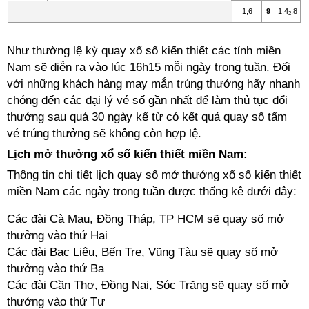
1
,
6
9
1
,
4
,
8
2
Như thường lệ kỳ quay xổ số kiến thiết các tỉnh miền
Nam sẽ diễn ra vào lúc 16h15 mỗi ngày trong tuần. Đối
với những khách hàng may mắn trúng thưởng hãy nhanh
chóng đến các đại lý vé số gần nhất để làm thủ tục đổi
thưởng sau quá 30 ngày kể từ có kết quả quay số tấm
vé trúng thưởng sẽ không còn hợp lệ.
Lịch mở thưởng xổ số kiến thiết miền Nam:
Thông tin chi tiết lịch quay số mở thưởng xổ số kiến thiết
miền Nam các ngày trong tuần được thống kê dưới đây:
Các đài Cà Mau, Đồng Tháp, TP HCM sẽ quay số mở
thưởng vào thứ Hai
Các đài Bạc Liêu, Bến Tre, Vũng Tàu sẽ quay số mở
thưởng vào thứ Ba
Các đài Cần Thơ, Đồng Nai, Sóc Trăng sẽ quay số mở
thưởng vào thứ Tư