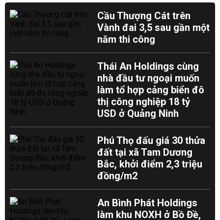
Cầu Thượng Cát trên
Vành đai 3,5 sau gần một
năm thi công
Thái An Holdings cùng
nhà đầu tư ngoại muốn
làm tổ hợp cảng biển đô
thị công nghiệp 18 tỷ
USD ở Quảng Ninh
Phú Thọ đấu giá 30 thửa
đất tại xã Tam Dương
Bắc, khởi điểm 2,3 triệu
đồng/m2
An Bình Phát Holdings
làm khu NOXH ở Bồ Đề,