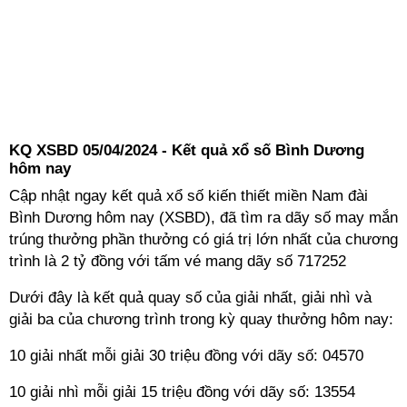
KQ XSBD 05/04/2024 - Kết quả xổ số Bình Dương
hôm nay
Cập nhật ngay kết quả xổ số kiến thiết miền Nam đài
Bình Dương hôm nay (XSBD), đã tìm ra dãy số may mắn
trúng thưởng phần thưởng có giá trị lớn nhất của chương
trình là 2 tỷ đồng với tấm vé mang dãy số 717252
Dưới đây là kết quả quay số của giải nhất, giải nhì và
giải ba của chương trình trong kỳ quay thưởng hôm nay:
10 giải nhất mỗi giải 30 triệu đồng với dãy số: 04570
10 giải nhì mỗi giải 15 triệu đồng với dãy số: 13554