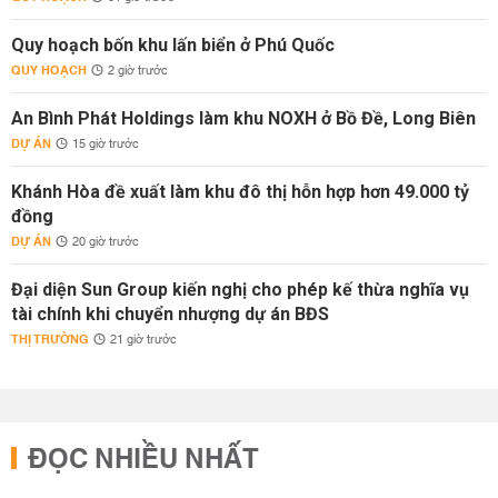
Quy hoạch bốn khu lấn biển ở Phú Quốc
QUY HOẠCH
2 giờ trước
An Bình Phát Holdings làm khu NOXH ở Bồ Đề, Long Biên
DỰ ÁN
15 giờ trước
Khánh Hòa đề xuất làm khu đô thị hỗn hợp hơn 49.000 tỷ
đồng
DỰ ÁN
20 giờ trước
Đại diện Sun Group kiến nghị cho phép kế thừa nghĩa vụ
tài chính khi chuyển nhượng dự án BĐS
THỊ TRƯỜNG
21 giờ trước
ĐỌC NHIỀU NHẤT