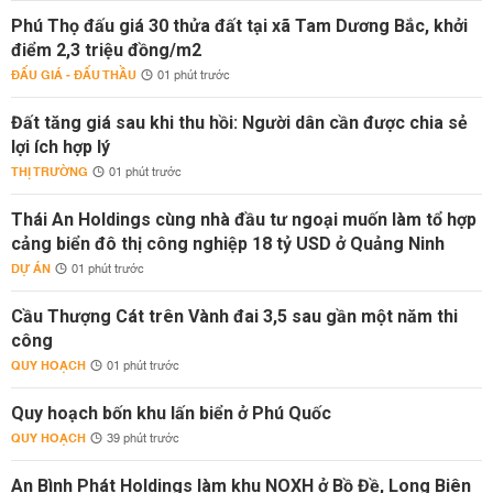
Phú Thọ đấu giá 30 thửa đất tại xã Tam Dương Bắc, khởi
điểm 2,3 triệu đồng/m2
ĐẤU GIÁ - ĐẤU THẦU
01 phút trước
Đất tăng giá sau khi thu hồi: Người dân cần được chia sẻ
lợi ích hợp lý
THỊ TRƯỜNG
01 phút trước
Thái An Holdings cùng nhà đầu tư ngoại muốn làm tổ hợp
cảng biển đô thị công nghiệp 18 tỷ USD ở Quảng Ninh
DỰ ÁN
01 phút trước
Cầu Thượng Cát trên Vành đai 3,5 sau gần một năm thi
công
QUY HOẠCH
01 phút trước
Quy hoạch bốn khu lấn biển ở Phú Quốc
QUY HOẠCH
39 phút trước
An Bình Phát Holdings làm khu NOXH ở Bồ Đề, Long Biên