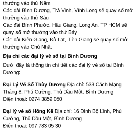
thưởng vào thứ Năm
Các đài Bình Dương, Trà Vinh, Vĩnh Long sẽ quay số mở
thưởng vào thứ Sáu
Các đài Bình Phước, Hậu Giang, Long An, TP HCM sẽ
quay số mở thưởng vào thứ Bảy
Các đài Kiên Giang, Đà Lạt, Tiền Giang sẽ quay số mở
thưởng vào Chủ Nhật
Địa chỉ các đại lý vé số tại Bình Dương
Dưới đây là thông tin chi tiết các đại lý vé số tại Bình
Dương:
Đại Lý Vé Số Thùy Dương
Địa chỉ: 538 Cách Mạng
Tháng 8, Phú Cường, Thủ Dầu Một, Bình Dương
Điện thoại: 0274 3859 050
Đại lý vé số Hồng Kế
Địa chỉ: 16 Đinh Bộ Lĩnh, Phú
Cường, Thủ Dầu Một, Bình Dương
Điện thoại: 097 783 05 30