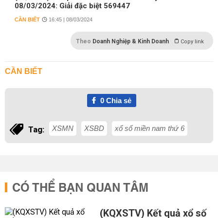
08/03/2024: Giải đặc biệt 569447
CẦN BIẾT
16:45 | 08/03/2024
Theo
Doanh Nghiệp & Kinh Doanh
Copy link
CẦN BIẾT
0
Chia sẻ
XSMN
XSBD
xổ số miền nam thứ 6
Tag:
CÓ THỂ BẠN QUAN TÂM
(KQXSTV) Kết quả xổ số