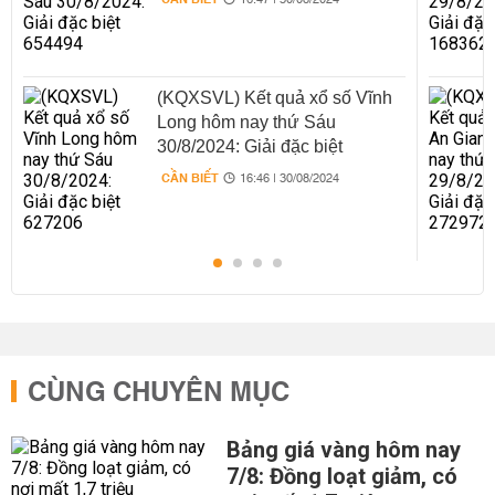
16:47 | 30/08/2024
(KQXSVL) Kết quả xổ số Vĩnh
Long hôm nay thứ Sáu
30/8/2024: Giải đặc biệt
627206
CẦN BIẾT
16:46 | 30/08/2024
CÙNG CHUYÊN MỤC
Bảng giá vàng hôm nay
7/8: Đồng loạt giảm, có