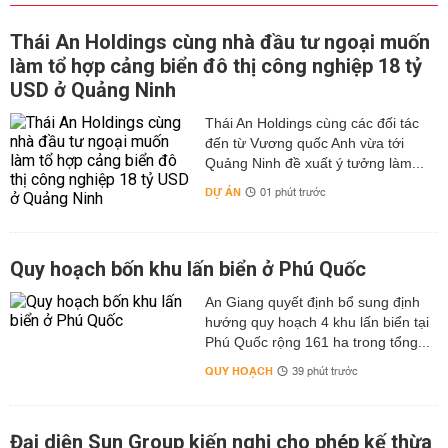
Thái An Holdings cùng nhà đầu tư ngoại muốn
làm tổ hợp cảng biển đô thị công nghiệp 18 tỷ
USD ở Quảng Ninh
Thái An Holdings cùng các đối tác
đến từ Vương quốc Anh vừa tới
Quảng Ninh đề xuất ý tưởng làm...
DỰ ÁN
01 phút trước
Quy hoạch bốn khu lấn biển ở Phú Quốc
An Giang quyết định bổ sung định
hướng quy hoạch 4 khu lấn biển tại
Phú Quốc rộng 161 ha trong tổng...
QUY HOẠCH
39 phút trước
Đại diện Sun Group kiến nghị cho phép kế thừa