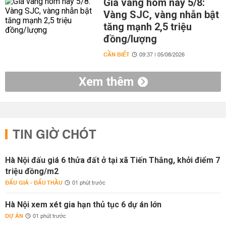
Giá vàng hôm nay 5/8:
Vàng SJC, vàng nhẫn bật
tăng mạnh 2,5 triệu
đồng/lượng
CẦN BIẾT
09:37 | 05/08/2026
Xem thêm
TIN GIỜ CHÓT
Hà Nội đấu giá 6 thửa đất ở tại xã Tiến Thắng, khởi điểm 7
triệu đồng/m2
ĐẤU GIÁ - ĐẤU THẦU
01 phút trước
Hà Nội xem xét gia hạn thủ tục 6 dự án lớn
DỰ ÁN
01 phút trước