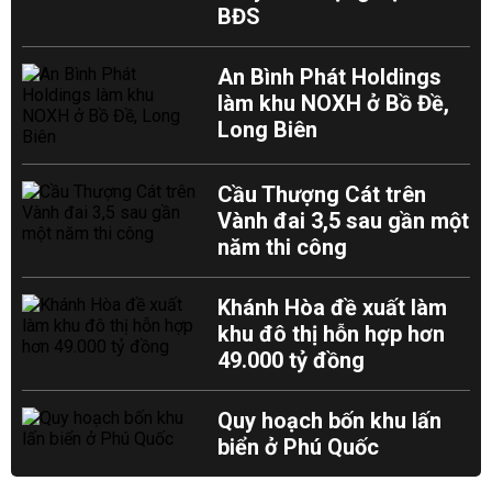
BĐS
An Bình Phát Holdings
làm khu NOXH ở Bồ Đề,
Long Biên
Cầu Thượng Cát trên
Vành đai 3,5 sau gần một
năm thi công
Khánh Hòa đề xuất làm
khu đô thị hỗn hợp hơn
49.000 tỷ đồng
Quy hoạch bốn khu lấn
biển ở Phú Quốc