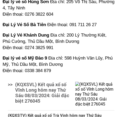
Đại lý vé số Hùng Sơn
Địa chỉ: 205 Võ Thị Sáu, Phường
4, Tây Ninh
Điện thoại: 0276 3822 604
Đại Lý Vé Số Bà Tiên
Điện thoại: 091 711 26 27
Đại Lý Vé Khánh Dung
Địa chỉ: 200 Lý Thường Kiệt,
Phú Cường, Thủ Dầu Một, Bình Dương
Điện thoại: 0274 3825 991
Đại lý vé số Mỹ Đào 9
Địa chỉ: 598 Huỳnh Văn Lũy, Phú
Mỹ, Thủ Dầu Một, Bình Dương
Điện thoại: 0338 384 879
>>
(KQXSVL) Kết quả xổ số
Vĩnh Long hôm nay Thứ
Sáu 08/03/2024: Giải đặc
biệt 276045
(KQXSTV) Kết quả xổ số Trà Vinh hôm nay Thứ Sáu