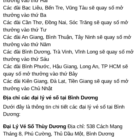
thưởng vào thứ Hai
Các đài Bạc Liêu, Bến Tre, Vũng Tàu sẽ quay số mở
thưởng vào thứ Ba
Các đài Cần Thơ, Đồng Nai, Sóc Trăng sẽ quay số mở
thưởng vào thứ Tư
Các đài An Giang, Bình Thuận, Tây Ninh sẽ quay số mở
thưởng vào thứ Năm
Các đài Bình Dương, Trà Vinh, Vĩnh Long sẽ quay số mở
thưởng vào thứ Sáu
Các đài Bình Phước, Hậu Giang, Long An, TP HCM sẽ
quay số mở thưởng vào thứ Bảy
Các đài Kiên Giang, Đà Lạt, Tiền Giang sẽ quay số mở
thưởng vào Chủ Nhật
Địa chỉ các đại lý vé số tại Bình Dương
Dưới đây là thông tin chi tiết các đại lý vé số tại Bình
Dương:
Đại Lý Vé Số Thùy Dương
Địa chỉ: 538 Cách Mạng
Tháng 8, Phú Cường, Thủ Dầu Một, Bình Dương