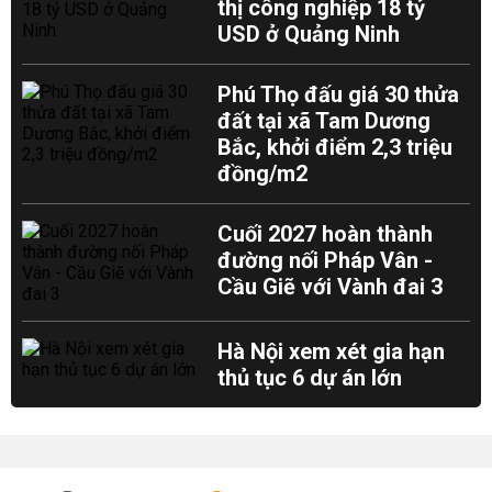
thị công nghiệp 18 tỷ
USD ở Quảng Ninh
Phú Thọ đấu giá 30 thửa
đất tại xã Tam Dương
Bắc, khởi điểm 2,3 triệu
đồng/m2
Cuối 2027 hoàn thành
đường nối Pháp Vân -
Cầu Giẽ với Vành đai 3
Hà Nội xem xét gia hạn
thủ tục 6 dự án lớn