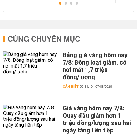
CÙNG CHUYÊN MỤC
Bảng giá vàng hôm nay
7/8: Đồng loạt giảm, có
nơi mất 1,7 triệu
đồng/lượng
CẦN BIẾT
14:10 | 07/08/2026
Giá vàng hôm nay 7/8:
Quay đầu giảm hơn 1
triệu đồng/lượng sau hai
ngày tăng liên tiếp