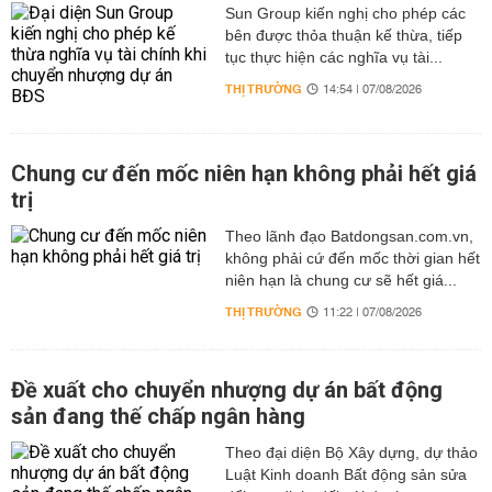
Sun Group kiến nghị cho phép các
bên được thỏa thuận kế thừa, tiếp
tục thực hiện các nghĩa vụ tài...
THỊ TRƯỜNG
14:54 | 07/08/2026
Chung cư đến mốc niên hạn không phải hết giá
trị
Theo lãnh đạo Batdongsan.com.vn,
không phải cứ đến mốc thời gian hết
niên hạn là chung cư sẽ hết giá...
THỊ TRƯỜNG
11:22 | 07/08/2026
Đề xuất cho chuyển nhượng dự án bất động
sản đang thế chấp ngân hàng
Theo đại diện Bộ Xây dựng, dự thảo
Luật Kinh doanh Bất động sản sửa