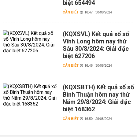
biệt 654494
CẦN BIẾT
16:47 | 30/08/2024
(KQXSVL) Kết quả xổ số
Vĩnh Long hôm nay thứ
Sáu 30/8/2024: Giải đặc
biệt 627206
CẦN BIẾT
16:46 | 30/08/2024
(KQXSBTH) Kết quả xổ số
Bình Thuận hôm nay thứ
Năm 29/8/2024: Giải đặc
biệt 168362
CẦN BIẾT
16:50 | 29/08/2024