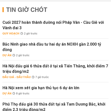
TIN GIỜ CHÓT
Cuối 2027 hoàn thành đường nối Pháp Vân - Cầu Giẽ với
Vành đai 3
QUY HOẠCH
2 giờ trước
Bắc Ninh giao nhà đầu tư hai dự án NOXH gần 2.000 tỷ
đồng
DỰ ÁN
2 giờ trước
Hà Nội đấu giá 6 thửa đất ở tại xã Tiến Thắng, khởi điểm 7
triệu đồng/m2
ĐẤU GIÁ - ĐẤU THẦU
7 giờ trước
Hà Nội xem xét gia hạn thủ tục 6 dự án lớn
DỰ ÁN
8 giờ trước
Phú Thọ đấu giá 30 thửa đất tại xã Tam Dương Bắc, khởi
điểm 2,3 triệu đồng/m2