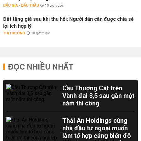
ĐẤU GIÁ - ĐẤU THẦU
10 giờ trước
Đất tăng giá sau khi thu hồi: Người dân cần được chia sẻ
lợi ích hợp lý
THỊ TRƯỜNG
10 giờ trước
ĐỌC NHIỀU NHẤT
Cầu Thượng Cát trên
Vành đai 3,5 sau gần một
năm thi công
Thái An Holdings cùng
nhà đầu tư ngoại muốn
làm tổ hợp cảng biển đô